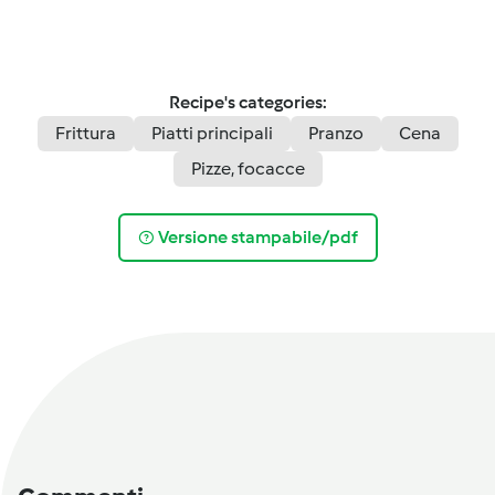
Recipe's categories:
Frittura
Piatti principali
Pranzo
Cena
Pizze, focacce
Versione stampabile/pdf