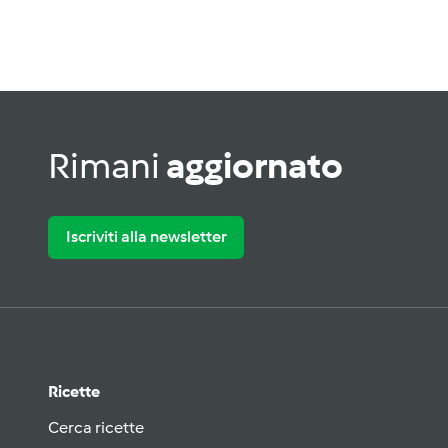
Rimani
aggiornato
Iscriviti alla newsletter
Ricette
Cerca ricette