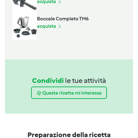
acquista
Boccale Completo TM6
acquista
Condividi
le tue attività
Questa ricetta mi interessa
Preparazione della ricetta