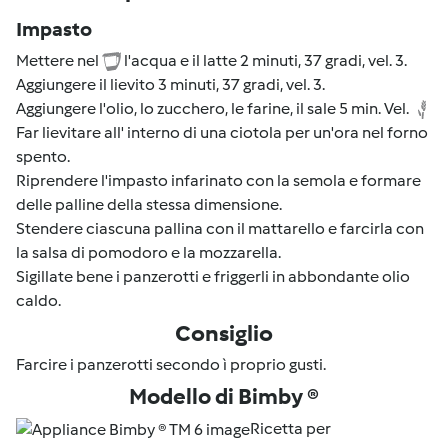
Impasto
Mettere nel
l'acqua e il latte 2 minuti, 37 gradi, vel. 3.
Aggiungere il lievito 3 minuti, 37 gradi, vel. 3.
Aggiungere l'olio, lo zucchero, le farine, il sale 5 min. Vel.
Far lievitare all' interno di una ciotola per un'ora nel forno
spento.
Riprendere l'impasto infarinato con la semola e formare
delle palline della stessa dimensione.
Stendere ciascuna pallina con il mattarello e farcirla con
la salsa di pomodoro e la mozzarella.
Sigillate bene i panzerotti e friggerli in abbondante olio
caldo.
Consiglio
Farcire i panzerotti secondo ì proprio gusti.
Modello di Bimby ®
Ricetta per