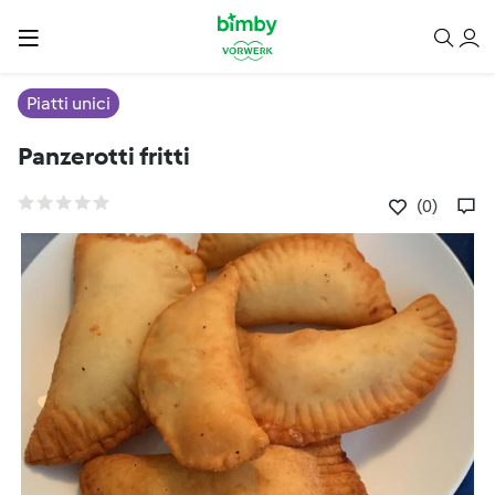
Piatti unici
Panzerotti fritti
(0)