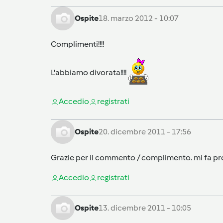
Ospite
18. marzo 2012 - 10:07
Complimenti!!!!
L'abbiamo divorata!!!!
Accedi
o
registrati
Ospite
20. dicembre 2011 - 17:56
Grazie per il commento / complimento. mi fa pr
Accedi
o
registrati
Ospite
13. dicembre 2011 - 10:05