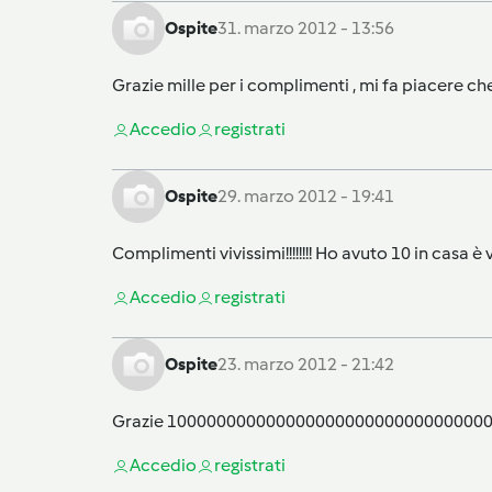
Ospite
31. marzo 2012 - 13:56
Grazie mille per i complimenti , mi fa piacere che sia
Accedi
o
registrati
Ospite
29. marzo 2012 - 19:41
Complimenti vivissimi!!!!!!!! Ho avuto 10 in casa è
Accedi
o
registrati
Ospite
23. marzo 2012 - 21:42
Grazie 10000000000000000000000000000000
Accedi
o
registrati