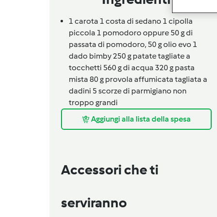
1 carota 1 costa di sedano 1 cipolla
piccola 1 pomodoro oppure 50
g
di
passata di pomodoro,
50 g olio evo 1
dado bimby 250 g patate tagliate a
tocchetti 560 g di acqua 320 g pasta
mista 80 g provola affumicata tagliata a
dadini 5 scorze di parmigiano non
troppo grandi
Aggiungi alla lista della spesa
Accessori che ti
serviranno