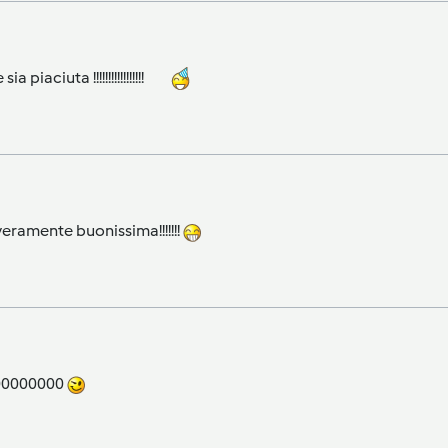
 piaciuta !!!!!!!!!!!!!!!!!
 veramente buonissima!!!!!!!
00000000