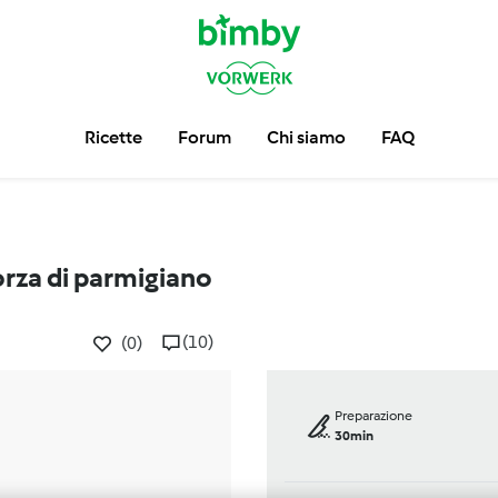
Ricette
Forum
Chi siamo
FAQ
orza di parmigiano
(10)
(0)
Preparazione
30min