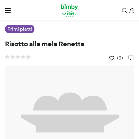
Primi piatti
Risotto alla mela Renetta
(0)