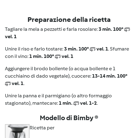
Preparazione della ricetta
Tagliare la mela a pezzetti e farla rosolare:
3 min. 100°
vel. 1
Unire il riso e farlo tostare:
3 min. 100°
vel. 1
. Sfumare
con il vino:
1 min. 100°
vel. 1
Aggiungere il brodo bollente (o acqua bollente e 1
cucchiaino di dado vegetale), cuocere:
13-14 min. 100°
vel. 1
.
Unire la panna e il parmigiano (o altro formaggio
stagionato), mantecare:
1 min.
vel. 1-2
.
Modello di Bimby ®
Ricetta per