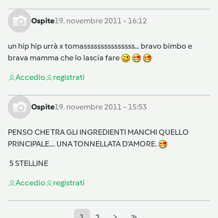
Ospite
19. novembre 2011 - 16:12
un hip hip urrà x tomasssssssssssssss... bravo bimbo e
brava mamma che lo lascia fare
Accedi
o
registrati
Ospite
19. novembre 2011 - 15:53
PENSO CHE TRA GLI INGREDIENTI MANCHI QUELLO
PRINCIPALE.... UNA TONNELLATA D'AMORE.
5 STELLINE
Accedi
o
registrati
1
2