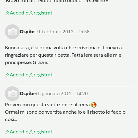
Bravo Tomas !! Molto molto buono !!!5 stelline !!
Accedi
o
registrati
Ospite
10. febbraio 2012 - 15:58
Buonasera, è la prima volta che scrivo ma ci tenevo a
ringraziare per questa ricetta. Fatta iera sera alle mie
principesse. Grazie.
Accedi
o
registrati
Ospite
31. gennaio 2012 - 14:20
Proveremo questa variazione sul tema
Ormai mi sono convertita anche io e il risotto lo faccio
così...
Accedi
o
registrati