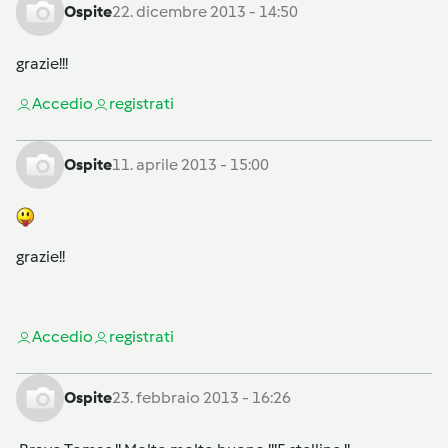
Ospite
22. dicembre 2013 - 14:50
grazie!!!
Accedi
o
registrati
Ospite
11. aprile 2013 - 15:00
grazie!!
Accedi
o
registrati
Ospite
23. febbraio 2013 - 16:26