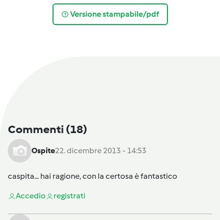
Versione stampabile/pdf
Commenti
(18)
Ospite
22. dicembre 2013 - 14:53
caspita... hai ragione, con la certosa è fantastico
Accedi
o
registrati