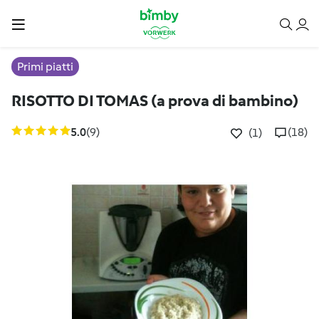
Primi piatti
RISOTTO DI TOMAS (a prova di bambino)
5.0
(9)
(18)
(1)