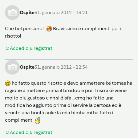
Ospite
31. gennaio 2012 - 13:21
Che bel pensiero!!!
Bravissimo e complimenti per il
risotto!
Accedi
o
registrati
Ospite
31. gennaio 2012 - 12:54
ho fatto questo risotto e devo ammettere ke tomas ha
ragione a mettere prima il brodoo e poi il riso xkè viene
molto più gustoso e nn si disfa....cmq ho fatto una
modifica ho aggiunto prima di servire la certosa ed è
venuto una bontà anke la mia bimba mi ha fatto i
complimenti
Accedi
o
registrati