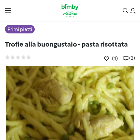
Primi piatti
Trofie alla buongustaio - pasta risottata
(2)
(4)