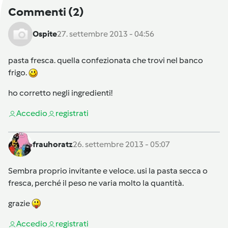
Commenti
(2)
Ospite
27. settembre 2013 - 04:56
pasta fresca. quella confezionata che trovi nel banco
frigo.
ho corretto negli ingredienti!
Accedi
o
registrati
frauhoratz
26. settembre 2013 - 05:07
Sembra proprio invitante e veloce. usi la pasta secca o
fresca, perché il peso ne varia molto la quantità.
grazie
Accedi
o
registrati