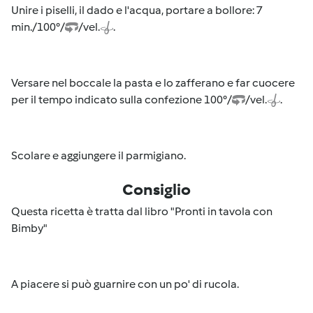
Unire i piselli, il dado e l'acqua, portare a bollore: 7
min./100°/
/vel.
.
Versare nel boccale la pasta e lo zafferano e far cuocere
per il tempo indicato sulla confezione 100°/
/vel.
.
Scolare e aggiungere il parmigiano.
Consiglio
Questa ricetta è tratta dal libro "Pronti in tavola con
Bimby"
A piacere si può guarnire con un po' di rucola.