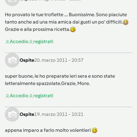
Ho provato le tue trofiette .... Buonissime. Sono piaciute
tanto anche ad una mia amica dai gusti un po' difficili.
Grazie e alla prossima ricetta.
Accedi
o
registrati
Ospite
20. marzo 2011 - 20:57
super buone, le ho preparate ieri sera e sono state
letteralmente spazzolate.Grazie, More.
Accedi
o
registrati
Ospite
19. marzo 2011 - 10:21
appena imparo a farlo molto volentieri