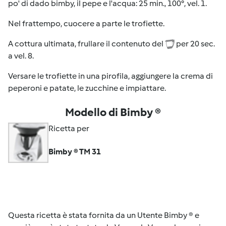
po' di dado bimby, il pepe e l'acqua: 25 min., 100°, vel. 1.
Nel frattempo, cuocere a parte le trofiette.
A cottura ultimata, frullare il contenuto del
per 20 sec.
a vel. 8.
Versare le trofiette in una pirofila, aggiungere la crema di
peperoni e patate, le zucchine e impiattare.
Modello di Bimby ®
Ricetta per
Bimby ® TM 31
Questa ricetta è stata fornita da un Utente Bimby ® e