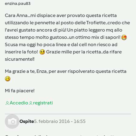
enzina.pau83
Cara Anna...mi dispiace aver provato questa ricetta
utilizzando le pennette al posto delle Trofiette..credo che
l'avrei gustato ancora di più! Un piatto leggero mq allo
stesso tempo molto gustoso..un ottimo mix di sapori!
Scusa ma oggi ho poca linea e dal cell non riesco ad
inserire la foto!
Grazie mille per la ricetta..da rifare
sicuramente!!
Ma grazie a te, Enza, per aver rispolverato questa ricetta
Mi fa piacere!
Accedi
o
registrati
Ospite
5. febbraio 2016 - 16:55