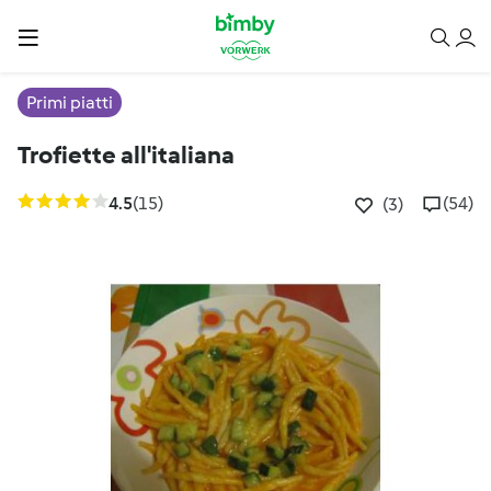
Primi piatti
Trofiette all'italiana
4.5
(15)
(54)
(3)