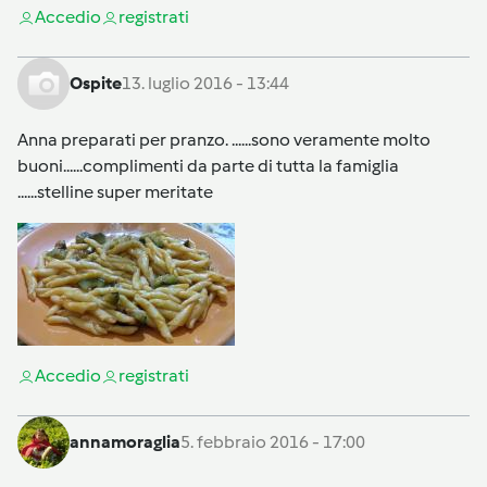
Accedi
o
registrati
Ospite
13. luglio 2016 - 13:44
Anna preparati per pranzo. ......sono veramente molto
buoni......complimenti da parte di tutta la famiglia
......stelline super meritate
Accedi
o
registrati
annamoraglia
5. febbraio 2016 - 17:00