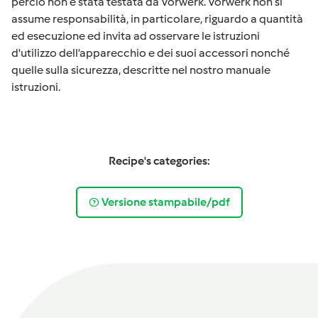
perciò non è stata testata da Vorwerk. Vorwerk non si
assume responsabilità, in particolare, riguardo a quantità
ed esecuzione ed invita ad osservare le istruzioni
d'utilizzo dell’apparecchio e dei suoi accessori nonché
quelle sulla sicurezza, descritte nel nostro manuale
istruzioni.
Recipe's categories:
Versione stampabile/pdf