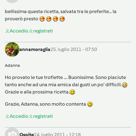
bellissima questa ricetta, salvata tra le preferite... la
proverò presto
Accedi
o
registrati
annamoraglia
25. luglio 2011 - 07:50
Adanna
Ho provato le tue trofiette .... Buonissime. Sono piaciute
tanto anche ad una mia amica dai gusti un po' difficili.
Grazie e alla prossima ricetta.
Grazie, Adanna, sono molto contenta
Accedi
o
registrati
Ospite
24. luglio 2011 - 12:18