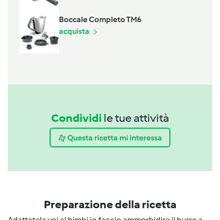
Boccale Completo TM6
acquista
Condividi
le tue attività
Questa ricetta mi interessa
Preparazione della ricetta
Adattatela voi al bimbi io faccio ammorbidire il burro a