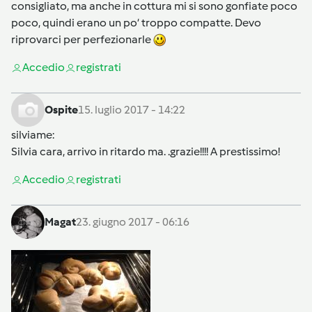
consigliato, ma anche in cottura mi si sono gonfiate poco
poco, quindi erano un po‘ troppo compatte. Devo
riprovarci per perfezionarle
Accedi
o
registrati
Ospite
15. luglio 2017 - 14:22
silviame
:
Silvia cara, arrivo in ritardo ma. .grazie!!!! A prestissimo!
Accedi
o
registrati
Magat
23. giugno 2017 - 06:16