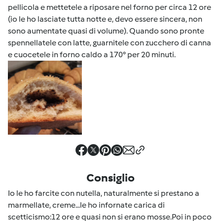
pellicola e mettetele a riposare nel forno per circa 12 ore
(io le ho lasciate tutta notte e, devo essere sincera, non
sono aumentate quasi di volume). Quando sono pronte
spennellatele con latte, guarnitele con zucchero di canna
e cuocetele in forno caldo a 170° per 20 minuti.
Consiglio
Io le ho farcite con nutella, naturalmente si prestano a
marmellate, creme...le ho infornate carica di
scetticismo:12 ore e quasi non si erano mosse.Poi in poco