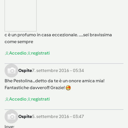
c è un profumo in casa eccezionale. .....sei bravissima
come sempre
Accedi
o
registrati
Ospite
7. settembre 2016 - 05:34
Bhe Pestolina...detto da te è un onore amica mia!
Fantastiche davvero!!! Grazie!
Accedi
o
registrati
Ospite
5. settembre 2016 - 03:47
love: