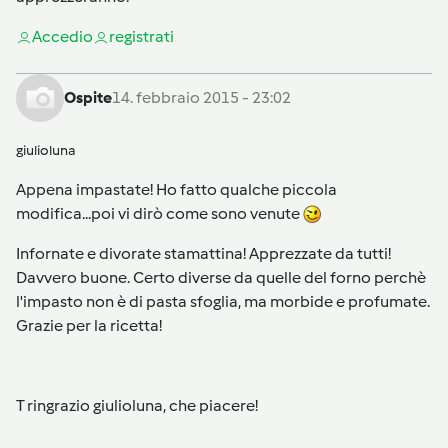
Accedi
o
registrati
Ospite
14. febbraio 2015 - 23:02
giulioluna
Appena impastate! Ho fatto qualche piccola
modifica...poi vi dirò come sono venute
Infornate e divorate stamattina! Apprezzate da tutti!
Davvero buone. Certo diverse da quelle del forno perchè
l'impasto non è di pasta sfoglia, ma morbide e profumate.
Grazie per la ricetta!
T ringrazio giulioluna, che piacere!