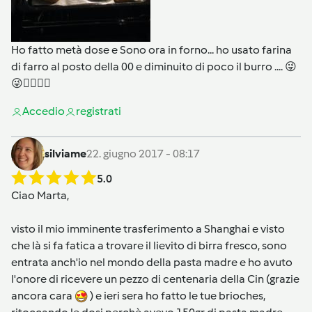
Ho fatto metà dose e Sono ora in forno... ho usato farina
di farro al posto della 00 e diminuito di poco il burro .... 😜
😜👍🏻👍🏻
Accedi
o
registrati
silviame
22. giugno 2017 - 08:17
5.0
Ciao Marta,
visto il mio imminente trasferimento a Shanghai e visto
che là si fa fatica a trovare il lievito di birra fresco, sono
entrata anch'io nel mondo della pasta madre e ho avuto
l'onore di ricevere un pezzo di centenaria della Cin (grazie
ancora cara
) e ieri sera ho fatto le tue brioches,