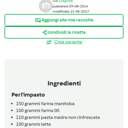
da
Ospite
published: 09-08-2014
modificata: 22-06-2017
Aggiungi alle mie raccolte
condividi la ricetta
Crea variante
Ingredienti
Per l'impasto
150
grammi
farina manitoba
100
grammi
farina 00
110
grammi
pasta madre non rinfrescata
100
grammi
latte