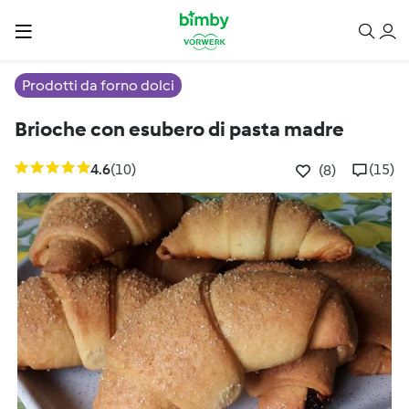
Prodotti da forno dolci
Brioche con esubero di pasta madre
4.6
(10)
(15)
(8)