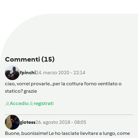
Commenti
(15)
fpinchi
24. marzo 2020 - 22:14
ciao, vorrei provarle...per la cottura forno ventilato o
statico? grazie
Accedi
o
registrati
giotess
26. agosto 2018 - 08:05
Buone, buonissime! Le ho lasciate lievitare a lungo, come