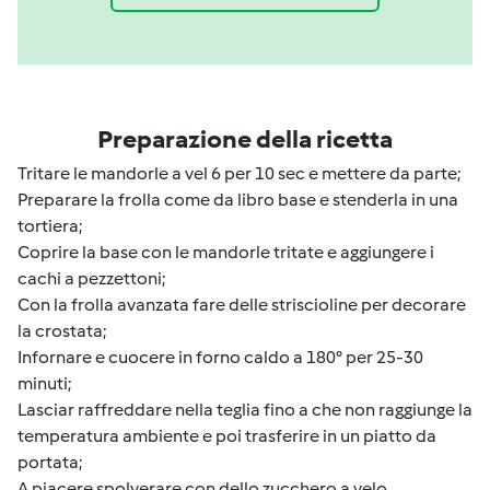
Preparazione della ricetta
Tritare le mandorle a vel 6 per 10 sec e mettere da parte;
Preparare la frolla come da libro base e stenderla in una
tortiera;
Coprire la base con le mandorle tritate e aggiungere i
cachi a pezzettoni;
Con la frolla avanzata fare delle striscioline per decorare
la crostata;
Infornare e cuocere in forno caldo a 180° per 25-30
minuti;
Lasciar raffreddare nella teglia fino a che non raggiunge la
temperatura ambiente e poi trasferire in un piatto da
portata;
A piacere spolverare con dello zucchero a velo.