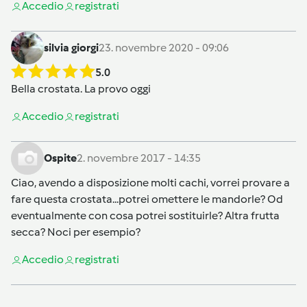
Accedi
o
registrati
silvia giorgi
23. novembre 2020 - 09:06
5.0
Bella crostata. La provo oggi
Accedi
o
registrati
Ospite
2. novembre 2017 - 14:35
Ciao, avendo a disposizione molti cachi, vorrei provare a
fare questa crostata...potrei omettere le mandorle? Od
eventualmente con cosa potrei sostituirle? Altra frutta
secca? Noci per esempio?
Accedi
o
registrati