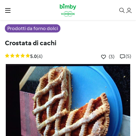
Prodotti da forno dolci
Crostata di cachi
5.0
(4)
(5)
(3)