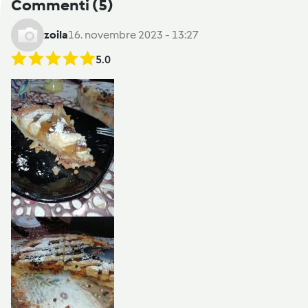
Commenti
(5)
zoila
16. novembre 2023 - 13:27
5.0