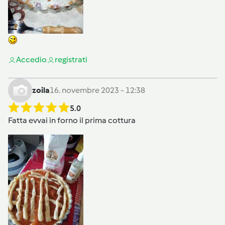
Accedi
o
registrati
zoila
16. novembre 2023 - 12:38
5.0
Fatta evvai in forno il prima cottura