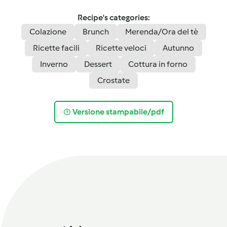
Recipe's categories:
Colazione
Brunch
Merenda/Ora del tè
Ricette facili
Ricette veloci
Autunno
Inverno
Dessert
Cottura in forno
Crostate
Versione stampabile/pdf