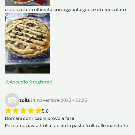
e poi cottura ultimata con aggiunta gocce di cioccolato
Accedi
o
registrati
zoila
14. novembre 2023 - 12:25
5.0
Domani con i cachi provo a fare
Poi come pasta frolla faccio la pasta frolla alle mandorle