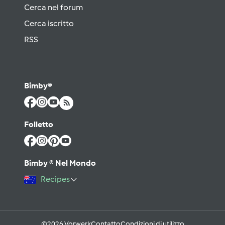
Cerca nel forum
Cerca iscritto
RSS
Bimby®
Folletto
Bimby ® Nel Mondo
Recipes
©2026 Vorwerk
Contatto
Condizioni di utilizzo