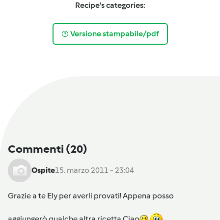
Recipe's categories:
Versione stampabile/pdf
Commenti
(20)
Ospite
15. marzo 2011 - 23:04
Grazie a te Ely per averli provati! Appena posso
aggiungerò qualche altra ricetta.Ciao