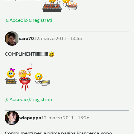
Accedi
o
registrati
sara70
12. marzo 2011 - 14:55
COMPLIMENTI!!!!!!!!!!!!!
Accedi
o
registrati
wlapappa
12. marzo 2011 - 13:26
Complimenti per la prima pagina Francesca, sono