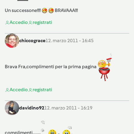
Un successone!!!!
BRAVAAA!!!
Accedi
o
registrati
chiccograce
12. marzo 2011 - 16:45
Brava Fra,complimenti per la prima pagina
Accedi
o
registrati
davidino92
12. marzo 2011 - 16:19
complimenti.........