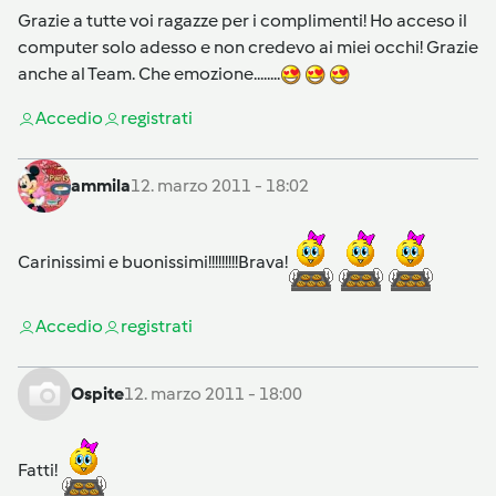
Grazie a tutte voi ragazze per i complimenti! Ho acceso il
computer solo adesso e non credevo ai miei occhi! Grazie
anche al Team. Che emozione........
Accedi
o
registrati
ammila
12. marzo 2011 - 18:02
Carinissimi e buonissimi!!!!!!!!!Brava!
Accedi
o
registrati
Ospite
12. marzo 2011 - 18:00
Fatti!