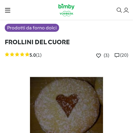
Prodotti da forno dolci
FROLLINI DEL CUORE
5.0
(1)
(20)
(3)