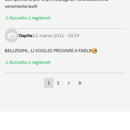
veramente belli
Accedi
o
registrati
Ospite
12. marzo 2011 - 10:19
BELLISSIMI... LI VOGLIO PROVARE A FARLI!!
Accedi
o
registrati
1
2