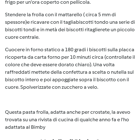
frigo per un'ora coperto con pellicola.
Stendere la frolla con il mattarello ( circa 5 mm di
spessore)e ricavare con il tagliabiscotti tondo una serie di
biscotti tondi e in metà dei biscotti ritaglierete un piccolo
cuore centrale.
Cuocere in forno statico a 180 gradi i biscotti sulla placca
ricoperta da carta forno per 10 minuti circa (controllate il
colore che deve essere dorato chiaro). Una volta
raffreddati mettete della confettura a scelta o nutella sul
biscotto intero e poi appoggiate sopra il biscotto con il
cuore. Spolverizzate con zucchero a velo.
Questa pasta frolla, adatta anche per crostate, la avevo
trovata su una rivista di cucina di qualche anno fa e l'ho
adattata al Bimby