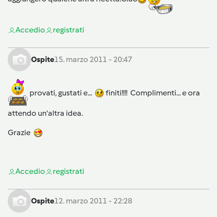
Accedi
o
registrati
Ospite
15. marzo 2011 - 20:47
provati, gustati e...
finiti!!!! Complimenti... e ora
attendo un'altra idea.
Grazie
Accedi
o
registrati
Ospite
12. marzo 2011 - 22:28