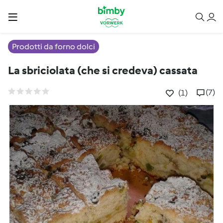
Prodotti da forno dolci
La sbriciolata (che si credeva) cassata
(7)
(1)