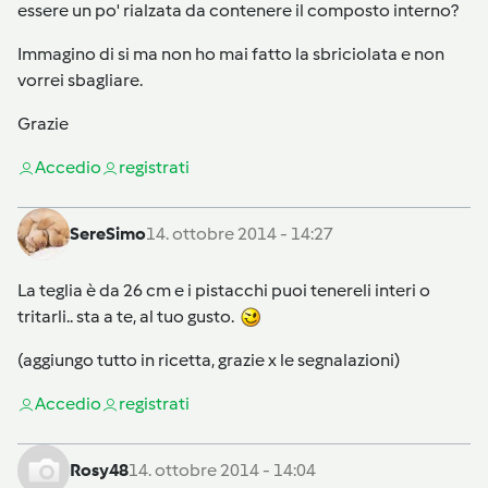
essere un po' rialzata da contenere il composto interno?
Immagino di si ma non ho mai fatto la sbriciolata e non
vorrei sbagliare.
Grazie
Accedi
o
registrati
SereSimo
14. ottobre 2014 - 14:27
La teglia è da 26 cm e i pistacchi puoi tenereli interi o
tritarli.. sta a te, al tuo gusto.
(aggiungo tutto in ricetta, grazie x le segnalazioni)
Accedi
o
registrati
Rosy48
14. ottobre 2014 - 14:04