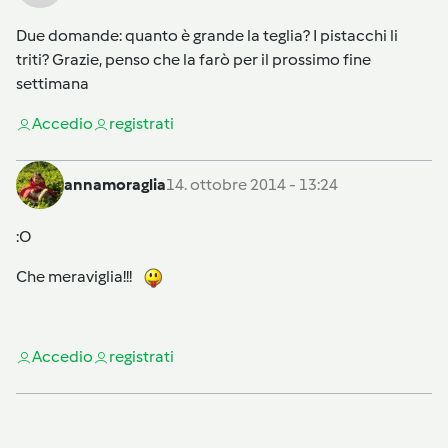
Due domande: quanto è grande la teglia? I pistacchi li
triti? Grazie, penso che la farò per il prossimo fine
settimana
Accedi
o
registrati
annamoraglia
14. ottobre 2014 - 13:24
:O
Che meraviglia!!!
Accedi
o
registrati