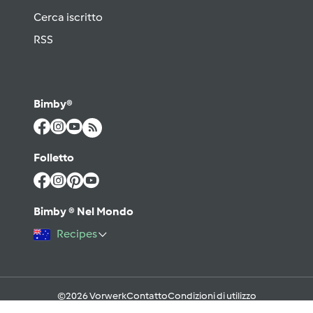
Cerca iscritto
RSS
Bimby®
Folletto
Bimby ® Nel Mondo
Recipes
©2026 Vorwerk
Contatto
Condizioni di utilizzo
Informativa sulla Privacy
Regole del Forum & Netiquette