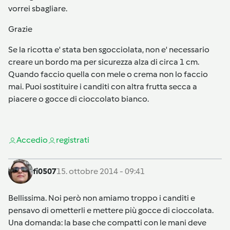
vorrei sbagliare.
Grazie
Se la ricotta e' stata ben sgocciolata, non e' necessario
creare un bordo ma per sicurezza alza di circa 1 cm.
Quando faccio quella con mele o crema non lo faccio
mai. Puoi sostituire i canditi con altra frutta secca a
piacere o gocce di cioccolato bianco.
Accedi
o
registrati
fi0507
15. ottobre 2014 - 09:41
Bellissima. Noi però non amiamo troppo i canditi e
pensavo di ometterli e mettere più gocce di cioccolata.
Una domanda: la base che compatti con le mani deve