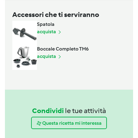
Accessori che ti serviranno
Spatola
acquista
Boccale Completo TM6
acquista
Condividi
le tue attività
Questa ricetta mi interessa