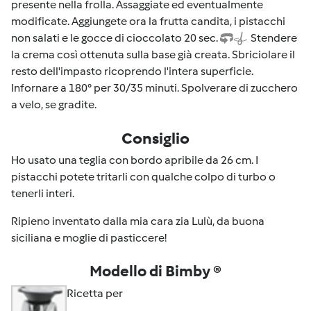
presente nella frolla. Assaggiate ed eventualmente
modificate. Aggiungete ora la frutta candita, i pistacchi
non salati e le gocce di cioccolato 20 sec.
Stendere
la crema così ottenuta sulla base già creata. Sbriciolare il
resto dell'impasto ricoprendo l'intera superficie.
Infornare a 180° per 30/35 minuti. Spolverare di zucchero
a velo, se gradite.
Consiglio
Ho usato una teglia con bordo apribile da 26 cm. I
pistacchi potete tritarli con qualche colpo di turbo o
tenerli interi.
Ripieno inventato dalla mia cara zia Lulù, da buona
siciliana e moglie di pasticcere!
Modello di Bimby ®
Ricetta per