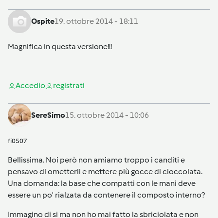
Ospite
19. ottobre 2014 - 18:11
Magnifica in questa versione!!!
Accedi
o
registrati
SereSimo
15. ottobre 2014 - 10:06
fi0507
Bellissima. Noi però non amiamo troppo i canditi e
pensavo di ometterli e mettere più gocce di cioccolata.
Una domanda: la base che compatti con le mani deve
essere un po' rialzata da contenere il composto interno?
Immagino di si ma non ho mai fatto la sbriciolata e non