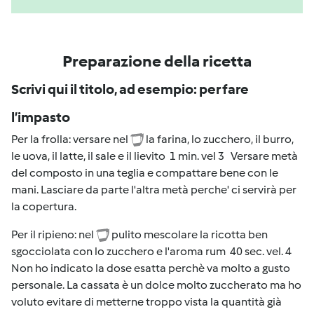
Preparazione della ricetta
Scrivi qui il titolo, ad esempio: per fare
l’impasto
Per la frolla: versare nel
la farina, lo zucchero, il burro,
le uova, il latte, il sale e il lievito 1 min. vel 3 Versare metà
del composto in una teglia e compattare bene con le
mani. Lasciare da parte l'altra metà perche' ci servirà per
la copertura.
Per il ripieno: nel
pulito mescolare la ricotta ben
sgocciolata con lo zucchero e l'aroma rum 40 sec. vel. 4
Non ho indicato la dose esatta perchè va molto a gusto
personale. La cassata è un dolce molto zuccherato ma ho
voluto evitare di metterne troppo vista la quantità già