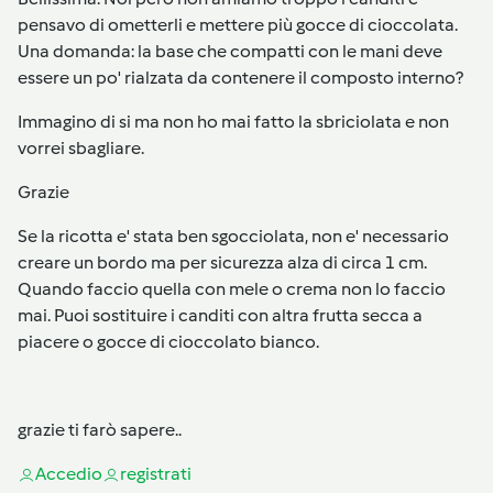
pensavo di ometterli e mettere più gocce di cioccolata.
Una domanda: la base che compatti con le mani deve
essere un po' rialzata da contenere il composto interno?
Immagino di si ma non ho mai fatto la sbriciolata e non
vorrei sbagliare.
Grazie
Se la ricotta e' stata ben sgocciolata, non e' necessario
creare un bordo ma per sicurezza alza di circa 1 cm.
Quando faccio quella con mele o crema non lo faccio
mai. Puoi sostituire i canditi con altra frutta secca a
piacere o gocce di cioccolato bianco.
grazie ti farò sapere..
Accedi
o
registrati