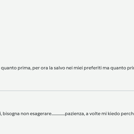
quanto prima, per ora la salvo nei miei preferiti ma quanto pri
bisogna non esagerare...............pazienza, a volte mi kiedo pe