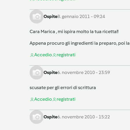
Ospite
8. gennaio 2011 - 09:24
Cara Marica , mi ispira molto la tua ricetta!!
Appena procuro gli ingredienti la preparo, poi l
Accedi
o
registrati
Ospite
6. novembre 2010 - 23:59
scusate per gli errori di scrittura
Accedi
o
registrati
Ospite
6. novembre 2010 - 15:22