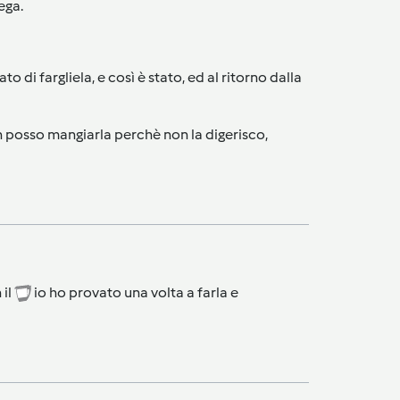
ega.
 di fargliela, e così è stato, ed al ritorno dalla
n posso mangiarla perchè non la digerisco,
 il
io ho provato una volta a farla e