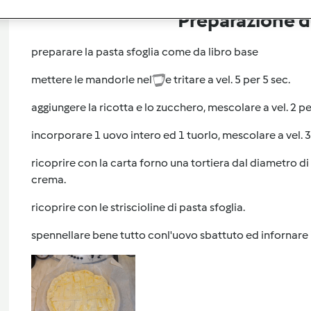
Preparazione de
preparare la pasta sfoglia come da libro base
mettere le mandorle nel
e tritare a vel. 5 per 5 sec.
aggiungere la ricotta e lo zucchero, mescolare a vel. 2 pe
incorporare 1 uovo intero ed 1 tuorlo, mescolare a vel. 3
ricoprire con la carta forno una tortiera dal diametro di
crema.
ricoprire con le striscioline di pasta sfoglia.
spennellare bene tutto conl'uovo sbattuto ed infornare 