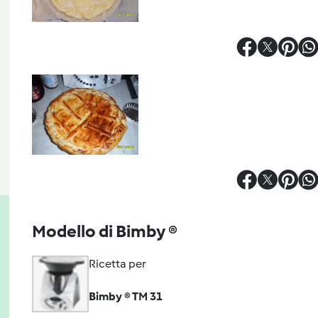
Modello di Bimby ®
Ricetta per
Bimby ® TM 31