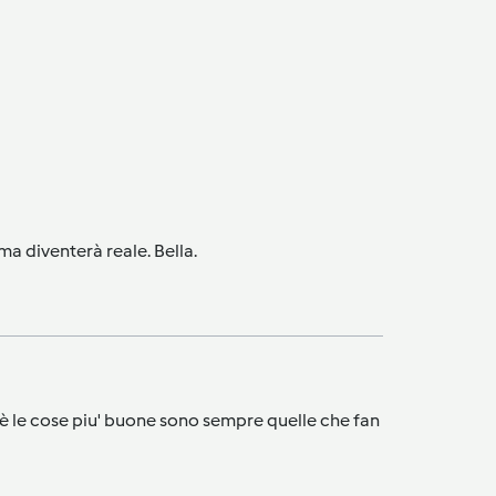
ma diventerà reale. Bella.
rchè le cose piu' buone sono sempre quelle che fan