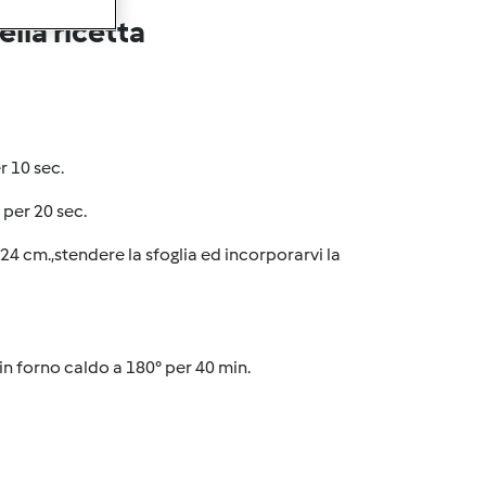
lla ricetta
r 10 sec.
 per 20 sec.
 24 cm.,stendere la sfoglia ed incorporarvi la
in forno caldo a 180° per 40 min.