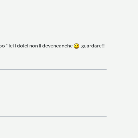
o " lei i dolci non li deveneanche
guardare!!!