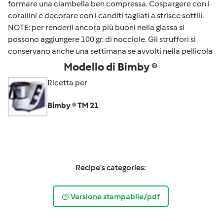
formare una ciambella ben compressa. Cospargere con i
corallini e decorare con i canditi tagliati a strisce sottili.
NOTE: per renderli ancora più buoni nella glassa si
possono aggiungere 100 gr. di nocciole. Gli struffori si
conservano anche una settimana se avvolti nella pellicola
Modello di Bimby ®
Ricetta per
Bimby ® TM 21
Recipe's categories:
Versione stampabile/pdf