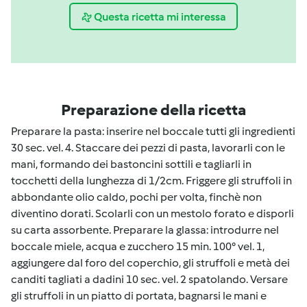
Questa ricetta mi interessa
Preparazione della ricetta
Preparare la pasta: inserire nel boccale tutti gli ingredienti
30 sec. vel. 4. Staccare dei pezzi di pasta, lavorarli con le
mani, formando dei bastoncini sottili e tagliarli in
tocchetti della lunghezza di 1/2cm. Friggere gli struffoli in
abbondante olio caldo, pochi per volta, finchè non
diventino dorati. Scolarli con un mestolo forato e disporli
su carta assorbente. Preparare la glassa: introdurre nel
boccale miele, acqua e zucchero 15 min. 100° vel. 1,
aggiungere dal foro del coperchio, gli struffoli e metà dei
canditi tagliati a dadini 10 sec. vel. 2 spatolando. Versare
gli struffoli in un piatto di portata, bagnarsi le mani e