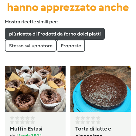
hanno apprezzato anche
Mostra ricette simili per:
più ricette di Prodotti da forno dolci piatti
Stesso sviluppatore
Proposte
Muffin Estasi
Torta di latte e
cioccolato
da
Marzia1804