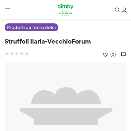
Prodotti da forno dolci
Struffoli Ilaria-VecchioForum
(0)