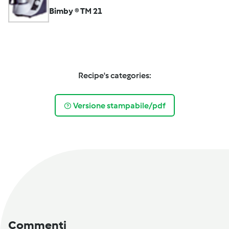
Bimby ® TM 21
Recipe's categories:
Versione stampabile/pdf
Commenti