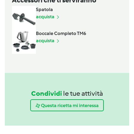
Accessori che ti serviranno
Spatola
acquista
Boccale Completo TM6
acquista
Condividi
le tue attività
Questa ricetta mi interessa