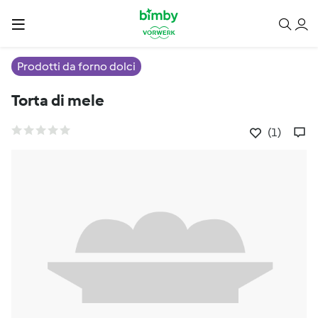
Prodotti da forno dolci
Torta di mele
(1)