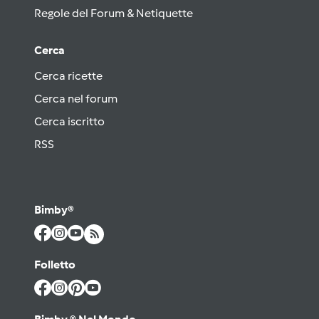
Regole del Forum & Netiquette
Cerca
Cerca ricette
Cerca nel forum
Cerca iscritto
RSS
Bimby®
Folletto