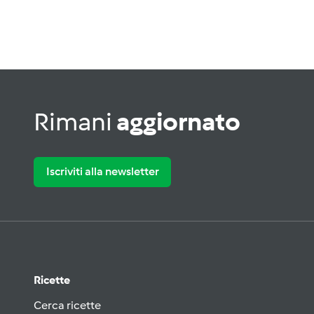
Rimani
aggiornato
Iscriviti alla newsletter
Ricette
Cerca ricette