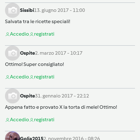
Sissibi
13. giugno 2017 - 11:00
Salvata tra le ricette speciali!
Accedi
o
registrati
Ospite
2. marzo 2017 - 10:17
Ottimo! Super consigliato!
Accedi
o
registrati
Ospite
31. gennaio 2017 - 22:12
Appena fatto e provato X la torta di mele! Ottimo!
Accedi
o
registrati
Golia2015
2. novembre 2016 - 08:26