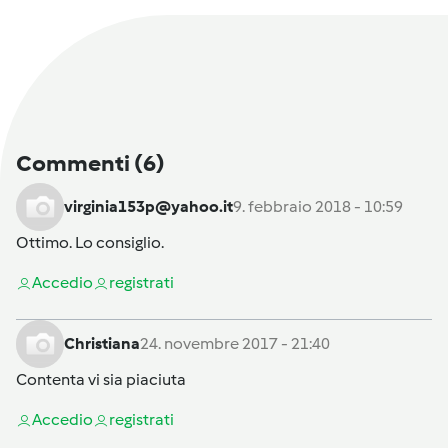
Commenti
(6)
virginia153p@yahoo.it
9. febbraio 2018 - 10:59
Ottimo. Lo consiglio.
Accedi
o
registrati
Christiana
24. novembre 2017 - 21:40
Contenta vi sia piaciuta
Accedi
o
registrati