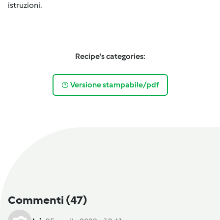
istruzioni.
Recipe's categories:
Versione stampabile/pdf
Commenti
(47)