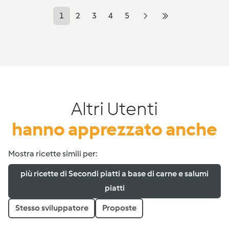
1
2
3
4
5
Altri Utenti
hanno apprezzato anche
Mostra ricette simili per:
più ricette di Secondi piatti a base di carne e salumi
piatti
Stesso sviluppatore
Proposte