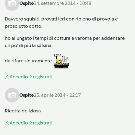
Ospite
14. settembre 2014 - 10:48
Davvero squisiti, provati ieri con ripieno di provola e
prosciutto cotto.
ho allungato i tempi di cottura a varoma per addensare
un po' di più la salsina.
da rifare sicuramente
Accedi
o
registrati
Ospite
23. aprile 2014 - 22:17
Ricetta deliziosa
Accedi
o
registrati