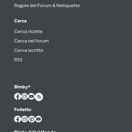
Regole del Forum & Netiquette
Cerca
Cerca ricette
Cerca nel forum
Cerca iscritto
RSS
Bimby®
Folletto