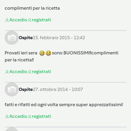
complimenti per la ricetta
Accedi
o
registrati
Ospite
23. febbraio 2015 - 12:42
Provati ieri sera
sono BUONISSIMI!!complimenti
per la ricetta!!
Accedi
o
registrati
Ospite
27. ottobre 2014 - 10:07
fatti e rifatti ed ogni volta sempre super apprezzatissimi!
Accedi
o
registrati