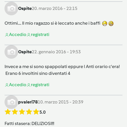
Ospite
20. marzo 2016 - 22:15
Ottimi.... Il mio ragazzo si è leccato anche i baffi
Accedi
o
registrati
Ospite
22. gennaio 2016 - 19:53
Invece a me si sono spappolati eppure l Anti orario c'era!
Erano 6 involtini sino diventati 4
Accedi
o
registrati
pvaleri78
10. marzo 2015 - 20:39
5.0
Fatti stasera: DELIZIOSI!!!