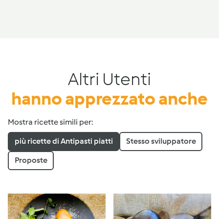
Altri Utenti
hanno apprezzato anche
Mostra ricette simili per:
più ricette di Antipasti piatti
Stesso sviluppatore
Proposte