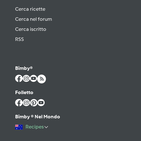
Cerca ricette
Cerca nel forum
Cerca iscritto
RSS
Bimby®
Folletto
Bimby ® Nel Mondo
Recipes