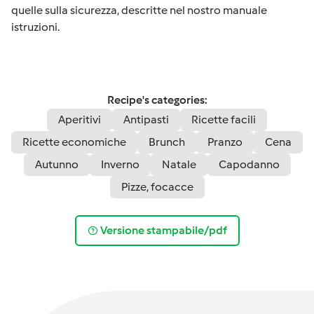
quelle sulla sicurezza, descritte nel nostro manuale
istruzioni.
Recipe's categories:
Aperitivi
Antipasti
Ricette facili
Ricette economiche
Brunch
Pranzo
Cena
Autunno
Inverno
Natale
Capodanno
Pizze, focacce
Versione stampabile/pdf