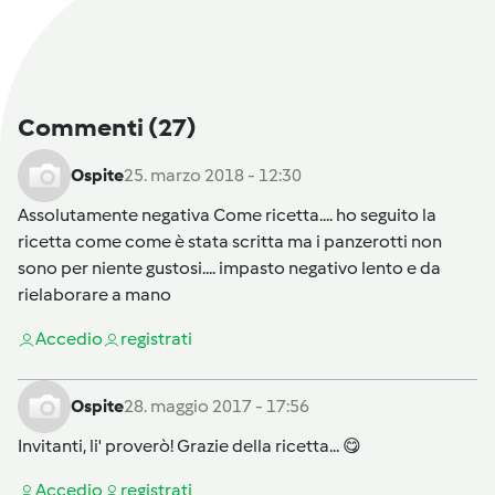
Commenti
(27)
Ospite
25. marzo 2018 - 12:30
Assolutamente negativa Come ricetta.... ho seguito la
ricetta come come è stata scritta ma i panzerotti non
sono per niente gustosi.... impasto negativo lento e da
rielaborare a mano
Accedi
o
registrati
Ospite
28. maggio 2017 - 17:56
Invitanti, li' proverò! Grazie della ricetta... 😋
Accedi
o
registrati