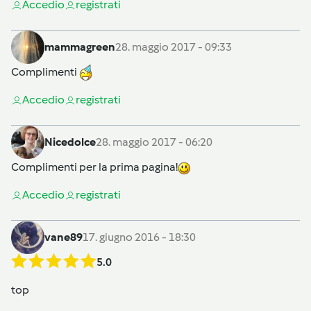
Accedi
o
registrati
mammagreen
28. maggio 2017 - 09:33
Complimenti
Accedi
o
registrati
Nicedolce
28. maggio 2017 - 06:20
Complimenti per la prima pagina!
Accedi
o
registrati
vane89
17. giugno 2016 - 18:30
5.0
top