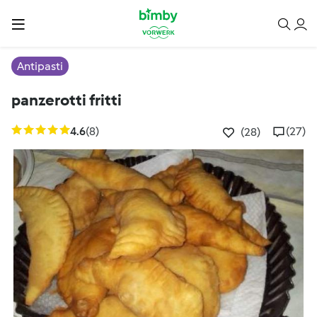
Antipasti
panzerotti fritti
4.6
(8)
(27)
(28)