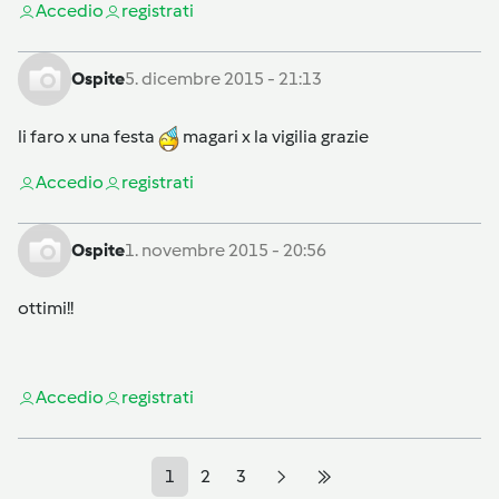
Accedi
o
registrati
Ospite
5. dicembre 2015 - 21:13
li faro x una festa
magari x la vigilia grazie
Accedi
o
registrati
Ospite
1. novembre 2015 - 20:56
ottimi!!
Accedi
o
registrati
1
2
3