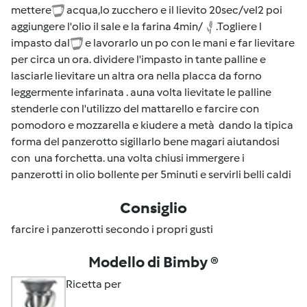
mettere
acqua,lo zucchero e il lievito 20sec/vel2 poi
aggiungere l'olio il sale e la farina 4min/
.Togliere l
impasto dal
e lavorarlo un po con le mani e far lievitare
per circa un ora. dividere l'impasto in tante palline e
lasciarle lievitare un altra ora nella placca da forno
leggermente infarinata . auna volta lievitate le palline
stenderle con l'utilizzo del mattarello e farcire con
pomodoro e mozzarella e kiudere a metà dando la tipica
forma del panzerotto sigillarlo bene magari aiutandosi
con una forchetta. una volta chiusi immergere i
panzerotti in olio bollente per 5minuti e servirli belli caldi
Consiglio
farcire i panzerotti secondo i propri gusti
Modello di Bimby ®
Ricetta per