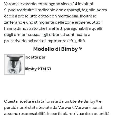
Varoma e vassoio contengono sino a 14 involtini.
Si può sostituire il radicchio con asparagi, fagiolini,verza
ecc e il prosciutto cotto con mortadella. Inoltre lo
zafferano è uno stimolante delle zone erogene. Studi
hanno dimostrato che ha effetti paragonabili a quelli
degli ormoni sessuali, gli erboristi continuano a
prescriverlo nei casi di impotenza e frigidità
Modello di Bimby ®
Ricetta per
Bimby ® TM 31
Questa ricetta è stata fornita da un Utente Bimby ® e
perciò non è stata testata da Vorwerk. Vorwerk non si
assume responsabilità, in particolare, riguardo a quantità