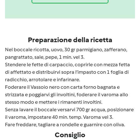
Preparazione della ricetta
Nel boccale ricotta, uovo, 30 gr parmigiano, zafferano,
pangrattato, sale, pepe, 1 min. vel 3.
Stendere le fette di carpaccio, coprirle con mezza fetta
di affettato e distribuirvi sopra l’impasto con 1 foglia di
radicchio, arrotolare e infarinare.
Foderare il Vassoio nero con carta forno bagnata e
strizzata e poggiarvi gli involtini, foderare il varoma allo
stesso modo e mettere i rimanenti involtini.
Senza lavare il boccale versarvi 700 gr acqua, posizionare
il varoma, impostare 40 min. temp. Varoma vel 3.
Fare freddare, tagliare a rondelle e guarnire con oliva.
Consiglio