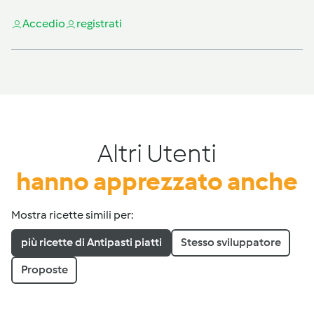
Accedi
o
registrati
Altri Utenti
hanno apprezzato anche
Mostra ricette simili per:
più ricette di Antipasti piatti
Stesso sviluppatore
Proposte