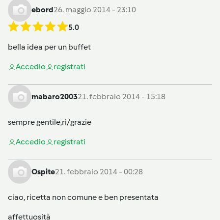
ebord
26. maggio 2014 - 23:10
5.0
bella idea per un buffet
Accedi
o
registrati
mabaro2003
21. febbraio 2014 - 15:18
sempre gentile,ri/grazie
Accedi
o
registrati
Ospite
21. febbraio 2014 - 00:28
ciao, ricetta non comune e ben presentata
affettuosità