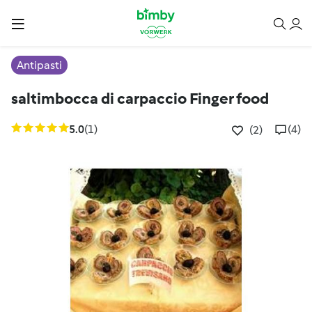
Antipasti
saltimbocca di carpaccio Finger food
5.0
(1)
(4)
(2)