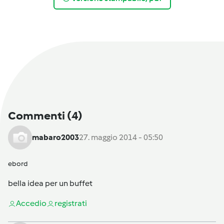
Commenti
(4)
mabaro2003
27. maggio 2014 - 05:50
ebord
bella idea per un buffet
Accedi
o
registrati