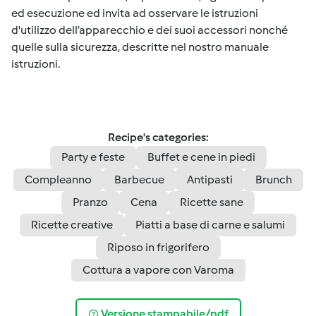
ed esecuzione ed invita ad osservare le istruzioni
d'utilizzo dell’apparecchio e dei suoi accessori nonché
quelle sulla sicurezza, descritte nel nostro manuale
istruzioni.
Recipe's categories:
Party e feste
Buffet e cene in piedi
Compleanno
Barbecue
Antipasti
Brunch
Pranzo
Cena
Ricette sane
Ricette creative
Piatti a base di carne e salumi
Riposo in frigorifero
Cottura a vapore con Varoma
Versione stampabile/pdf