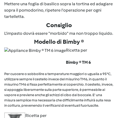
Mettere una foglia di basilico sopra la tortina ed adagiare
sopra il pomodorino, ripetere l'operazione per ogni
tartelletta.
Consiglio
L'impasto dovrà essere "morbido" ma non troppo liquido.
Modello di Bimby ®
Ricetta per
Bimby ® TM 6
Per cuocere o sobbollire a temperature maggiori o ugualia a 95°C,
utilizzare sempre il cestello invece del misurino TM6, in quanto il
misurino TM6 si fissa perfettamente al coperchio. Il cestello, invece,
si appoggia liberamente sulla parte superiore, è permeabile al
vapore e previene anche gli schizzi di cibo dal boccale. E' una
misura semplice ma necessaria che difficilmente influirà sulla resa
in cottura, prevenendo il verificarsi di eventuali fuoriuscite.
Ricetta per