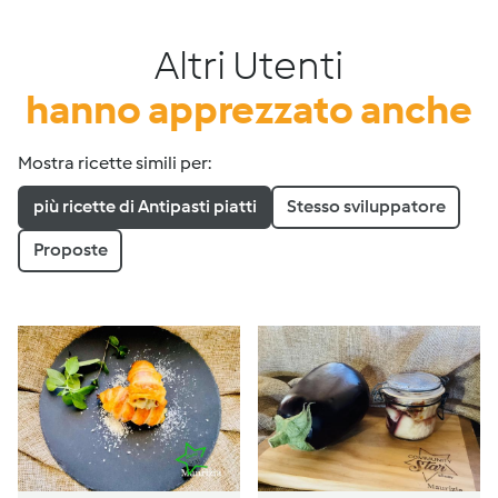
Altri Utenti
hanno apprezzato anche
Mostra ricette simili per:
più ricette di Antipasti piatti
Stesso sviluppatore
Proposte