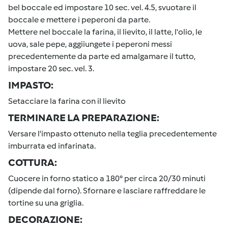
bel boccale ed impostare 10 sec. vel. 4.5, svuotare il
boccale e mettere i peperoni da parte.
Mettere nel boccale la farina, il lievito, il latte, l'olio, le
uova, sale pepe, aggiiungete i peperoni messi
precedentemente da parte ed amalgamare il tutto,
impostare 20 sec. vel. 3.
IMPASTO:
Setacciare la farina con il lievito
TERMINARE LA PREPARAZIONE:
Versare l'impasto ottenuto nella teglia precedentemente
imburrata ed infarinata.
COTTURA:
Cuocere in forno statico a 180° per circa 20/30 minuti
(dipende dal forno). Sfornare e lasciare raffreddare le
tortine su una griglia.
DECORAZIONE: