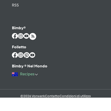
RSS
Bimby®
Folletto
Bimby ® Nel Mondo
Recipes
©2026 Vorwerk
Contatto
Condizioni di utilizzo
Informativa sulla Privacy
Regole del Forum & Netiquette
FAQ
Cookies