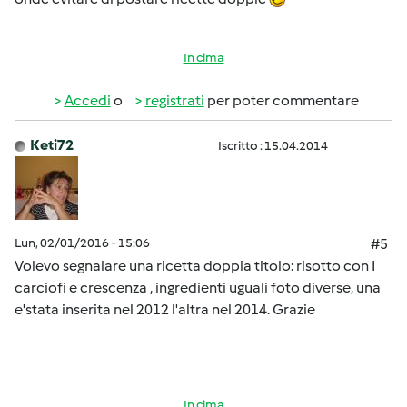
In cima
Accedi
o
registrati
per poter commentare
Keti72
Iscritto : 15.04.2014
Lun, 02/01/2016 - 15:06
#5
Volevo segnalare una ricetta doppia titolo: risotto con I
carciofi e crescenza , ingredienti uguali foto diverse, una
e'stata inserita nel 2012 l'altra nel 2014. Grazie
In cima