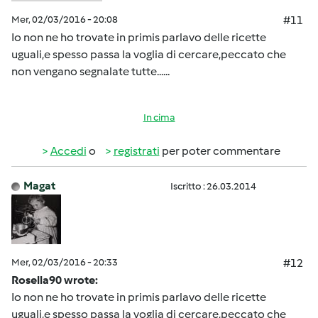
Mer, 02/03/2016 - 20:08
#11
Io non ne ho trovate in primis parlavo delle ricette
uguali,e spesso passa la voglia di cercare,peccato che
non vengano segnalate tutte......
In cima
Accedi
o
registrati
per poter commentare
Magat
Iscritto : 26.03.2014
Mer, 02/03/2016 - 20:33
#12
Rosella90 wrote:
Io non ne ho trovate in primis parlavo delle ricette
uguali,e spesso passa la voglia di cercare,peccato che