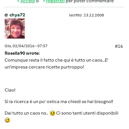
Accedi
o
registrati
per poter commentare
chya72
Iscritto : 13.12.2008
Gio, 02/04/2016 - 07:37
#16
Rosella90 wrote:
Comunque resta il fatto che qui è tutto un caos...E'
un'impresa cercare ricette purtroppo!
Ciao!
Sì la ricerca è un po' ostica ma chiedi se hai bisogno!!
Dai tutto un caos no..
Ci sono tanti utenti disponibili