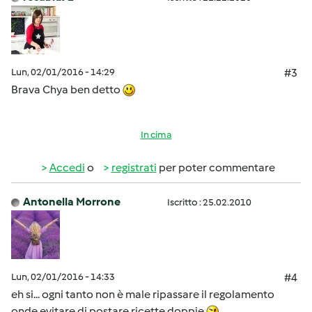
Lun, 02/01/2016 - 14:29
#3
Brava Chya ben detto
In cima
Accedi
o
registrati
per poter commentare
Antonella Morrone
Iscritto : 25.02.2010
Lun, 02/01/2016 - 14:33
#4
eh si... ogni tanto non è male ripassare il regolamento
onde evitare di postare ricette doppie