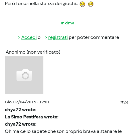
Però forse nella stanza dei giochi..
In cima
Accedi
o
registrati
per poter commentare
Anonimo (non verificato)
Gio, 02/04/2016 - 12:01
#24
chya72 wrote:
La Simo Pestifera wrote:
chya72 wrote:
Oh ma ce lo sapete che son proprio brava a stanare le