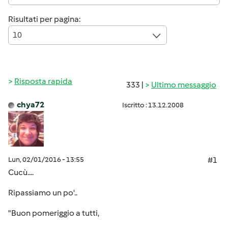
Risultati per pagina:
10
Risposta rapida
333 |
Ultimo messaggio
chya72
Iscritto : 13.12.2008
Lun, 02/01/2016 - 13:55
#1
Cucù....
Ripassiamo un po'..
"Buon pomeriggio a tutti,