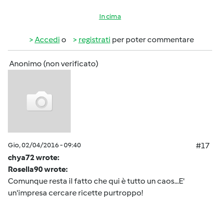
In cima
Accedi
o
registrati
per poter commentare
Anonimo (non verificato)
Gio, 02/04/2016 - 09:40
#17
chya72 wrote:
Rosella90 wrote:
Comunque resta il fatto che qui è tutto un caos...E'
un'impresa cercare ricette purtroppo!