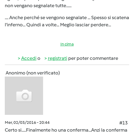
non vengano segnalate tutte......
.... Anche perché se vengono segnalate ... Spesso si scatena
l'inferno... Quindi a volte... Meglio lasciar perdere...
In cima
Accedi
o
registrati
per poter commentare
Anonimo (non verificato)
Mer, 02/03/2016 - 20:44
#13
Certo si.....Finalmente ho una conferma...Anzi la conferma