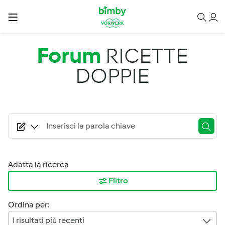
Salta al contenuto principale
Forum
RICETTE
DOPPIE
Adatta la ricerca
Filtro
Ordina per:
I risultati più recenti