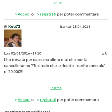
In cima
Accedi
o
registrati
per poter commentare
Keti72
Iscritto : 15.04.2014
Lun, 02/01/2016 - 19:10
#8
L'ho trovata per caso, ma allora dite che non la
cancelleranno ? Te credo che le ricette inserite sono piu'
di 20.000!!!
In cima
Accedi
o
registrati
per poter commentare
Anonimo (non verificato)