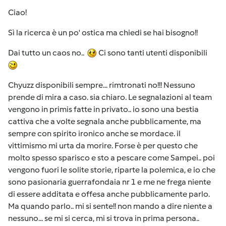
Ciao!
Sì la ricerca è un po' ostica ma chiedi se hai bisogno!!
Dai tutto un caos no..
Ci sono tanti utenti disponibili
Chyuzz disponibili sempre... rimtronati no!!! Nessuno
prende di mira a caso. sia chiaro. Le segnalazioni al team
vengono in primis fatte in privato.. io sono una bestia
cattiva che a volte segnala anche pubblicamente, ma
sempre con spirito ironico anche se mordace. il
vittimismo mi urta da morire. Forse è per questo che
molto spesso sparisco e sto a pescare come Sampei.. poi
vengono fuori le solite storie, riparte la polemica, e io che
sono pasionaria guerrafondaia nr 1 e me ne frega niente
di essere additata e offesa anche pubblicamente parlo.
Ma quando parlo.. mi si sente!! non mando a dire niente a
nessuno... se mi si cerca, mi si trova in prima persona..