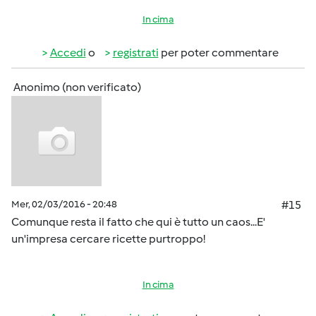
In cima
Accedi
o
registrati
per poter commentare
Anonimo (non verificato)
Mer, 02/03/2016 - 20:48
#15
Comunque resta il fatto che qui è tutto un caos...E'
un'impresa cercare ricette purtroppo!
In cima