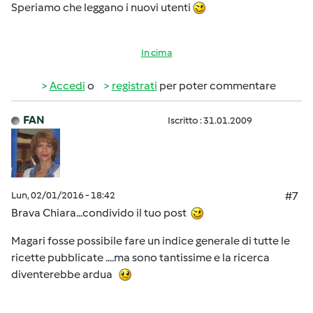
Speriamo che leggano i nuovi utenti
In cima
Accedi
o
registrati
per poter commentare
FAN
Iscritto : 31.01.2009
Lun, 02/01/2016 - 18:42
#7
Brava Chiara...condivido il tuo post
Magari fosse possibile fare un indice generale di tutte le
ricette pubblicate ....ma sono tantissime e la ricerca
diventerebbe ardua