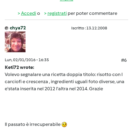
Accedi
o
registrati
per poter commentare
chya72
Iscritto : 13.12.2008
Lun, 02/01/2016 - 16:35
#6
Keti72 wrote:
Volevo segnalare una ricetta doppia titolo: risotto con I
carciofi e crescenza , ingredienti uguali foto diverse, una
e'stata inserita nel 2012 l'altra nel 2014. Grazie
Il passato è irrecuperabile