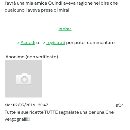
l'avrà una mia amica Quindi aveva ragione nel dire che
qualcuno l'aveva presa di mira!
In cima
Accedi
o
registrati
per poter commentare
Anonimo (non verificato)
Mer, 02/03/2016 - 20:47
#14
Tutte le sue ricette TUTTE segnalate una per una!Che
vergogna!!!!!!!