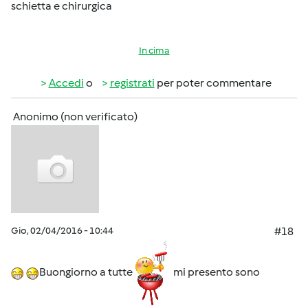
schietta e chirurgica
In cima
Accedi
o
registrati
per poter commentare
Anonimo (non verificato)
Gio, 02/04/2016 - 10:44
#18
Buongiorno a tutte
mi presento sono