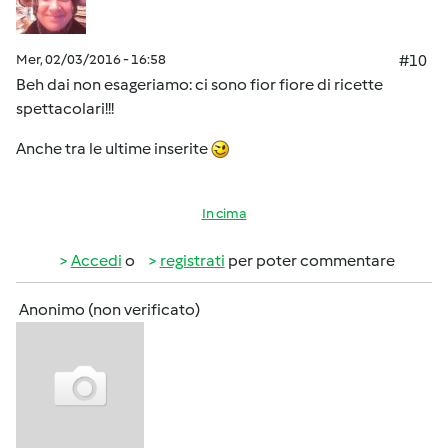
Mer, 02/03/2016 - 16:58
#10
Beh dai non esageriamo: ci sono fior fiore di ricette
spettacolari!!!
Anche tra le ultime inserite
In cima
Accedi
o
registrati
per poter commentare
Anonimo (non verificato)