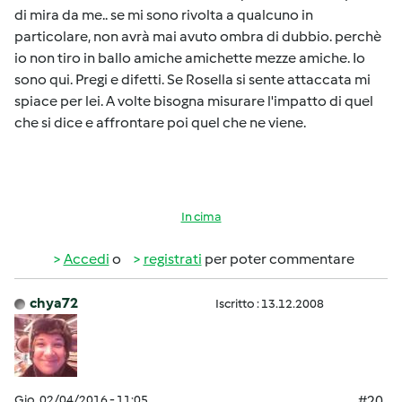
di mira da me.. se mi sono rivolta a qualcuno in
particolare, non avrà mai avuto ombra di dubbio. perchè
io non tiro in ballo amiche amichette mezze amiche. Io
sono qui. Pregi e difetti. Se Rosella si sente attaccata mi
spiace per lei. A volte bisogna misurare l'impatto di quel
che si dice e affrontare poi quel che ne viene.
In cima
Accedi
o
registrati
per poter commentare
chya72
Iscritto : 13.12.2008
Gio, 02/04/2016 - 11:05
#20