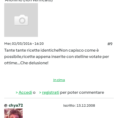
Mer, 02/03/2016 - 16:20
#9
Tante tante ricette identiche!Non capisco come è
possibile,ricette appena inserite con stelline votate per
ottime....Che delusione!
In cima
Accedi
o
registrati
per poter commentare
chya72
Iscritto : 13.12.2008