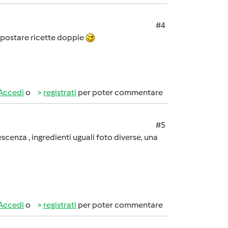
#4
i postare ricette doppie
Accedi
o
registrati
per poter commentare
#5
escenza , ingredienti uguali foto diverse, una
Accedi
o
registrati
per poter commentare