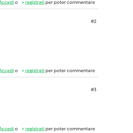
Accedi
o
registrati
per poter commentare
#2
Accedi
o
registrati
per poter commentare
#3
Accedi
o
registrati
per poter commentare