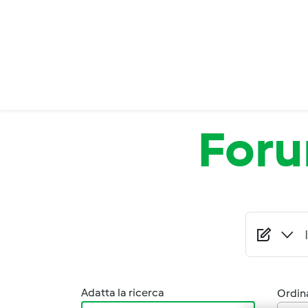
Salta al contenuto principale
For
Adatta la ricerca
Ordina