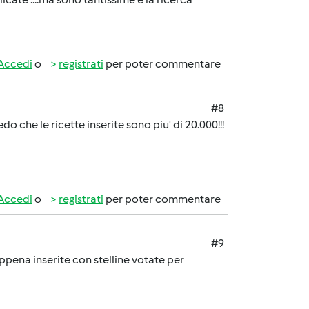
Accedi
o
registrati
per poter commentare
#8
o che le ricette inserite sono piu' di 20.000!!!
Accedi
o
registrati
per poter commentare
#9
ppena inserite con stelline votate per