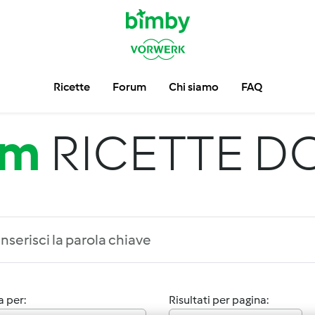
Ricette
Forum
Chi siamo
FAQ
um
RICETTE D
 per:
Risultati per pagina: