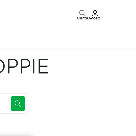
Cerca
Accedi
OPPIE