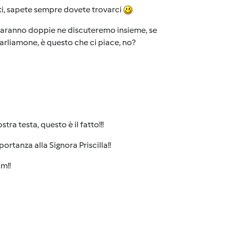
nti, sapete sempre dovete trovarci
se saranno doppie ne discuteremo insieme, se
parliamone, è questo che ci piace, no?
tra testa, questo è il fatto!!!
ortanza alla Signora Priscilla!!
um!!