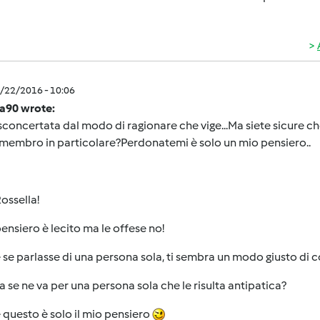
1/22/2016 - 10:06
la90 wrote:
concertata dal modo di ragionare che vige...Ma siete sicure che l
membro in particolare?Perdonatemi è solo un mio pensiero..
ossella!
ensiero è lecito ma le offese no!
se parlasse di una persona sola, ti sembra un modo giusto di
a se ne va per una persona sola che le risulta antipatica?
questo è solo il mio pensiero