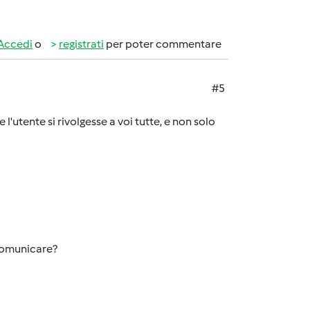
Accedi
o
registrati
per poter commentare
#5
'utente si rivolgesse a voi tutte, e non solo
 comunicare?