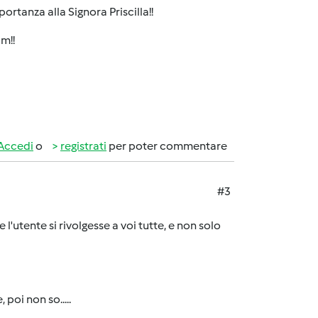
ortanza alla Signora Priscilla!!
um!!
Accedi
o
registrati
per poter commentare
#3
'utente si rivolgesse a voi tutte, e non solo
poi non so.....