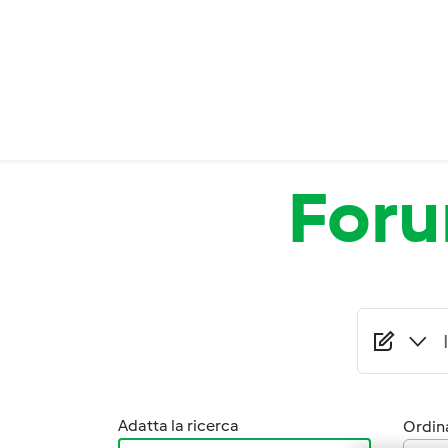
Salta al contenuto principale
For
Adatta la ricerca
Ordina