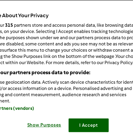
ultati più recenti
10
 About Your Privacy
our
315
partners store and access personal data, like browsing dat
rs, on your device. Selecting I Accept enables tracking technologi
he purposes shown under we and our partners process data to prov
are disabled, some content and ads you see may not be as relevan
1/22/2016 - 09:58
esurface this menu to change your choices or withdraw consent a
concertata dal modo di ragionare che vige...Ma siete sicure che l
ng the Show Purposes link on the bottom of the webpage .Your choi
membro in particolare?Perdonatemi è solo un mio pensiero..
ct within our Website. For more details, refer to our Privacy Policy
our partners process data to provide:
se geolocation data. Actively scan device characteristics for ident
/or access information on a device. Personalised advertising and
ing and content measurement, audience research and services
ment.
artners (vendors)
1/22/2016 - 10:03
Bimby wrote:
Show Purposes
I Accept
orno a tutti,