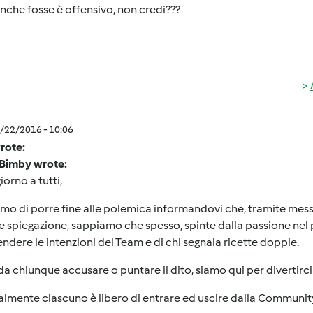
che fosse è offensivo, non credi???
1/22/2016 - 10:06
wrote:
Bimby wrote:
orno a tutti,
mo di porre fine alle polemica informandovi che, tramite mess
 spiegazione, sappiamo che spesso, spinte dalla passione nel 
endere le intenzioni del Team e di chi segnala ricette doppie.
da chiunque accusare o puntare il dito, siamo qui per divertirci
lmente ciascuno è libero di entrare ed uscire dalla Communit