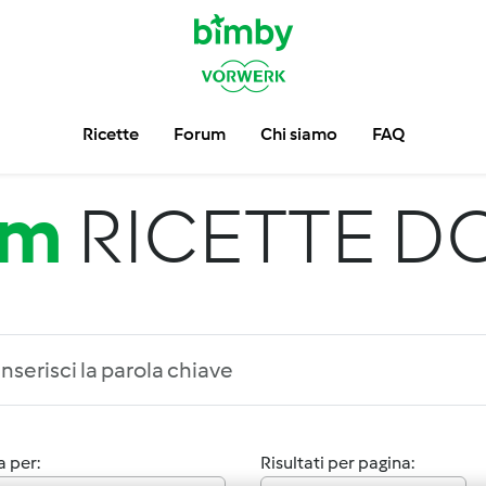
Ricette
Forum
Chi siamo
FAQ
um
RICETTE D
 per:
Risultati per pagina: