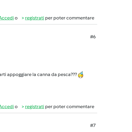
Accedi
o
registrati
per poter commentare
#6
i appoggiare la canna da pesca???
Accedi
o
registrati
per poter commentare
#7