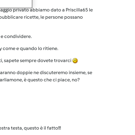
aggio privato abbiamo dato a Priscilla65 le
pubblicare ricette, le persone possano
 e condividere.
y come e quando lo ritiene.
nti, sapete sempre dovete trovarci
se saranno doppie ne discuteremo insieme, se
parliamone, è questo che ci piace, no?
tra testa, questo è il fatto!!!