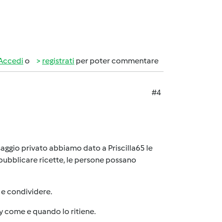
Accedi
o
registrati
per poter commentare
#4
aggio privato abbiamo dato a Priscilla65 le
pubblicare ricette, le persone possano
 e condividere.
y come e quando lo ritiene.