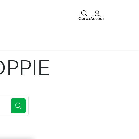
Cerca
Accedi
OPPIE