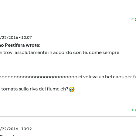
1/22/2016 - 10:07
o Pestifera wrote:
mi trovi assolutamente in accordo con te. come sempre
ooooooooooooooooooooooooo ci voleva un bel caos per fart
à tornata sulla riva del fiume eh?
1/22/2016 - 10:12