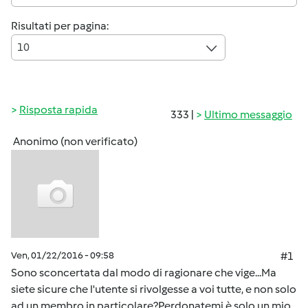
Risultati per pagina:
10
Risposta rapida
333 |
Ultimo messaggio
Anonimo (non verificato)
Ven, 01/22/2016 - 09:58
#1
Sono sconcertata dal modo di ragionare che vige...Ma
siete sicure che l'utente si rivolgesse a voi tutte, e non solo
ad un membro in particolare?Perdonatemi è solo un mio