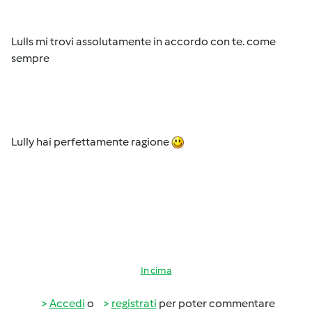
Lulls mi trovi assolutamente in accordo con te. come
sempre
Lully hai perfettamente ragione
In cima
Accedi
o
registrati
per poter commentare