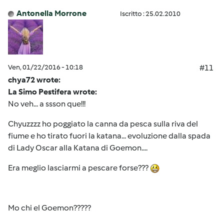
Antonella Morrone
Iscritto : 25.02.2010
Ven, 01/22/2016 - 10:18
#11
chya72 wrote:
La Simo Pestifera wrote:
No veh... a ssson que!!!
Chyuzzzz ho poggiato la canna da pesca sulla riva del
fiume e ho tirato fuori la katana... evoluzione dalla spada
di Lady Oscar alla Katana di Goemon....
Era meglio lasciarmi a pescare forse???
Mo chi el Goemon?????