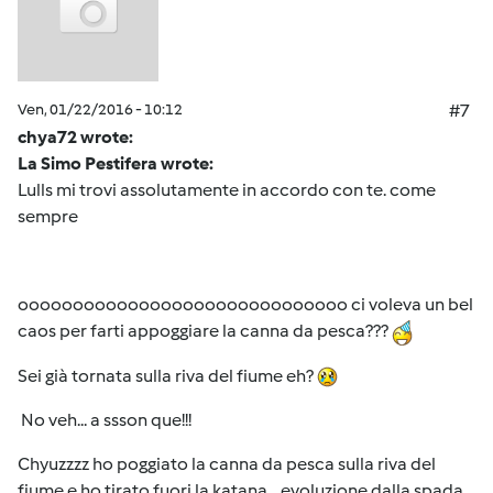
Ven, 01/22/2016 - 10:12
#7
chya72 wrote:
La Simo Pestifera wrote:
Lulls mi trovi assolutamente in accordo con te. come
sempre
oooooooooooooooooooooooooooooo ci voleva un bel
caos per farti appoggiare la canna da pesca???
Sei già tornata sulla riva del fiume eh?
No veh... a ssson que!!!
Chyuzzzz ho poggiato la canna da pesca sulla riva del
fiume e ho tirato fuori la katana... evoluzione dalla spada