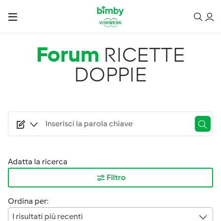
Salta al contenuto principale
Forum
RICETTE
DOPPIE
Adatta la ricerca
Filtro
Ordina per:
I risultati più recenti