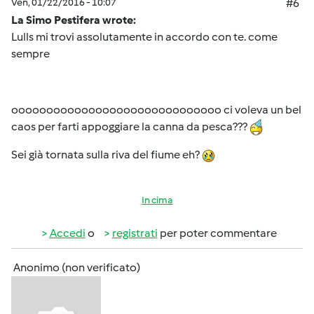
Ven, 01/22/2016 - 10:07
#6
La Simo Pestifera wrote:
Lulls mi trovi assolutamente in accordo con te. come
sempre
oooooooooooooooooooooooooooooo ci voleva un bel
caos per farti appoggiare la canna da pesca???
Sei già tornata sulla riva del fiume eh?
In cima
Accedi
o
registrati
per poter commentare
Anonimo (non verificato)