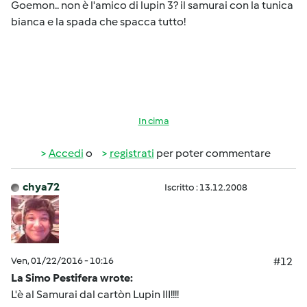
Goemon.. non è l'amico di lupin 3? il samurai con la tunica
bianca e la spada che spacca tutto!
In cima
Accedi
o
registrati
per poter commentare
chya72
Iscritto : 13.12.2008
Ven, 01/22/2016 - 10:16
#12
La Simo Pestifera wrote:
L'è al Samurai dal cartòn Lupin III!!!!