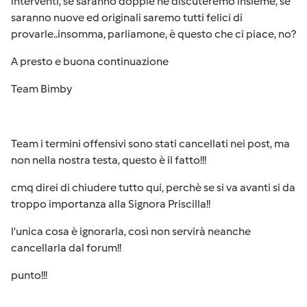
interventi, se saranno doppie ne discuteremo insieme, se
saranno nuove ed originali saremo tutti felici di
provarle..insomma, parliamone, è questo che ci piace, no?
A presto e buona continuazione
Team Bimby
Team i termini offensivi sono stati cancellati nei post, ma
non nella nostra testa, questo è il fatto!!!
cmq direi di chiudere tutto qui, perchè se si va avanti si da
troppo importanza alla Signora Priscilla!!
l'unica cosa è ignorarla, così non servirà neanche
cancellarla dal forum!!
punto!!!