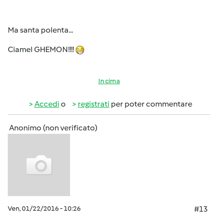
Ma santa polenta...
Ciamel GHEMON!!!!
In cima
Accedi
o
registrati
per poter commentare
Anonimo (non verificato)
Ven, 01/22/2016 - 10:26
#13