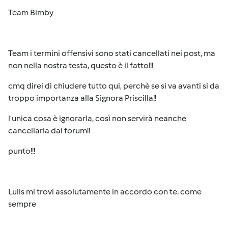
Team Bimby
Team i termini offensivi sono stati cancellati nei post, ma
non nella nostra testa, questo è il fatto!!!
cmq direi di chiudere tutto qui, perchè se si va avanti si da
troppo importanza alla Signora Priscilla!!
l'unica cosa è ignorarla, così non servirà neanche
cancellarla dal forum!!
punto!!!
Lulls mi trovi assolutamente in accordo con te. come
sempre