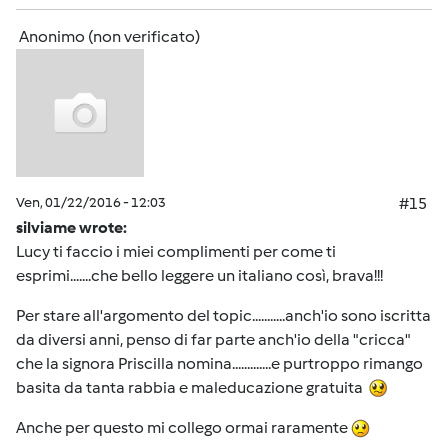
Anonimo (non verificato)
Ven, 01/22/2016 - 12:03
#15
silviame wrote:
Lucy ti faccio i miei complimenti per come ti
esprimi.......che bello leggere un italiano così, brava!!!
Per stare all'argomento del topic...........anch'io sono iscritta
da diversi anni, penso di far parte anch'io della "cricca"
che la signora Priscilla nomina.............e purtroppo rimango
basita da tanta rabbia e maleducazione gratuita
Anche per questo mi collego ormai raramente