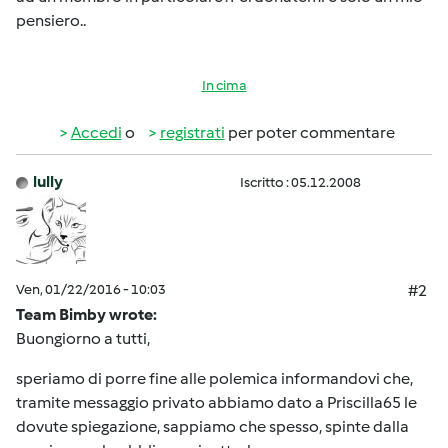
pensiero..
In cima
Accedi
o
registrati
per poter commentare
lully
Iscritto : 05.12.2008
Ven, 01/22/2016 - 10:03
#2
Team Bimby wrote:
Buongiorno a tutti,
speriamo di porre fine alle polemica informandovi che,
tramite messaggio privato abbiamo dato a Priscilla65 le
dovute spiegazione, sappiamo che spesso, spinte dalla