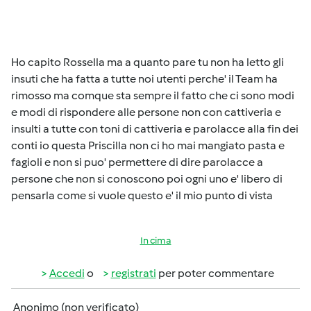
Ho capito Rossella ma a quanto pare tu non ha letto gli
insuti che ha fatta a tutte noi utenti perche' il Team ha
rimosso ma comque sta sempre il fatto che ci sono modi
e modi di rispondere alle persone non con cattiveria e
insulti a tutte con toni di cattiveria e parolacce alla fin dei
conti io questa Priscilla non ci ho mai mangiato pasta e
fagioli e non si puo' permettere di dire parolacce a
persone che non si conoscono poi ogni uno e' libero di
pensarla come si vuole questo e' il mio punto di vista
In cima
Accedi
o
registrati
per poter commentare
Anonimo (non verificato)