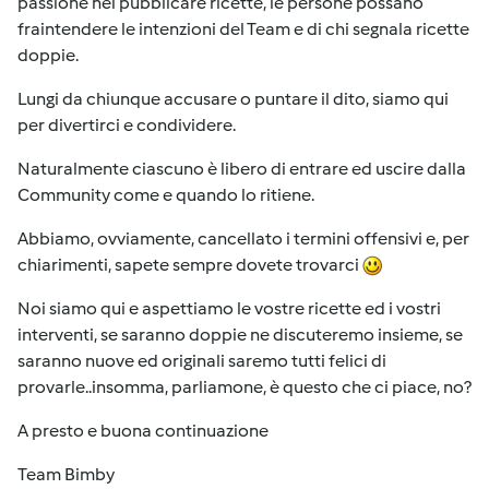
passione nel pubblicare ricette, le persone possano
fraintendere le intenzioni del Team e di chi segnala ricette
doppie.
Lungi da chiunque accusare o puntare il dito, siamo qui
per divertirci e condividere.
Naturalmente ciascuno è libero di entrare ed uscire dalla
Community come e quando lo ritiene.
Abbiamo, ovviamente, cancellato i termini offensivi e, per
chiarimenti, sapete sempre dovete trovarci
Noi siamo qui e aspettiamo le vostre ricette ed i vostri
interventi, se saranno doppie ne discuteremo insieme, se
saranno nuove ed originali saremo tutti felici di
provarle..insomma, parliamone, è questo che ci piace, no?
A presto e buona continuazione
Team Bimby