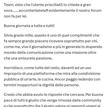
Team, visto che l'utente priscilla65 lo chiede a gran
voce.........accontentatela!!! evidentemente il nostro forum
non fa per lei.
Buona giornata a tutte e tutti!
Silvia grazie mille, questo è uno di quei complimenti che
fa sempre grande piacere ricevere soprattutto per chi,
come me, vive il giornalismo e più in generale lo stupendo
mondo della comunicazione come una missione oltre
che una smisurata passione..
Inorridisco, come tutte del resto, davanti ad un uso
improprio di una piattaforma che mira alla condivisione
pubblica di un'arte, la cucina. Ancor peggio ledendo con
termini inopportuni la dignità delle persone.
Credo che abbia avuto le risposte che cercava. Per buona
pace di tutti è giusto che venga rimossa dalla community
e che soprattutto dia il giusto valore ai rapporti umani al