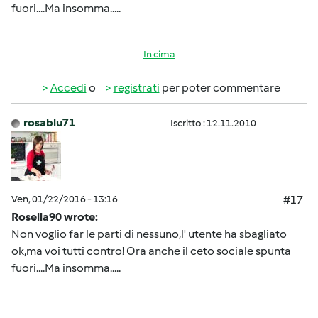
fuori....Ma insomma.....
In cima
Accedi
o
registrati
per poter commentare
rosablu71
Iscritto : 12.11.2010
Ven, 01/22/2016 - 13:16
#17
Rosella90 wrote:
Non voglio far le parti di nessuno,l' utente ha sbagliato
ok,ma voi tutti contro! Ora anche il ceto sociale spunta
fuori....Ma insomma.....