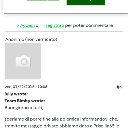
In cima
Accedi
o
registrati
per poter commentare
Anonimo (non verificato)
Ven, 01/22/2016 - 10:06
#4
lully wrote:
Team Bimby wrote:
Buongiorno a tutti,
speriamo di porre fine alle polemica informandovi che,
tramite messaggio privato abbiamo dato a Priscilla65 le