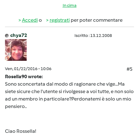
In cima
Accedi
o
registrati
per poter commentare
chya72
Iscritto : 13.12.2008
Ven, 01/22/2016 - 10:06
#5
Rosella90 wrote:
Sono sconcertata dal modo di ragionare che vige...Ma
siete sicure che l'utente si rivolgesse a voi tutte, e non solo
ad un membro in particolare?Perdonatemi è solo un mio
pensiero..
Ciao Rossella!