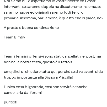
Noi siamo qui e aspettiamo le vostre ricette ed i vostri
interventi, se saranno doppie ne discuteremo insieme, se
saranno nuove ed originali saremo tutti felici di
provarle..insomma, parliamone, è questo che ci piace, no?
A presto e buona continuazione
Team Bimby
Team i termini offensivi sono stati cancellati nei post, ma
non nella nostra testa, questo è il fatto!!!
cmq direi di chiudere tutto qui, perchè se si va avanti si da
troppo importanza alla Signora Priscilla!!
l'unica cosa è ignorarla, così non servirà neanche
cancellarla dal forum!!
punto!!!