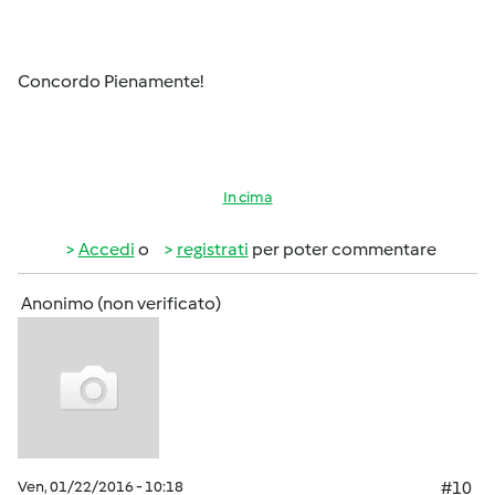
Concordo Pienamente!
In cima
Accedi
o
registrati
per poter commentare
Anonimo (non verificato)
Ven, 01/22/2016 - 10:18
#10