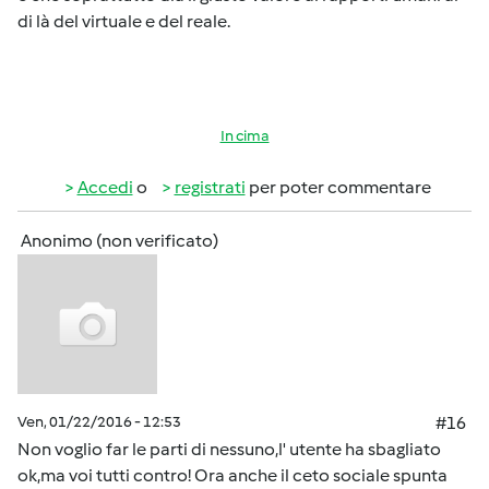
di là del virtuale e del reale.
In cima
Accedi
o
registrati
per poter commentare
Anonimo (non verificato)
Ven, 01/22/2016 - 12:53
#16
Non voglio far le parti di nessuno,l' utente ha sbagliato
ok,ma voi tutti contro! Ora anche il ceto sociale spunta