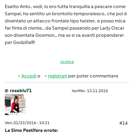
Esatto Anto.. vedi, io ero tutta tranquilla a pescare come
Sampei, ho sentito un brontolio temporalesco.. che poi è
diventato un attacco frontale tipo twister.. e posso mica
far finta di niente... da Sampei passando per Lady Oscar
son diventata Goemon... ma se si va avanti propenderei
per Godzilla!!!!
In cima
Accedi
o
registrati
per poter commentare
rosablu71
Iscritto : 12.11.2010
Ven, 01/22/2016 - 10:21
#14
La Simo Pestifera wrote: