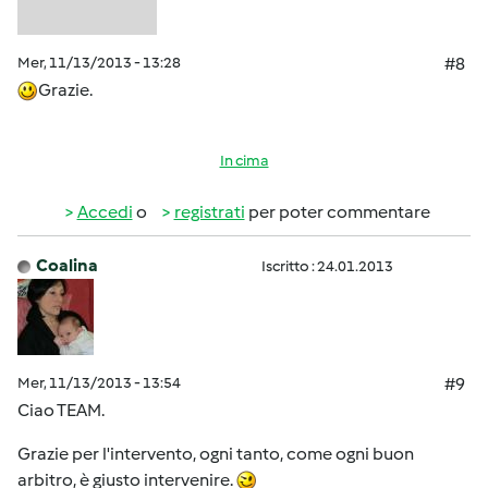
Mer, 11/13/2013 - 13:28
#8
Grazie.
In cima
Accedi
o
registrati
per poter commentare
Coalina
Iscritto : 24.01.2013
Mer, 11/13/2013 - 13:54
#9
Ciao TEAM.
Grazie per l'intervento, ogni tanto, come ogni buon
arbitro, è giusto intervenire.