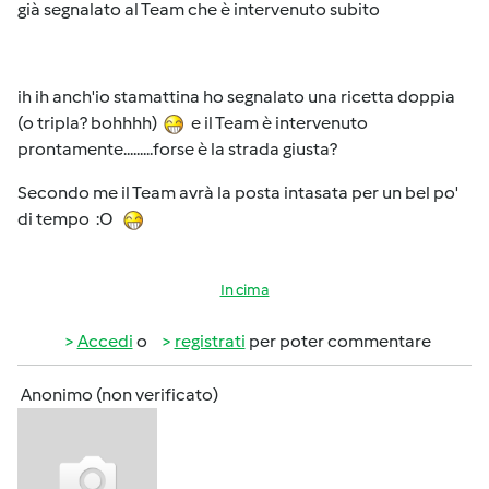
già segnalato al Team che è intervenuto subito
ih ih anch'io stamattina ho segnalato una ricetta doppia
(o tripla? bohhhh)
e il Team è intervenuto
prontamente.........forse è la strada giusta?
Secondo me il Team avrà la posta intasata per un bel po'
di tempo :O
In cima
Accedi
o
registrati
per poter commentare
Anonimo (non verificato)