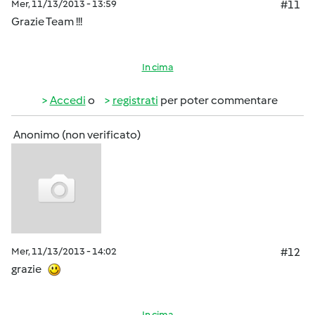
Mer, 11/13/2013 - 13:59
#11
Grazie Team !!!
In cima
Accedi
o
registrati
per poter commentare
Anonimo (non verificato)
Mer, 11/13/2013 - 14:02
#12
grazie
In cima