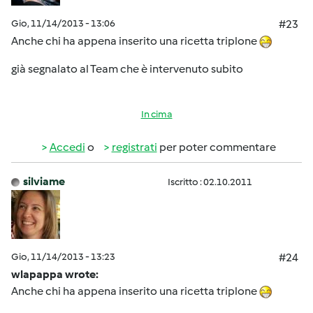
Gio, 11/14/2013 - 13:06
#23
Anche chi ha appena inserito una ricetta triplone
già segnalato al Team che è intervenuto subito
In cima
Accedi
o
registrati
per poter commentare
silviame
Iscritto : 02.10.2011
Gio, 11/14/2013 - 13:23
#24
wlapappa wrote:
Anche chi ha appena inserito una ricetta triplone