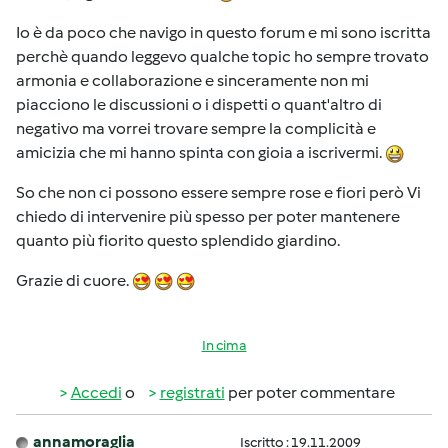
Io è da poco che navigo in questo forum e mi sono iscritta
perchè quando leggevo qualche topic ho sempre trovato
armonia e collaborazione e sinceramente non mi
piacciono le discussioni o i dispetti o quant'altro di
negativo ma vorrei trovare sempre la complicità e
amicizia che mi hanno spinta con gioia a iscrivermi.
So che non ci possono essere sempre rose e fiori però Vi
chiedo di intervenire più spesso per poter mantenere
quanto più fiorito questo splendido giardino.
Grazie di cuore.
In cima
Accedi
o
registrati
per poter commentare
annamoraglia
Iscritto : 19.11.2009