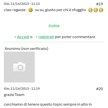
Gio, 11/14/2013 - 11:13
#19
ciao ragazze
su su, giusto per chi è sfuggito
In cima
Accedi
o
registrati
per poter commentare
Anonimo (non verificato)
Gio, 11/14/2013 - 11:19
#20
grazie Team
cerchiamo di tenere questo topic sempre in alto in