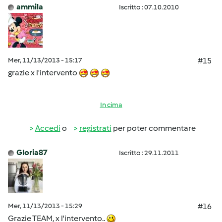
ammila
Iscritto : 07.10.2010
Mer, 11/13/2013 - 15:17
#15
grazie x l'intervento
In cima
Accedi
o
registrati
per poter commentare
Gloria87
Iscritto : 29.11.2011
Mer, 11/13/2013 - 15:29
#16
Grazie TEAM, x l'intervento..