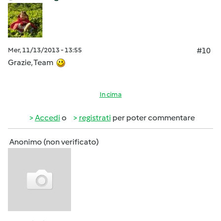
Mer, 11/13/2013 - 13:55
#10
Grazie, Team
In cima
Accedi
o
registrati
per poter commentare
Anonimo (non verificato)