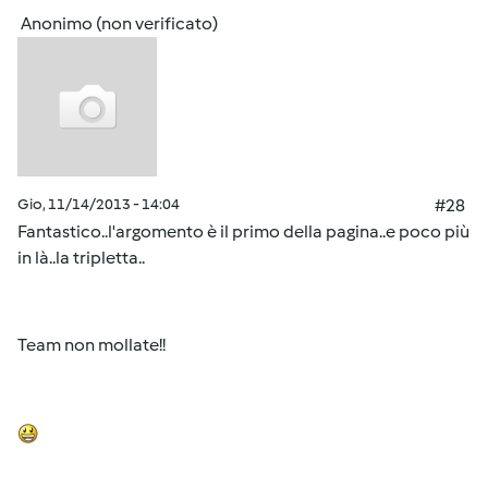
Anonimo (non verificato)
Gio, 11/14/2013 - 14:04
#28
Fantastico..l'argomento è il primo della pagina..e poco più
in là..la tripletta..
Team non mollate!!