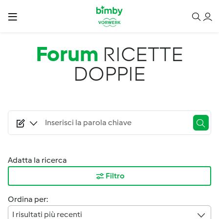
Salta al contenuto principale
Forum
RICETTE
DOPPIE
Adatta la ricerca
Filtro
Ordina per:
I risultati più recenti