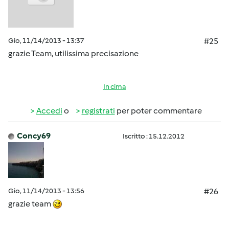
Gio, 11/14/2013 - 13:37
#25
grazie Team, utilissima precisazione
In cima
Accedi
o
registrati
per poter commentare
Concy69
Iscritto : 15.12.2012
Gio, 11/14/2013 - 13:56
#26
grazie team