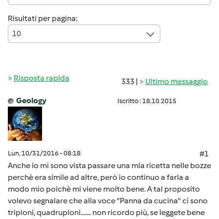
Risultati per pagina:
10
Risposta rapida
333 |
Ultimo messaggio
Geology
Iscritto : 18.10.2015
Lun, 10/31/2016 - 08:18
#1
Anche io mi sono vista passare una mia ricetta nelle bozze
perchè era simile ad altre, però io continuo a farla a
modo mio poichè mi viene molto bene. A tal proposito
volevo segnalare che alla voce "Panna da cucina" ci sono
triploni, quadruploni....... non ricordo più, se leggete bene