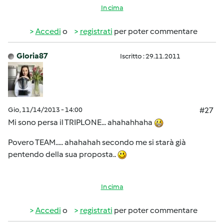
In cima
Accedi
o
registrati
per poter commentare
Gloria87
Iscritto : 29.11.2011
Gio, 11/14/2013 - 14:00
#27
Mi sono persa il TRIPLONE... ahahahhaha
Povero TEAM..... ahahahah secondo me si starà già
pentendo della sua proposta..
In cima
Accedi
o
registrati
per poter commentare