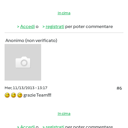
In cima
Accedi
o
registrati
per poter commentare
Anonimo (non verificato)
Mer, 11/13/2013 - 13:17
#6
grazie Team!!!!
In cima
Accedi
o
registrati
per poter commentare