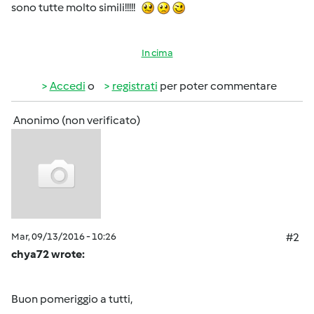
sono tutte molto simili!!!!!
In cima
Accedi
o
registrati
per poter commentare
Anonimo (non verificato)
Mar, 09/13/2016 - 10:26
#2
chya72 wrote:
Buon pomeriggio a tutti,