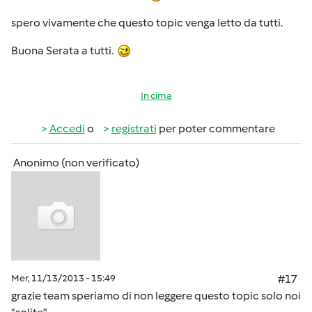
spero vivamente che questo topic venga letto da tutti.
Buona Serata a tutti.
In cima
Accedi
o
registrati
per poter commentare
Anonimo (non verificato)
Mer, 11/13/2013 - 15:49
#17
grazie team speriamo di non leggere questo topic solo noi