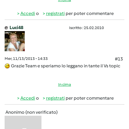
Accedi
o
registrati
per poter commentare
Luci48
Iscritto : 25.02.2010
Mer, 11/13/2013 - 14:33
#13
Grazie Team e speriamo lo leggano in tante il Vs topic
In cima
Accedi
o
registrati
per poter commentare
Anonimo (non verificato)