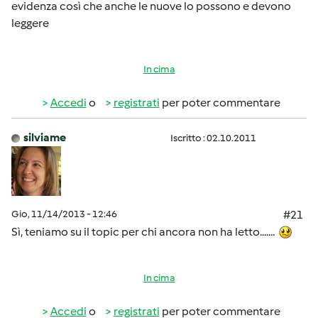
evidenza così che anche le nuove lo possono e devono
leggere
In cima
Accedi
o
registrati
per poter commentare
silviame
Iscritto : 02.10.2011
Gio, 11/14/2013 - 12:46
#21
Sì, teniamo su il topic per chi ancora non ha letto.......
In cima
Accedi
o
registrati
per poter commentare