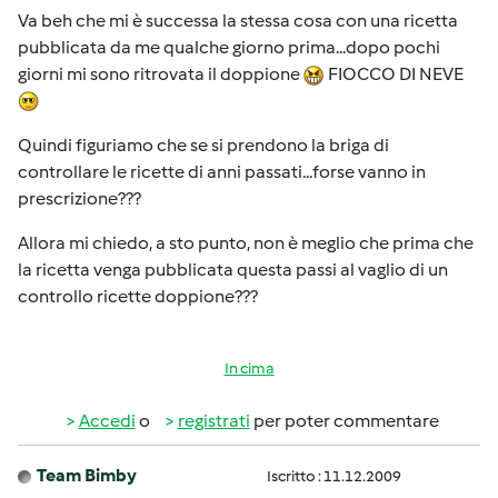
Va beh che mi è successa la stessa cosa con una ricetta
pubblicata da me qualche giorno prima...dopo pochi
giorni mi sono ritrovata il doppione
FIOCCO DI NEVE
Quindi figuriamo che se si prendono la briga di
controllare le ricette di anni passati...forse vanno in
prescrizione???
Allora mi chiedo, a sto punto, non è meglio che prima che
la ricetta venga pubblicata questa passi al vaglio di un
controllo ricette doppione???
In cima
Accedi
o
registrati
per poter commentare
Team Bimby
Iscritto : 11.12.2009