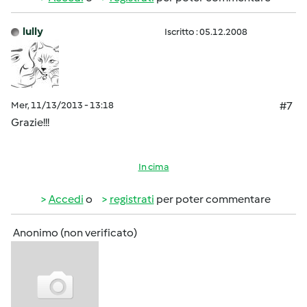
lully
Iscritto : 05.12.2008
Mer, 11/13/2013 - 13:18
#7
Grazie!!!
In cima
Accedi
o
registrati
per poter commentare
Anonimo (non verificato)