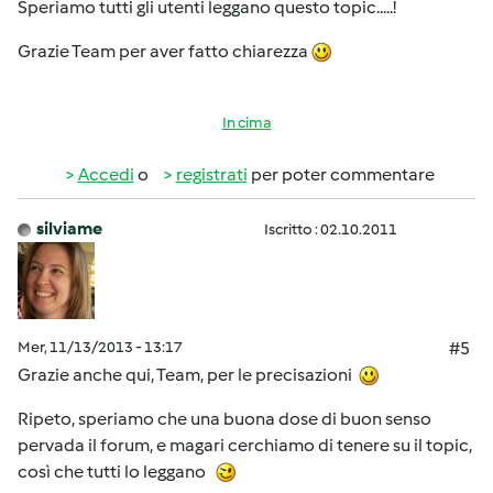
Speriamo tutti gli utenti leggano questo topic.....!
Grazie Team per aver fatto chiarezza
In cima
Accedi
o
registrati
per poter commentare
silviame
Iscritto : 02.10.2011
Mer, 11/13/2013 - 13:17
#5
Grazie anche qui, Team, per le precisazioni
Ripeto, speriamo che una buona dose di buon senso
pervada il forum, e magari cerchiamo di tenere su il topic,
così che tutti lo leggano