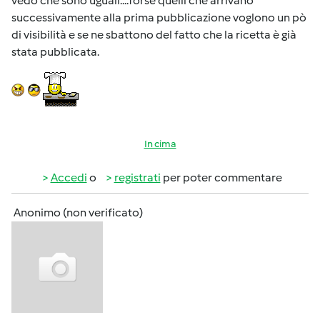
vedo che sono uguali....forse quelli che arrivano
successivamente alla prima pubblicazione voglono un pò
di visibilità e se ne sbattono del fatto che la ricetta è già
stata pubblicata.
In cima
Accedi
o
registrati
per poter commentare
Anonimo (non verificato)