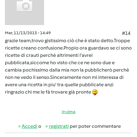
Mer, 11/13/2013 - 14:49
#14
grazie team,trovo gistissimo ciò che è stato detto.Troppe
ricette creano confusione.Propio ora guardavo se ci sono
ricette di crauti perchè altrimenti l'avrei
pubblicata,siccome ho visto che ce ne sono due e
cambia pochissimo dalla mia non la pubblicherò perchè
non ne vedo il senso.Sinceramente non mi interessa di
avere una ricetta in piu' tra quelle pubblicate anzi
ringrazio chi me le fà trovare già pronte
In cima
Accedi
o
registrati
per poter commentare