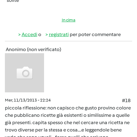
"solite"
In cima
Accedi
o
registrati
per poter commentare
Anonimo (non verificato)
Mer, 11/13/2013 - 22:24
#18
piccola riflessione: non capisco che gusto provino colore
che pubblicano ricette già esistenti o similissime a quelle
già presenti. capita spesso che nel cercare una ricetta ne
trovo diverse per la stessa e cosa....e leggendole bene