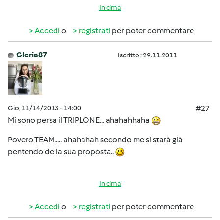
In cima
Accedi
o
registrati
per poter commentare
Gloria87
Iscritto : 29.11.2011
Gio, 11/14/2013 - 14:00
#27
Mi sono persa il TRIPLONE... ahahahhaha
Povero TEAM..... ahahahah secondo me si starà già
pentendo della sua proposta..
In cima
Accedi
o
registrati
per poter commentare