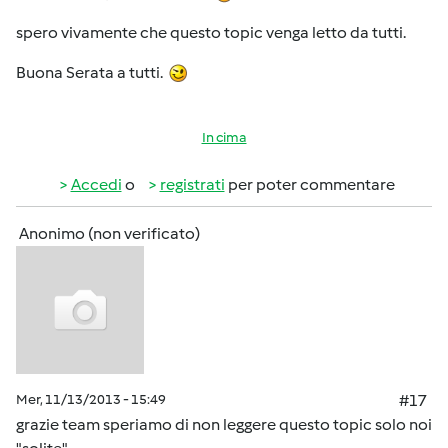
spero vivamente che questo topic venga letto da tutti.
Buona Serata a tutti.
In cima
Accedi
o
registrati
per poter commentare
Anonimo (non verificato)
Mer, 11/13/2013 - 15:49
#17
grazie team speriamo di non leggere questo topic solo noi