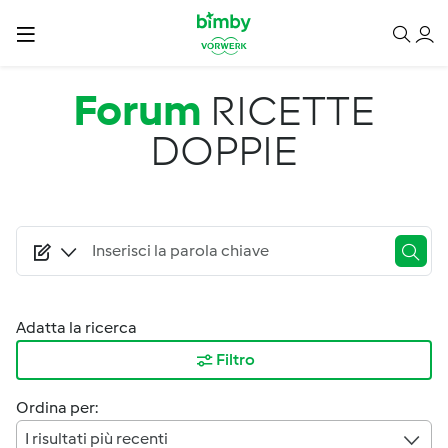
Salta al contenuto principale
Forum
RICETTE
DOPPIE
Adatta la ricerca
Filtro
Ordina per:
I risultati più recenti