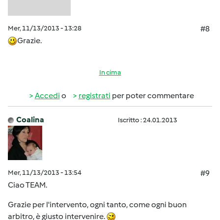
Mer, 11/13/2013 - 13:28
#8
Grazie.
In cima
Accedi
o
registrati
per poter commentare
Coalina
Iscritto : 24.01.2013
Mer, 11/13/2013 - 13:54
#9
Ciao TEAM.
Grazie per l'intervento, ogni tanto, come ogni buon
arbitro, è giusto intervenire.