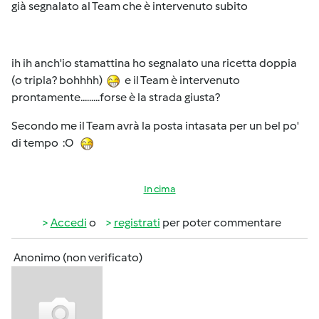
già segnalato al Team che è intervenuto subito
ih ih anch'io stamattina ho segnalato una ricetta doppia
(o tripla? bohhhh)
e il Team è intervenuto
prontamente.........forse è la strada giusta?
Secondo me il Team avrà la posta intasata per un bel po'
di tempo :O
In cima
Accedi
o
registrati
per poter commentare
Anonimo (non verificato)