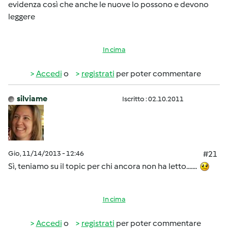
evidenza così che anche le nuove lo possono e devono
leggere
In cima
Accedi
o
registrati
per poter commentare
silviame
Iscritto : 02.10.2011
Gio, 11/14/2013 - 12:46
#21
Sì, teniamo su il topic per chi ancora non ha letto.......
In cima
Accedi
o
registrati
per poter commentare