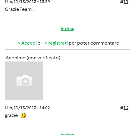
Mer, 11/13/2013 - 13:59
#11
Grazie Team !!!
In cima
Accedi
o
registrati
per poter commentare
Anonimo (non verificato)
Mer, 11/13/2013 - 14:02
#12
grazie
In cima