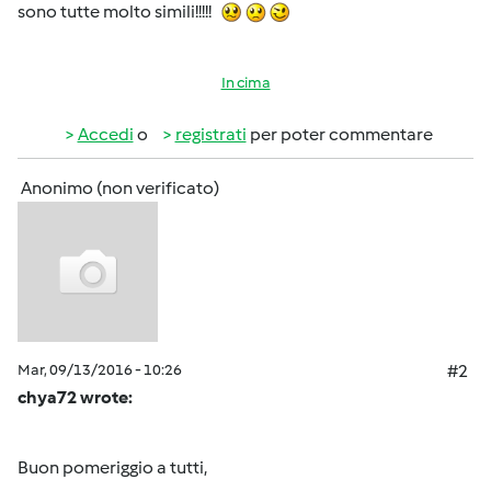
sono tutte molto simili!!!!!
In cima
Accedi
o
registrati
per poter commentare
Anonimo (non verificato)
Mar, 09/13/2016 - 10:26
#2
chya72 wrote:
Buon pomeriggio a tutti,