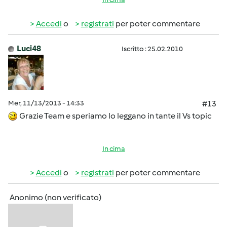
Accedi
o
registrati
per poter commentare
Luci48
Iscritto : 25.02.2010
Mer, 11/13/2013 - 14:33
#13
Grazie Team e speriamo lo leggano in tante il Vs topic
In cima
Accedi
o
registrati
per poter commentare
Anonimo (non verificato)