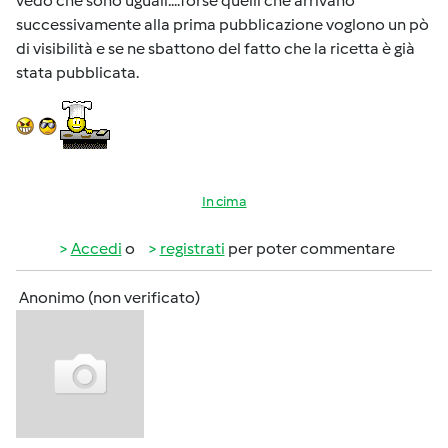
vedo che sono uguali....forse quelli che arrivano
successivamente alla prima pubblicazione voglono un pò
di visibilità e se ne sbattono del fatto che la ricetta è già
stata pubblicata.
In cima
Accedi
o
registrati
per poter commentare
Anonimo (non verificato)