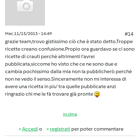
Mer, 11/13/2013 - 14:49
#14
grazie team,trovo gistissimo ciò che è stato detto.Troppe
ricette creano confusione.Propio ora guardavo se ci sono
ricette di crauti perchè altrimenti l'avrei
pubblicata,siccome ho visto che ce ne sono due e
cambia pochissimo dalla mia non la pubblicherò perchè
non ne vedo il senso.Sinceramente non mi interessa di
avere una ricetta in piu' tra quelle pubblicate anzi
ringrazio chi me le fà trovare già pronte
In cima
Accedi
o
registrati
per poter commentare