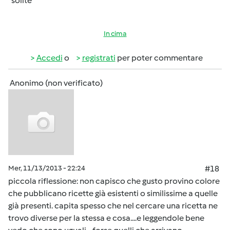
"solite"
In cima
Accedi
o
registrati
per poter commentare
Anonimo (non verificato)
Mer, 11/13/2013 - 22:24
#18
piccola riflessione: non capisco che gusto provino colore
che pubblicano ricette già esistenti o similissime a quelle
già presenti. capita spesso che nel cercare una ricetta ne
trovo diverse per la stessa e cosa....e leggendole bene