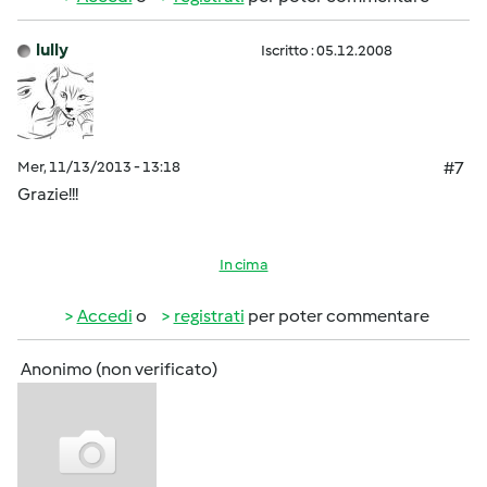
lully
Iscritto : 05.12.2008
Mer, 11/13/2013 - 13:18
#7
Grazie!!!
In cima
Accedi
o
registrati
per poter commentare
Anonimo (non verificato)