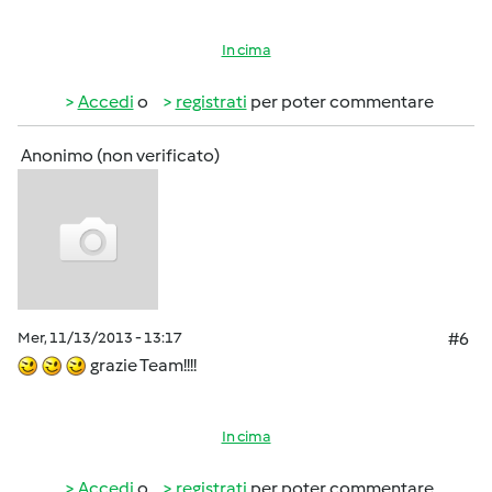
In cima
Accedi
o
registrati
per poter commentare
Anonimo (non verificato)
Mer, 11/13/2013 - 13:17
#6
grazie Team!!!!
In cima
Accedi
o
registrati
per poter commentare