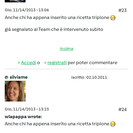
Gio, 11/14/2013 - 13:06
#23
Anche chi ha appena inserito una ricetta triplone
già segnalato al Team che è intervenuto subito
In cima
Accedi
o
registrati
per poter commentare
silviame
Iscritto : 02.10.2011
Gio, 11/14/2013 - 13:23
#24
wlapappa wrote:
Anche chi ha appena inserito una ricetta triplone