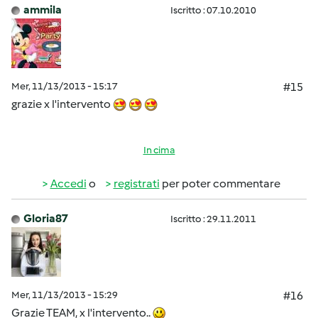
ammila
Iscritto : 07.10.2010
Mer, 11/13/2013 - 15:17
#15
grazie x l'intervento
In cima
Accedi
o
registrati
per poter commentare
Gloria87
Iscritto : 29.11.2011
Mer, 11/13/2013 - 15:29
#16
Grazie TEAM, x l'intervento..