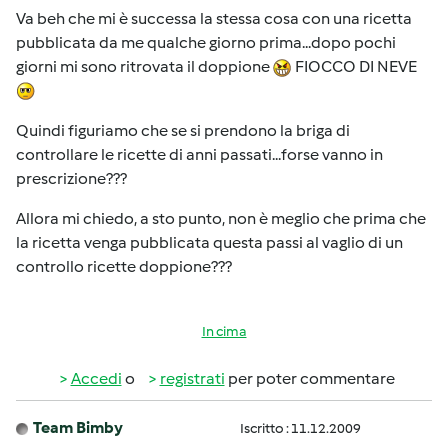
Va beh che mi è successa la stessa cosa con una ricetta
pubblicata da me qualche giorno prima...dopo pochi
giorni mi sono ritrovata il doppione
FIOCCO DI NEVE
Quindi figuriamo che se si prendono la briga di
controllare le ricette di anni passati...forse vanno in
prescrizione???
Allora mi chiedo, a sto punto, non è meglio che prima che
la ricetta venga pubblicata questa passi al vaglio di un
controllo ricette doppione???
In cima
Accedi
o
registrati
per poter commentare
Team Bimby
Iscritto : 11.12.2009