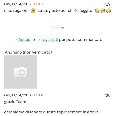
Gio, 11/14/2013 - 11:13
#19
ciao ragazze
su su, giusto per chi è sfuggito
In cima
Accedi
o
registrati
per poter commentare
Anonimo (non verificato)
Gio, 11/14/2013 - 11:19
#20
grazie Team
cerchiamo di tenere questo topic sempre in alto in