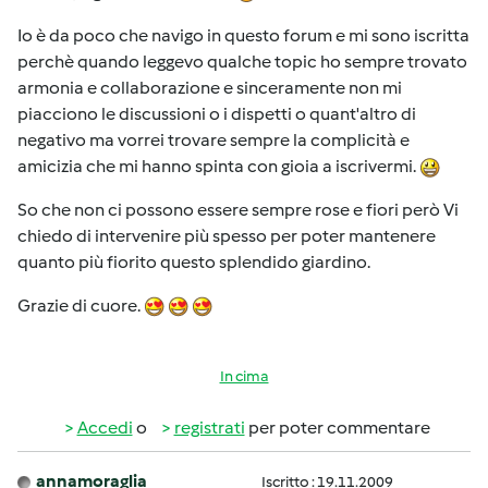
Io è da poco che navigo in questo forum e mi sono iscritta
perchè quando leggevo qualche topic ho sempre trovato
armonia e collaborazione e sinceramente non mi
piacciono le discussioni o i dispetti o quant'altro di
negativo ma vorrei trovare sempre la complicità e
amicizia che mi hanno spinta con gioia a iscrivermi.
So che non ci possono essere sempre rose e fiori però Vi
chiedo di intervenire più spesso per poter mantenere
quanto più fiorito questo splendido giardino.
Grazie di cuore.
In cima
Accedi
o
registrati
per poter commentare
annamoraglia
Iscritto : 19.11.2009