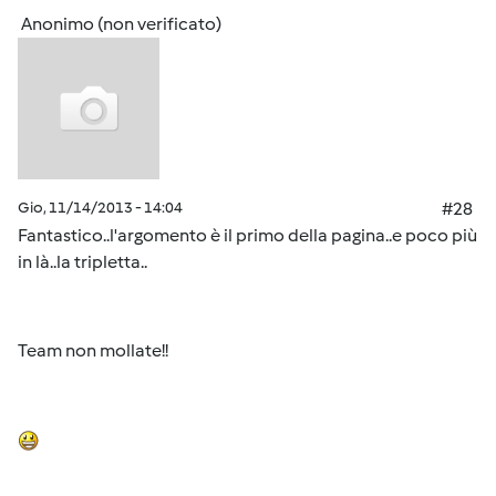
Anonimo (non verificato)
Gio, 11/14/2013 - 14:04
#28
Fantastico..l'argomento è il primo della pagina..e poco più
in là..la tripletta..
Team non mollate!!