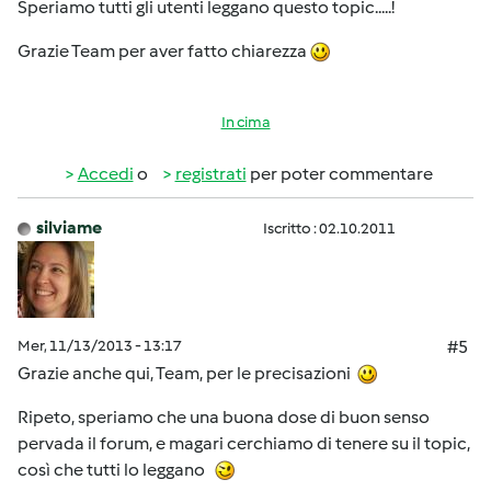
Speriamo tutti gli utenti leggano questo topic.....!
Grazie Team per aver fatto chiarezza
In cima
Accedi
o
registrati
per poter commentare
silviame
Iscritto : 02.10.2011
Mer, 11/13/2013 - 13:17
#5
Grazie anche qui, Team, per le precisazioni
Ripeto, speriamo che una buona dose di buon senso
pervada il forum, e magari cerchiamo di tenere su il topic,
così che tutti lo leggano