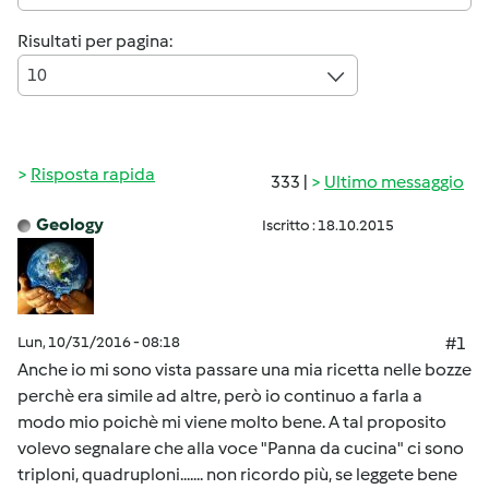
Risultati per pagina:
10
Risposta rapida
333 |
Ultimo messaggio
Geology
Iscritto : 18.10.2015
Lun, 10/31/2016 - 08:18
#1
Anche io mi sono vista passare una mia ricetta nelle bozze
perchè era simile ad altre, però io continuo a farla a
modo mio poichè mi viene molto bene. A tal proposito
volevo segnalare che alla voce "Panna da cucina" ci sono
triploni, quadruploni....... non ricordo più, se leggete bene