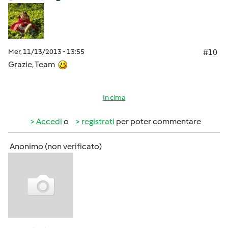
Mer, 11/13/2013 - 13:55
#10
Grazie, Team
In cima
Accedi
o
registrati
per poter commentare
Anonimo (non verificato)