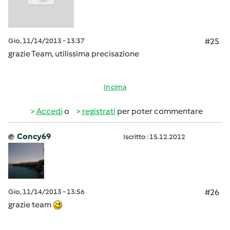
Gio, 11/14/2013 - 13:37
#25
grazie Team, utilissima precisazione
In cima
Accedi
o
registrati
per poter commentare
Concy69
Iscritto : 15.12.2012
Gio, 11/14/2013 - 13:56
#26
grazie team