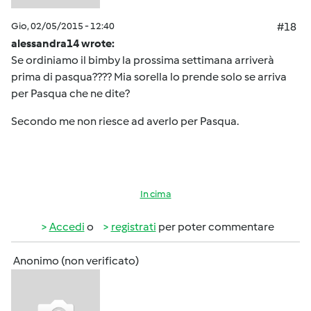
Gio, 02/05/2015 - 12:40
#18
alessandra14 wrote:
Se ordiniamo il bimby la prossima settimana arriverà
prima di pasqua???? Mia sorella lo prende solo se arriva
per Pasqua che ne dite?
Secondo me non riesce ad averlo per Pasqua.
In cima
Accedi
o
registrati
per poter commentare
Anonimo (non verificato)