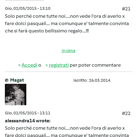
Gio, 02/05/2015 - 13:10
#21
Solo perché come tutte noi.....non vede l'ora di averlo x
fare dolci pasquali.... ma comunque e' talmente convinta
che si farà questo bellissimo regalo....!!!
In cima
Accedi
o
registrati
per poter commentare
Magat
Iscritto : 26.03.2014
Gio, 02/05/2015 - 13:11
#22
alessandra14 wrote:
Solo perché come tutte noi.....non vede l'ora di averlo x
fare dolci pasquali.... ma comunque e' talmente convinta