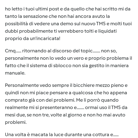
ho letto i tuoi ultimi post e da quello che hai scritto mi da
tanto la sensazione che non hai ancora avuto la
possibilità di vedere una demo sul nuovo TM5 e molti tuoi
dubbi probabilmente ti verrebbero tolti e liquidati
proprio da un'incaricata!
Cmq...... ritornando al discorso del topic........ non so,
personalmente non lo vedo un vero e proprio problema il
fatto che il sistema di sblocco non sia gestito in maniera
manuale.
Personalmente vedo sempre il bicchiere mezzo pieno e
quindi non mi piace pensare a qualcosa che ho appena
comprato già con dei problemi. Me li porrò quando
realmente mi si presenteranno e........ ormai uso il TM5 da
mesi due, se non tre, volte al giorno e non ho mai avuto
problemi.
Una volta è macata la luce durante una cottura e......