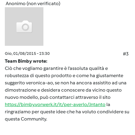
Anonimo (non verificato)
Gio, 01/08/2015 - 23:30
#3
Team Bimby wrote:
Ciò che vogliamo garantire è l’assoluta qualità e
robustezza di questo prodotto e come ha giustamente
suggerito veronica-ao, se non ha ancora assistito ad una
dimostrazione e desidera conoscere da vicino questo
nuovo modello, può contattarci attraverso il sito
https://bimby.vorwerk.it/it/per-averlo/.Intanto
la
ringraziamo per queste idee che ha voluto condividere su
questa Community.