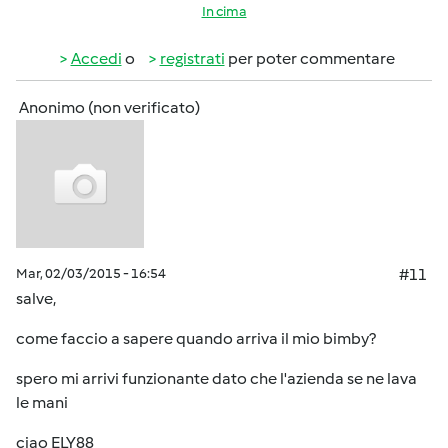
In cima
Accedi
o
registrati
per poter commentare
Anonimo (non verificato)
Mar, 02/03/2015 - 16:54
#11
salve,
come faccio a sapere quando arriva il mio bimby?
spero mi arrivi funzionante dato che l'azienda se ne lava
le mani
ciao ELY88