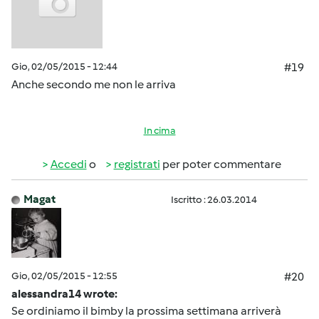
Gio, 02/05/2015 - 12:44
#19
Anche secondo me non le arriva
In cima
Accedi
o
registrati
per poter commentare
Magat
Iscritto : 26.03.2014
Gio, 02/05/2015 - 12:55
#20
alessandra14 wrote:
Se ordiniamo il bimby la prossima settimana arriverà