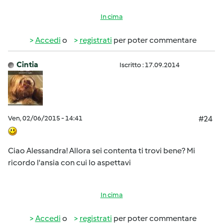
In cima
Accedi
o
registrati
per poter commentare
Cintia
Iscritto : 17.09.2014
Ven, 02/06/2015 - 14:41
#24
Ciao Alessandra! Allora sei contenta ti trovi bene? Mi
ricordo l'ansia con cui lo aspettavi
In cima
Accedi
o
registrati
per poter commentare