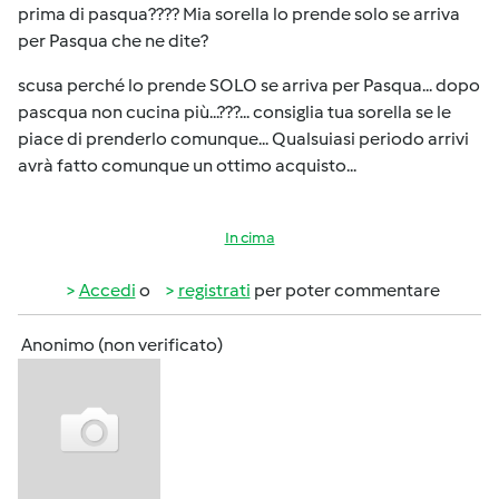
prima di pasqua???? Mia sorella lo prende solo se arriva
per Pasqua che ne dite?
scusa perché lo prende SOLO se arriva per Pasqua... dopo
pascqua non cucina più...???... consiglia tua sorella se le
piace di prenderlo comunque... Qualsuiasi periodo arrivi
avrà fatto comunque un ottimo acquisto...
In cima
Accedi
o
registrati
per poter commentare
Anonimo (non verificato)