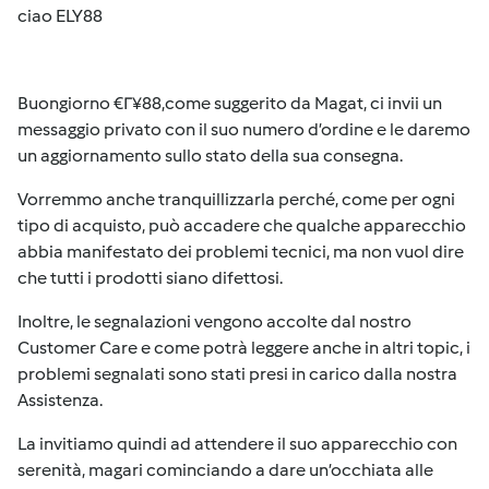
ciao ELY88
Buongiorno €Г¥88,come suggerito da Magat, ci invii un
messaggio privato con il suo numero d’ordine e le daremo
un aggiornamento sullo stato della sua consegna.
Vorremmo anche tranquillizzarla perché, come per ogni
tipo di acquisto, può accadere che qualche apparecchio
abbia manifestato dei problemi tecnici, ma non vuol dire
che tutti i prodotti siano difettosi.
Inoltre, le segnalazioni vengono accolte dal nostro
Customer Care e come potrà leggere anche in altri topic, i
problemi segnalati sono stati presi in carico dalla nostra
Assistenza.
La invitiamo quindi ad attendere il suo apparecchio con
serenità, magari cominciando a dare un’occhiata alle