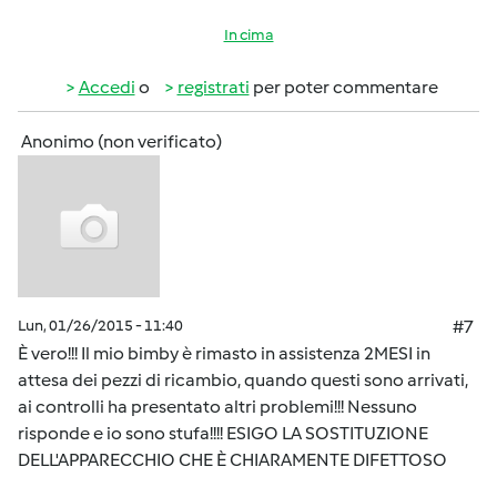
In cima
Accedi
o
registrati
per poter commentare
Anonimo (non verificato)
Lun, 01/26/2015 - 11:40
#7
È vero!!! Il mio bimby è rimasto in assistenza 2MESI in
attesa dei pezzi di ricambio, quando questi sono arrivati,
ai controlli ha presentato altri problemi!!! Nessuno
risponde e io sono stufa!!!! ESIGO LA SOSTITUZIONE
DELL'APPARECCHIO CHE È CHIARAMENTE DIFETTOSO