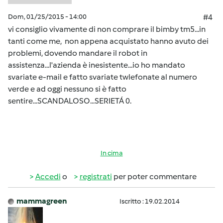
Dom, 01/25/2015 - 14:00
#4
vi consiglio vivamente di non comprare il bimby tm5...in
tanti come me, non appena acquistato hanno avuto dei
problemi, dovendo mandare il robot in
assistenza...l'azienda è inesistente...io ho mandato
svariate e-mail e fatto svariate twlefonate al numero
verde e ad oggi nessuno si è fatto
sentire...SCANDALOSO...SERIETÁ 0.
In cima
Accedi
o
registrati
per poter commentare
mammagreen
Iscritto : 19.02.2014