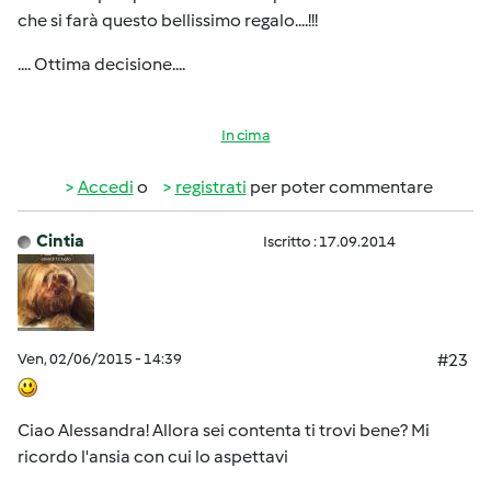
che si farà questo bellissimo regalo....!!!
.... Ottima decisione....
In cima
Accedi
o
registrati
per poter commentare
Cintia
Iscritto : 17.09.2014
Ven, 02/06/2015 - 14:39
#23
Ciao Alessandra! Allora sei contenta ti trovi bene? Mi
ricordo l'ansia con cui lo aspettavi