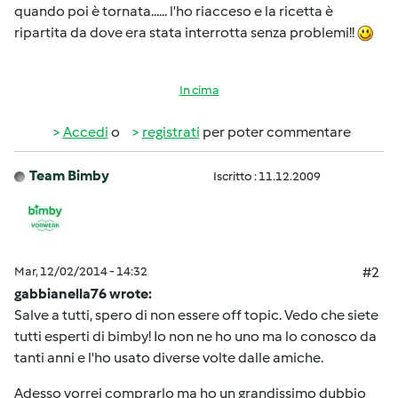
quando poi è tornata...... l'ho riacceso e la ricetta è
ripartita da dove era stata interrotta senza problemi!!
In cima
Accedi
o
registrati
per poter commentare
Team Bimby
Iscritto : 11.12.2009
Mar, 12/02/2014 - 14:32
#2
gabbianella76 wrote:
Salve a tutti, spero di non essere off topic. Vedo che siete
tutti esperti di bimby! Io non ne ho uno ma lo conosco da
tanti anni e l'ho usato diverse volte dalle amiche.
Adesso vorrei comprarlo ma ho un grandissimo dubbio