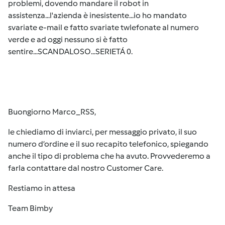
problemi, dovendo mandare il robot in
assistenza...l'azienda è inesistente...io ho mandato
svariate e-mail e fatto svariate twlefonate al numero
verde e ad oggi nessuno si è fatto
sentire...SCANDALOSO...SERIETÁ 0.
Buongiorno Marco_RSS,
le chiediamo di inviarci, per messaggio privato, il suo
numero d’ordine e il suo recapito telefonico, spiegando
anche il tipo di problema che ha avuto. Provvederemo a
farla contattare dal nostro Customer Care.
Restiamo in attesa
Team Bimby