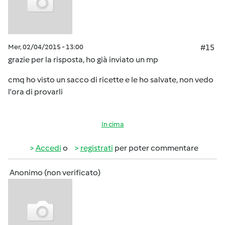
Mer, 02/04/2015 - 13:00
#15
grazie per la risposta, ho già inviato un mp
cmq ho visto un sacco di ricette e le ho salvate, non vedo
l'ora di provarli
In cima
Accedi
o
registrati
per poter commentare
Anonimo (non verificato)