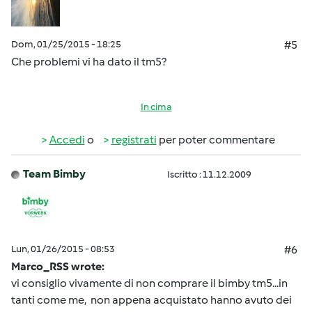
Dom, 01/25/2015 - 18:25
#5
Che problemi vi ha dato il tm5?
In cima
Accedi
o
registrati
per poter commentare
Team Bimby
Iscritto : 11.12.2009
Lun, 01/26/2015 - 08:53
#6
Marco_RSS wrote:
vi consiglio vivamente di non comprare il bimby tm5...in
tanti come me, non appena acquistato hanno avuto dei