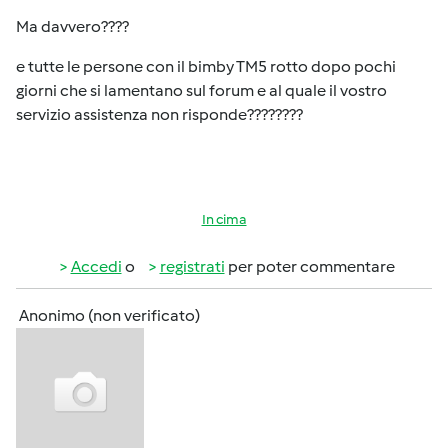
Ma davvero????
e tutte le persone con il bimby TM5 rotto dopo pochi
giorni che si lamentano sul forum e al quale il vostro
servizio assistenza non risponde????????
In cima
Accedi
o
registrati
per poter commentare
Anonimo (non verificato)