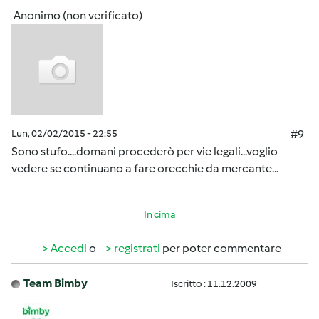
Anonimo (non verificato)
Lun, 02/02/2015 - 22:55
#9
Sono stufo....domani procederò per vie legali...voglio
vedere se continuano a fare orecchie da mercante...
In cima
Accedi
o
registrati
per poter commentare
Team Bimby
Iscritto : 11.12.2009