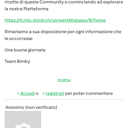
ricette di questa Community o cominciando ad esplorare
la nostra Piattaforma
https://it.mio-bimby.it/vorwerkWebapp/#/home
Rimaniamo a sua disposizione per ogni informazione che
le occorresse
Una buona giornata
Team Bimby
In cima
Accedi
o
registrati
per poter commentare
Anonimo (non verificato)