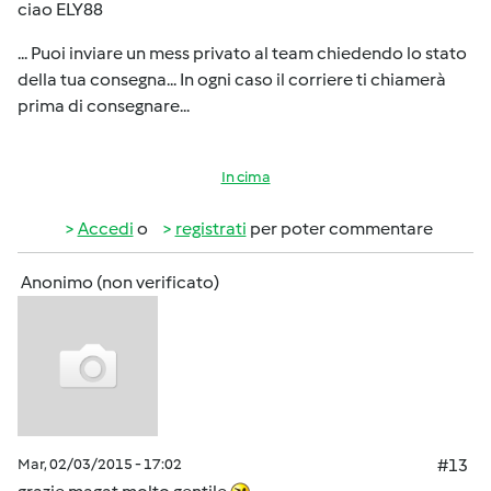
ciao ELY88
... Puoi inviare un mess privato al team chiedendo lo stato
della tua consegna... In ogni caso il corriere ti chiamerà
prima di consegnare...
In cima
Accedi
o
registrati
per poter commentare
Anonimo (non verificato)
Mar, 02/03/2015 - 17:02
#13