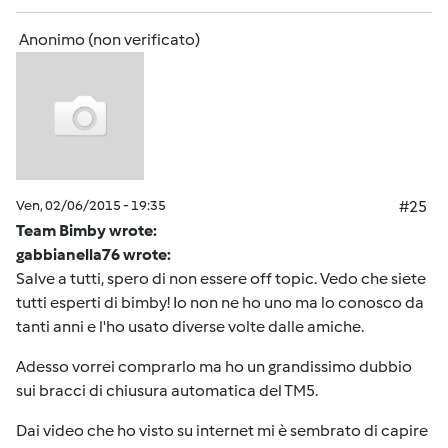
Anonimo (non verificato)
Ven, 02/06/2015 - 19:35
#25
Team Bimby wrote:
gabbianella76 wrote:
Salve a tutti, spero di non essere off topic. Vedo che siete
tutti esperti di bimby! Io non ne ho uno ma lo conosco da
tanti anni e l'ho usato diverse volte dalle amiche.
Adesso vorrei comprarlo ma ho un grandissimo dubbio
sui bracci di chiusura automatica del TM5.
Dai video che ho visto su internet mi è sembrato di capire