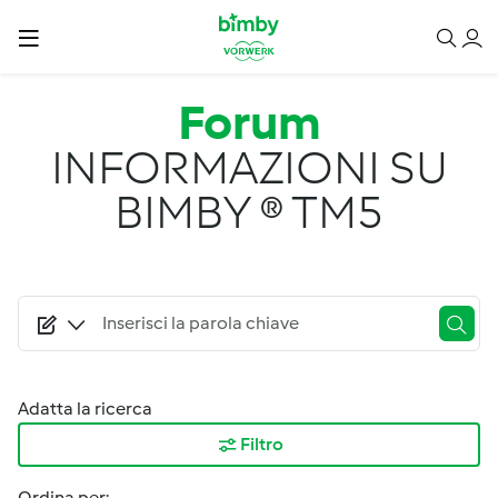
Salta al contenuto principale
Forum
INFORMAZIONI SU
BIMBY ® TM5
Adatta la ricerca
Filtro
Ordina per: