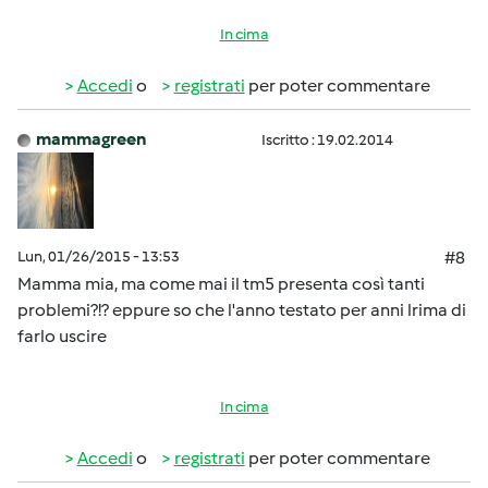
In cima
Accedi
o
registrati
per poter commentare
mammagreen
Iscritto : 19.02.2014
Lun, 01/26/2015 - 13:53
#8
Mamma mia, ma come mai il tm5 presenta così tanti
problemi?!? eppure so che l'anno testato per anni lrima di
farlo uscire
In cima
Accedi
o
registrati
per poter commentare