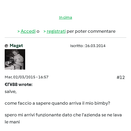
In cima
Accedi
o
registrati
per poter commentare
Magat
Iscritto : 26.03.2014
Mar, 02/03/2015 - 16:57
#12
€Г¥88 wrote:
salve,
come faccio a sapere quando arriva il mio bimby?
spero mi arrivi funzionante dato che l'azienda se ne lava
le mani