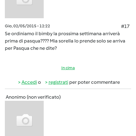
Gio, 02/05/2015 - 12:22
#17
Se ordiniamo il bimby la prossima settimana arriverà
prima di pasqua???? Mia sorella lo prende solo se arriva
per Pasqua che ne dite?
In cima
Accedi
o
registrati
per poter commentare
Anonimo (non verificato)