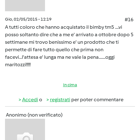
Gio, 02/05/2015 - 12:19
#16
A tutti coloro che hanno acquistato il bimby tm5 ....vi
posso soltanto dire che a me e' arrivato a ottobre dopo 5
settimane mi trovo benissimo e' un prodotto che ti
permette di fare tutto quello che prima non
facevi...l'attesa e' lunga ma ne vale la pena.......oggi
maritozzi!!!!!
In cima
Accedi
o
registrati
per poter commentare
Anonimo (non verificato)