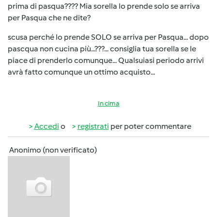
prima di pasqua???? Mia sorella lo prende solo se arriva
per Pasqua che ne dite?
scusa perché lo prende SOLO se arriva per Pasqua... dopo
pascqua non cucina più...???... consiglia tua sorella se le
piace di prenderlo comunque... Qualsuiasi periodo arrivi
avrà fatto comunque un ottimo acquisto...
In cima
Accedi
o
registrati
per poter commentare
Anonimo (non verificato)