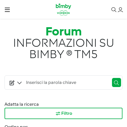
Salta al contenuto principale
Forum
INFORMAZIONI SU
BIMBY ® TM5
Adatta la ricerca
Filtro
Ordina per: