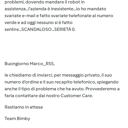
problemi, dovendo mandare il robot in
assistenza...l'azienda è inesistente...io ho mandato
svariate e-mail e fatto svariate twlefonate al numero
verde e ad oggi nessuno si è fatto
sentire...SCANDALOSO...SERIETÁ 0.
Buongiorno Marco_RSS,
le chiediamo di inviarci, per messaggio privato, il suo
numero d’ordine e il suo recapito telefonico, spiegando
anche il tipo di problema che ha avuto. Provvederemo a
farla contattare dal nostro Customer Care.
Restiamo in attesa
Team Bimby