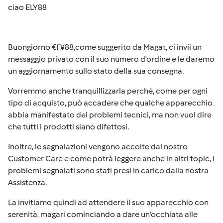
ciao ELY88
Buongiorno €Г¥88,come suggerito da Magat, ci invii un
messaggio privato con il suo numero d’ordine e le daremo
un aggiornamento sullo stato della sua consegna.
Vorremmo anche tranquillizzarla perché, come per ogni
tipo di acquisto, può accadere che qualche apparecchio
abbia manifestato dei problemi tecnici, ma non vuol dire
che tutti i prodotti siano difettosi.
Inoltre, le segnalazioni vengono accolte dal nostro
Customer Care e come potrà leggere anche in altri topic, i
problemi segnalati sono stati presi in carico dalla nostra
Assistenza.
La invitiamo quindi ad attendere il suo apparecchio con
serenità, magari cominciando a dare un’occhiata alle