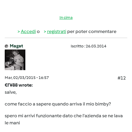
In cima
Accedi
o
registrati
per poter commentare
Magat
Iscritto : 26.03.2014
Mar, 02/03/2015 - 16:57
#12
€Г¥88 wrote:
salve,
come faccio a sapere quando arriva il mio bimby?
spero mi arrivi funzionante dato che l'azienda se ne lava
le mani