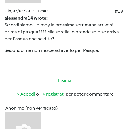
Gio, 02/05/2015 - 12:40
#18
alessandra14 wrote:
Se ordiniamo il bimby la prossima settimana arriverà
prima di pasqua???? Mia sorella lo prende solo se arriva
per Pasqua che ne dite?
Secondo me non riesce ad averlo per Pasqua.
In cima
Accedi
o
registrati
per poter commentare
Anonimo (non verificato)