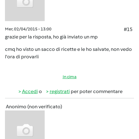
Mer, 02/04/2015 - 13:00
#15
grazie per la risposta, ho già inviato un mp
cmq ho visto un sacco di ricette e le ho salvate, non vedo
l'ora di provarli
In cima
Accedi
o
registrati
per poter commentare
Anonimo (non verificato)