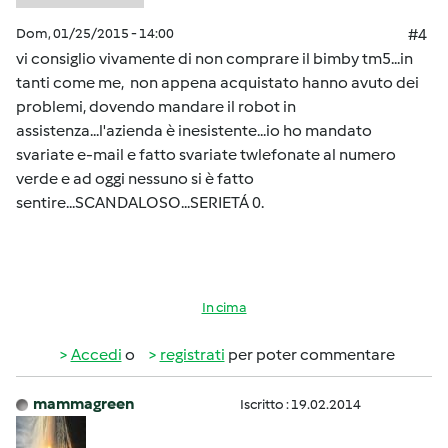
Dom, 01/25/2015 - 14:00
#4
vi consiglio vivamente di non comprare il bimby tm5...in
tanti come me, non appena acquistato hanno avuto dei
problemi, dovendo mandare il robot in
assistenza...l'azienda è inesistente...io ho mandato
svariate e-mail e fatto svariate twlefonate al numero
verde e ad oggi nessuno si è fatto
sentire...SCANDALOSO...SERIETÁ 0.
In cima
Accedi
o
registrati
per poter commentare
mammagreen
Iscritto : 19.02.2014