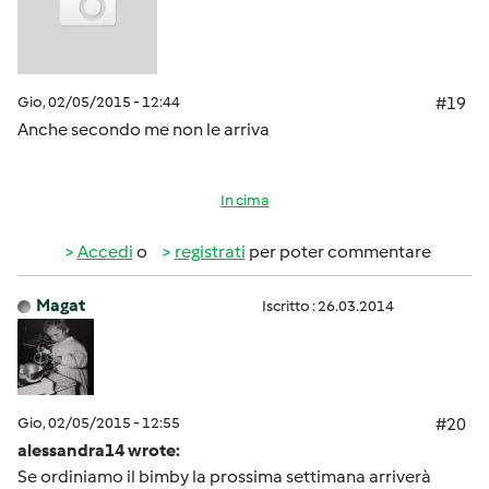
Gio, 02/05/2015 - 12:44
#19
Anche secondo me non le arriva
In cima
Accedi
o
registrati
per poter commentare
Magat
Iscritto : 26.03.2014
Gio, 02/05/2015 - 12:55
#20
alessandra14 wrote:
Se ordiniamo il bimby la prossima settimana arriverà