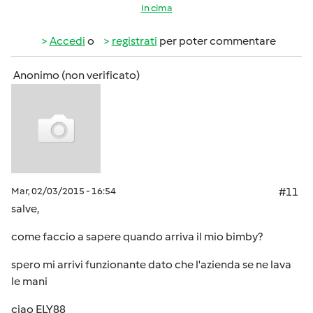
In cima
Accedi
o
registrati
per poter commentare
Anonimo (non verificato)
Mar, 02/03/2015 - 16:54
#11
salve,
come faccio a sapere quando arriva il mio bimby?
spero mi arrivi funzionante dato che l'azienda se ne lava
le mani
ciao ELY88