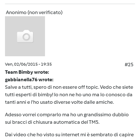
Anonimo (non verificato)
Ven, 02/06/2015 - 19:35
#25
Team Bimby wrote:
gabbianella76 wrote:
Salve a tutti, spero di non essere off topic. Vedo che siete
tutti esperti di bimby! Io non ne ho uno ma lo conosco da
tanti anni e l'ho usato diverse volte dalle amiche.
Adesso vorrei comprarlo ma ho un grandissimo dubbio
sui bracci di chiusura automatica del TM5.
Dai video che ho visto su internet mi è sembrato di capire