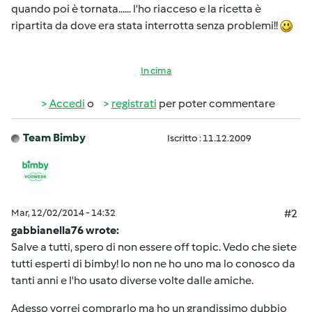
quando poi è tornata...... l'ho riacceso e la ricetta è
ripartita da dove era stata interrotta senza problemi!!
In cima
Accedi
o
registrati
per poter commentare
Team Bimby
Iscritto : 11.12.2009
Mar, 12/02/2014 - 14:32
#2
gabbianella76 wrote:
Salve a tutti, spero di non essere off topic. Vedo che siete
tutti esperti di bimby! Io non ne ho uno ma lo conosco da
tanti anni e l'ho usato diverse volte dalle amiche.
Adesso vorrei comprarlo ma ho un grandissimo dubbio