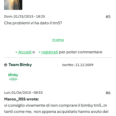
Dom, 01/25/2015 - 18:25
#5
Che problemi vi ha dato il tm5?
In cima
Accedi
o
registrati
per poter commentare
Team Bimby
Iscritto : 11.12.2009
Lun, 01/26/2015 - 08:53
#6
Marco_RSS wrote:
vi consiglio vivamente di non comprare il bimby tm5...in
tanti come me, non appena acquistato hanno avuto dei