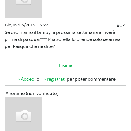
Gio, 02/05/2015 - 12:22
#17
Se ordiniamo il bimby la prossima settimana arriverà
prima di pasqua???? Mia sorella lo prende solo se arriva
per Pasqua che ne dite?
In cima
Accedi
o
registrati
per poter commentare
Anonimo (non verificato)