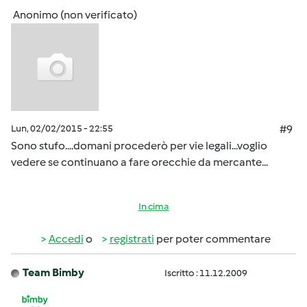
Anonimo (non verificato)
Lun, 02/02/2015 - 22:55
#9
Sono stufo....domani procederò per vie legali...voglio
vedere se continuano a fare orecchie da mercante...
In cima
Accedi
o
registrati
per poter commentare
Team Bimby
Iscritto : 11.12.2009