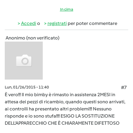
In cima
Accedi
o
registrati
per poter commentare
Anonimo (non verificato)
Lun, 01/26/2015 - 11:40
#7
È vero!!! Il mio bimby è rimasto in assistenza 2MESI in
attesa dei pezzi di ricambio, quando questi sono arrivati,
ai controlli ha presentato altri problemi!!! Nessuno
risponde e io sono stufa!!!! ESIGO LA SOSTITUZIONE
DELL'APPARECCHIO CHE È CHIARAMENTE DIFETTOSO