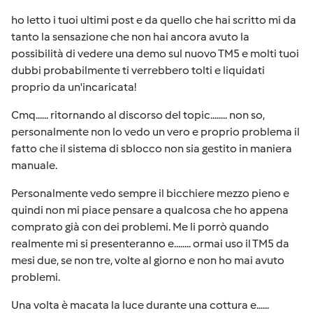
ho letto i tuoi ultimi post e da quello che hai scritto mi da
tanto la sensazione che non hai ancora avuto la
possibilità di vedere una demo sul nuovo TM5 e molti tuoi
dubbi probabilmente ti verrebbero tolti e liquidati
proprio da un'incaricata!
Cmq...... ritornando al discorso del topic........ non so,
personalmente non lo vedo un vero e proprio problema il
fatto che il sistema di sblocco non sia gestito in maniera
manuale.
Personalmente vedo sempre il bicchiere mezzo pieno e
quindi non mi piace pensare a qualcosa che ho appena
comprato già con dei problemi. Me li porrò quando
realmente mi si presenteranno e........ ormai uso il TM5 da
mesi due, se non tre, volte al giorno e non ho mai avuto
problemi.
Una volta è macata la luce durante una cottura e......