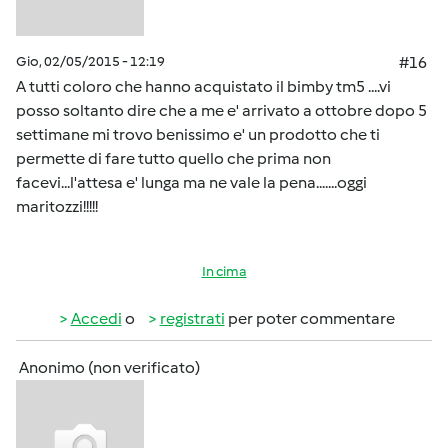
Gio, 02/05/2015 - 12:19
#16
A tutti coloro che hanno acquistato il bimby tm5 ....vi
posso soltanto dire che a me e' arrivato a ottobre dopo 5
settimane mi trovo benissimo e' un prodotto che ti
permette di fare tutto quello che prima non
facevi...l'attesa e' lunga ma ne vale la pena.......oggi
maritozzi!!!!!
In cima
Accedi
o
registrati
per poter commentare
Anonimo (non verificato)