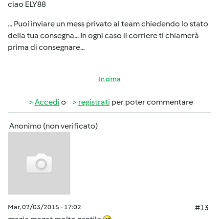
ciao ELY88
... Puoi inviare un mess privato al team chiedendo lo stato
della tua consegna... In ogni caso il corriere ti chiamerà
prima di consegnare...
In cima
Accedi
o
registrati
per poter commentare
Anonimo (non verificato)
Mar, 02/03/2015 - 17:02
#13