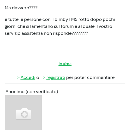
Ma davvero????
e tutte le persone con il bimby TM5 rotto dopo pochi
giorni che si lamentano sul forum e al quale il vostro
servizio assistenza non risponde????????
In cima
Accedi
o
registrati
per poter commentare
Anonimo (non verificato)