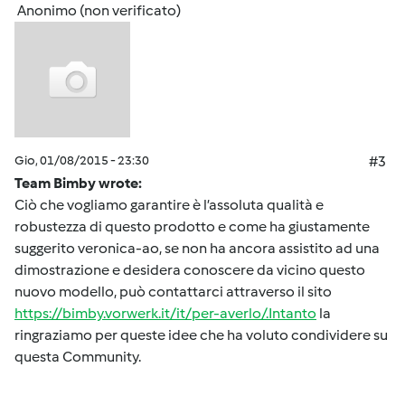
Anonimo (non verificato)
Gio, 01/08/2015 - 23:30
#3
Team Bimby wrote:
Ciò che vogliamo garantire è l’assoluta qualità e
robustezza di questo prodotto e come ha giustamente
suggerito veronica-ao, se non ha ancora assistito ad una
dimostrazione e desidera conoscere da vicino questo
nuovo modello, può contattarci attraverso il sito
https://bimby.vorwerk.it/it/per-averlo/.Intanto
la
ringraziamo per queste idee che ha voluto condividere su
questa Community.