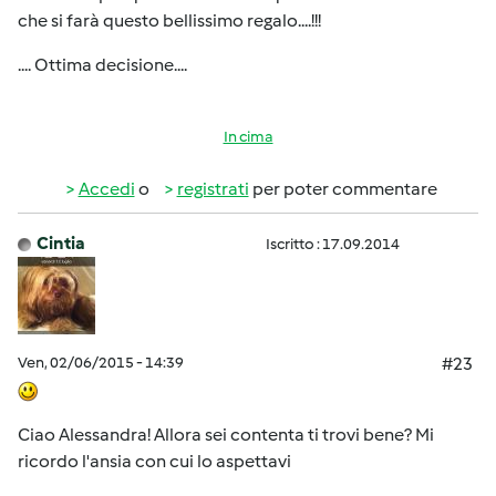
che si farà questo bellissimo regalo....!!!
.... Ottima decisione....
In cima
Accedi
o
registrati
per poter commentare
Cintia
Iscritto : 17.09.2014
Ven, 02/06/2015 - 14:39
#23
Ciao Alessandra! Allora sei contenta ti trovi bene? Mi
ricordo l'ansia con cui lo aspettavi