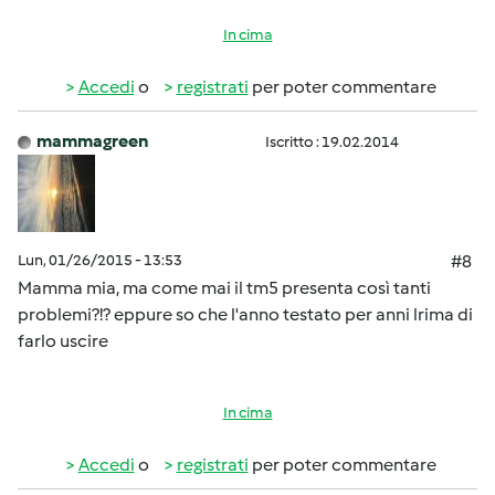
In cima
Accedi
o
registrati
per poter commentare
mammagreen
Iscritto : 19.02.2014
Lun, 01/26/2015 - 13:53
#8
Mamma mia, ma come mai il tm5 presenta così tanti
problemi?!? eppure so che l'anno testato per anni lrima di
farlo uscire
In cima
Accedi
o
registrati
per poter commentare