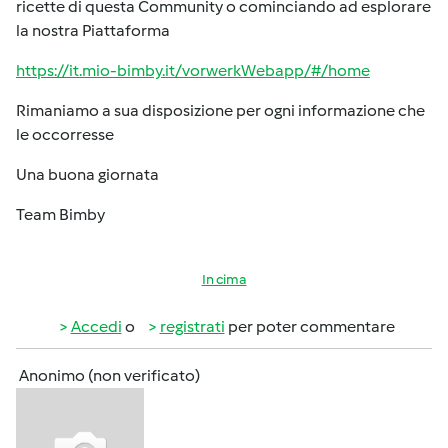
ricette di questa Community o cominciando ad esplorare
la nostra Piattaforma
https://it.mio-bimby.it/vorwerkWebapp/#/home
Rimaniamo a sua disposizione per ogni informazione che
le occorresse
Una buona giornata
Team Bimby
In cima
Accedi
o
registrati
per poter commentare
Anonimo (non verificato)