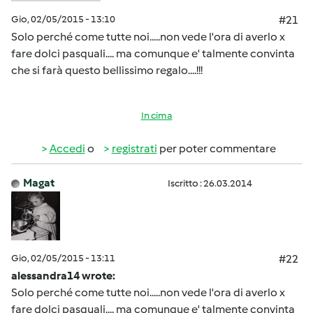
Gio, 02/05/2015 - 13:10
#21
Solo perché come tutte noi.....non vede l'ora di averlo x
fare dolci pasquali.... ma comunque e' talmente convinta
che si farà questo bellissimo regalo....!!!
In cima
Accedi
o
registrati
per poter commentare
Magat
Iscritto : 26.03.2014
Gio, 02/05/2015 - 13:11
#22
alessandra14 wrote:
Solo perché come tutte noi.....non vede l'ora di averlo x
fare dolci pasquali.... ma comunque e' talmente convinta