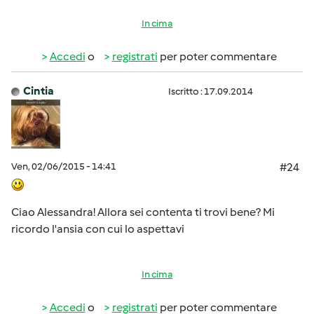
In cima
Accedi
o
registrati
per poter commentare
Cintia
Iscritto : 17.09.2014
Ven, 02/06/2015 - 14:41
#24
Ciao Alessandra! Allora sei contenta ti trovi bene? Mi
ricordo l'ansia con cui lo aspettavi
In cima
Accedi
o
registrati
per poter commentare