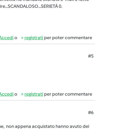
tire...SCANDALOSO...SERIETÁ 0.
Accedi
o
registrati
per poter commentare
#5
Accedi
o
registrati
per poter commentare
#6
e me, non appena acquistato hanno avuto dei