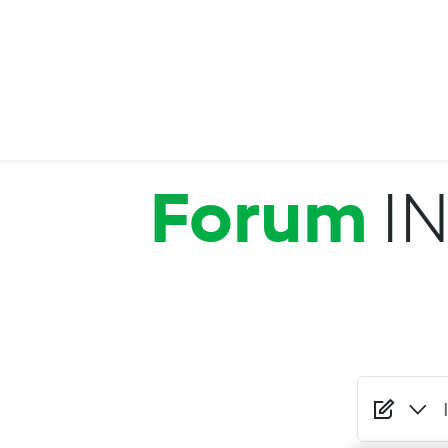
Salta al contenuto principale
Forum
I