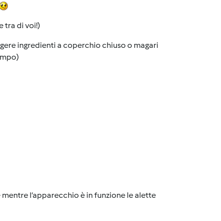
tra di voi!)
gere ingredienti a coperchio chiuso o magari
tempo)
entre l’apparecchio è in funzione le alette