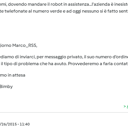
mi, dovendo mandare il robot in assistenza...l'azienda è inesist
te twlefonate al numero verde e ad oggi nessuno si è fatto sen
iorno Marco_RSS,
ediamo di inviarci, per messaggio privato, il suo numero d’ordin
il tipo di problema che ha avuto. Provvederemo a farla conta
mo in attesa
Bimby
1/26/2015 - 11:40