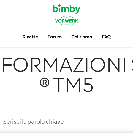
Ricette
Forum
Chi siamo
FAQ
NFORMAZIONI 
® TM5