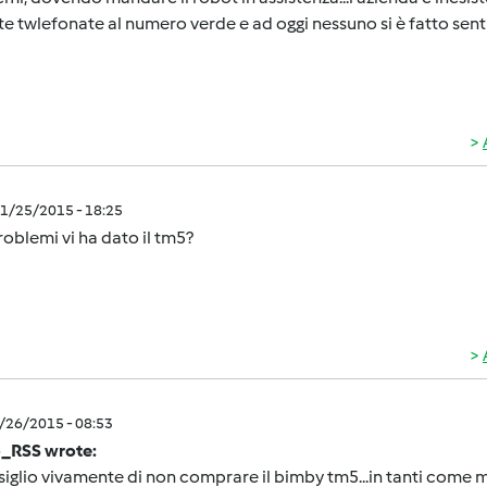
te twlefonate al numero verde e ad oggi nessuno si è fatto sen
1/25/2015 - 18:25
oblemi vi ha dato il tm5?
1/26/2015 - 08:53
_RSS wrote:
siglio vivamente di non comprare il bimby tm5...in tanti com