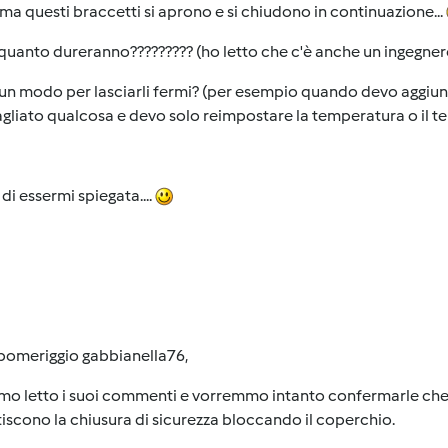
a questi braccetti si aprono e si chiudono in continuazione...
quanto dureranno????????? (ho letto che c'è anche un ingegnere 
 un modo per lasciarli fermi? (per esempio quando devo aggiun
gliato qualcosa e devo solo reimpostare la temperatura o il 
di essermi spiegata....
pomeriggio gabbianella76,
o letto i suoi commenti e vorremmo intanto confermarle che m
iscono la chiusura di sicurezza bloccando il coperchio.