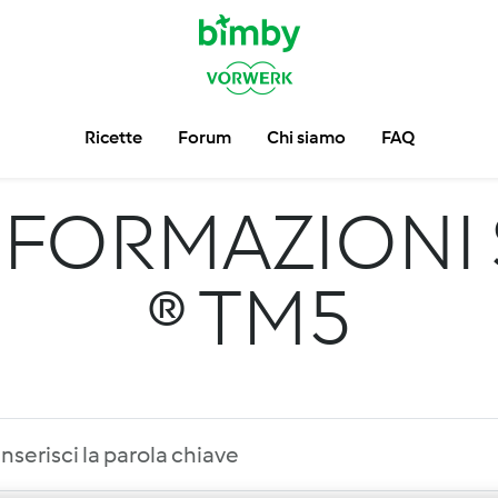
Ricette
Forum
Chi siamo
FAQ
NFORMAZIONI 
® TM5