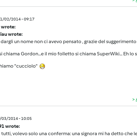
1/02/2014 - 09:17
 wrote:
iau wrote:
 dargli un nome non ci avevo pensato , grazie del suggeriment
 si chiama Gordon...e il mio folletto si chiama SuperWiki... Eh lo so
 chiamo "cucciolo"
1/03/2014 - 10:05
1 wrote:
 tutti, volevo solo una conferma: una signora mi ha detto che le