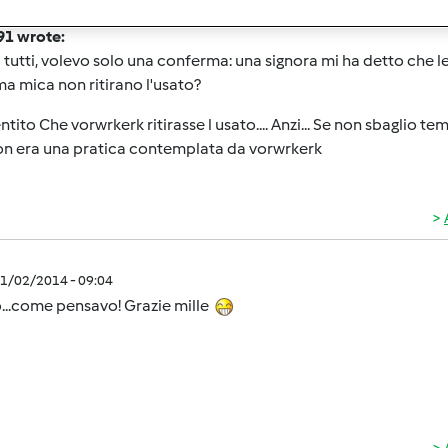
1/02/2014 - 08:21
1 wrote:
 tutti, volevo solo una conferma: una signora mi ha detto che le
ma mica non ritirano l'usato?
ntito Che vorwrkerk ritirasse l usato.... Anzi... Se non sbaglio te
on era una pratica contemplata da vorwrkerk
1/02/2014 - 09:04
...come pensavo! Grazie mille