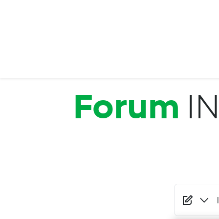
Salta al contenuto principale
Forum
I