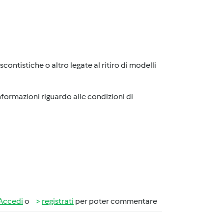
ntistiche o altro legate al ritiro di modelli
nformazioni riguardo alle condizioni di
Accedi
o
registrati
per poter commentare