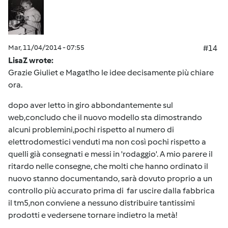
Mar, 11/04/2014 - 07:55
#14
LisaZ wrote:
Grazie Giuliet e Magat!ho le idee decisamente più chiare
ora.
dopo aver letto in giro abbondantemente sul
web,concludo che il nuovo modello sta dimostrando
alcuni problemini,pochi rispetto al numero di
elettrodomestici venduti ma non così pochi rispetto a
quelli già consegnati e messi in 'rodaggio'. A mio parere il
ritardo nelle consegne, che molti che hanno ordinato il
nuovo stanno documentando, sarà dovuto proprio a un
controllo più accurato prima di far uscire dalla fabbrica
il tm5,non conviene a nessuno distribuire tantissimi
prodotti e vedersene tornare indietro la metà!