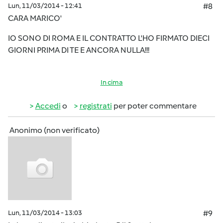
Lun, 11/03/2014 - 12:41
#8
CARA MARICO'
IO SONO DI ROMA E IL CONTRATTO L'HO FIRMATO DIECI
GIORNI PRIMA DI TE E ANCORA NULLA!!!
In cima
Accedi
o
registrati
per poter commentare
Anonimo (non verificato)
Lun, 11/03/2014 - 13:03
#9