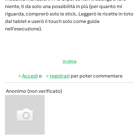
niente, ti da solo una possibilità in più (per quanto mi
riguarda, comprerò solo le stick.. Leggerò le ricette in toto
dal tablet e userò il touch solo come guida
nell'esecuzione).
In cima
Accedi
o
registrati
per poter commentare
Anonimo (non verificato)