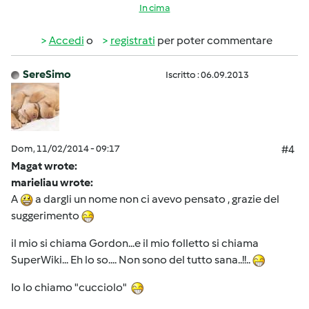
In cima
Accedi
o
registrati
per poter commentare
SereSimo
Iscritto : 06.09.2013
Dom, 11/02/2014 - 09:17
#4
Magat wrote:
marieliau wrote:
A
a dargli un nome non ci avevo pensato , grazie del
suggerimento
il mio si chiama Gordon...e il mio folletto si chiama
SuperWiki... Eh lo so.... Non sono del tutto sana..!!..
Io lo chiamo "cucciolo"