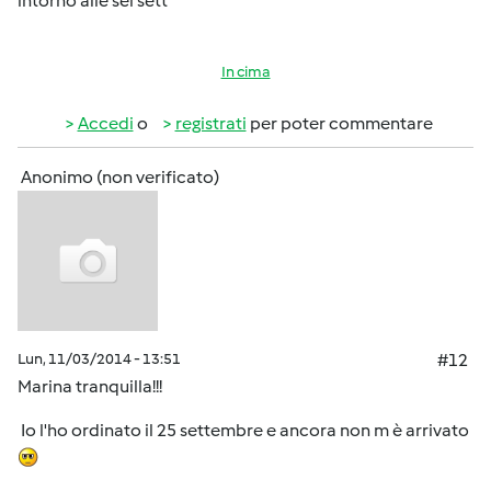
intorno alle sei sett
In cima
Accedi
o
registrati
per poter commentare
Anonimo (non verificato)
Lun, 11/03/2014 - 13:51
#12
Marina tranquilla!!!
Io l'ho ordinato il 25 settembre e ancora non m è arrivato