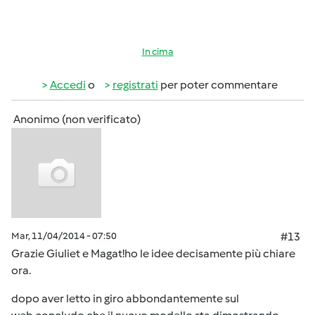
In cima
Accedi
o
registrati
per poter commentare
Anonimo (non verificato)
Mar, 11/04/2014 - 07:50
#13
Grazie Giuliet e Magat!ho le idee decisamente più chiare
ora.
dopo aver letto in giro abbondantemente sul