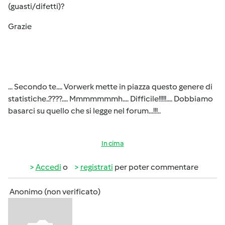
(guasti/difetti)?
Grazie
... Secondo te.... Vorwerk mette in piazza questo genere di
statistiche..????.... Mmmmmmmh.... Difficile!!!!!.... Dobbiamo
basarci su quello che si legge nel forum...!!!..
In cima
Accedi
o
registrati
per poter commentare
Anonimo (non verificato)