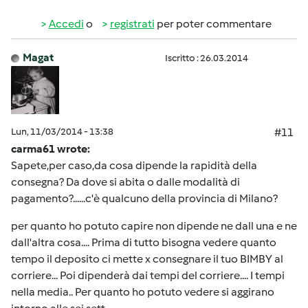
Accedi
o
registrati
per poter commentare
Magat
Iscritto : 26.03.2014
Lun, 11/03/2014 - 13:38
#11
carma61 wrote:
Sapete,per caso,da cosa dipende la rapidità della
consegna? Da dove si abita o dalle modalità di
pagamento?......c'è qualcuno della provincia di Milano?
per quanto ho potuto capire non dipende ne dall una e ne
dall'altra cosa.... Prima di tutto bisogna vedere quanto
tempo il deposito ci mette x consegnare il tuo BIMBY al
corriere... Poi dipenderà dai tempi del corriere.... I tempi
nella media.. Per quanto ho potuto vedere si aggirano