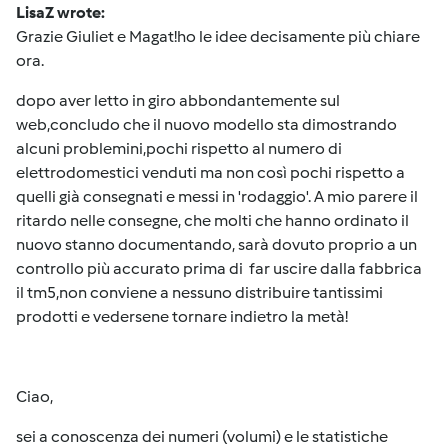
LisaZ wrote:
Grazie Giuliet e Magat!ho le idee decisamente più chiare
ora.
dopo aver letto in giro abbondantemente sul
web,concludo che il nuovo modello sta dimostrando
alcuni problemini,pochi rispetto al numero di
elettrodomestici venduti ma non così pochi rispetto a
quelli già consegnati e messi in 'rodaggio'. A mio parere il
ritardo nelle consegne, che molti che hanno ordinato il
nuovo stanno documentando, sarà dovuto proprio a un
controllo più accurato prima di far uscire dalla fabbrica
il tm5,non conviene a nessuno distribuire tantissimi
prodotti e vedersene tornare indietro la metà!
Ciao,
sei a conoscenza dei numeri (volumi) e le statistiche