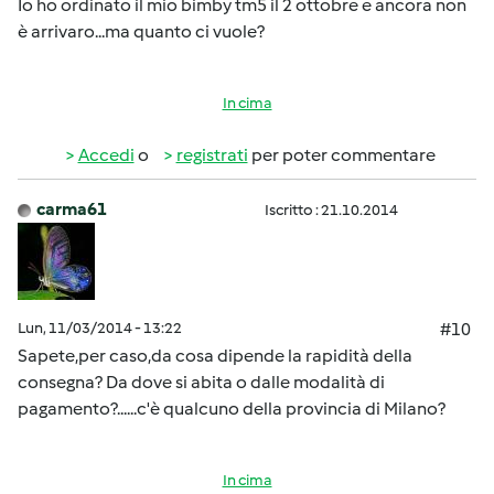
Io ho ordinato il mio bimby tm5 il 2 ottobre e ancora non
è arrivaro...ma quanto ci vuole?
In cima
Accedi
o
registrati
per poter commentare
carma61
Iscritto : 21.10.2014
Lun, 11/03/2014 - 13:22
#10
Sapete,per caso,da cosa dipende la rapidità della
consegna? Da dove si abita o dalle modalità di
pagamento?......c'è qualcuno della provincia di Milano?
In cima