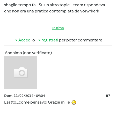
sbaglio tempo fa... Su un altro topic il team rispondeva
che non era una pratica contemplata da vorwrkerk
In cima
Accedi
o
registrati
per poter commentare
Anonimo (non verificato)
Dom, 11/02/2014 - 09:04
#3
Esatto...come pensavo! Grazie mille