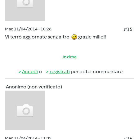
Mar, 11/04/2014 - 10:26
#15
Vi terrò aggiornate senz'altro
grazie mille!!!
In cima
Accedi
o
registrati
per poter commentare
Anonimo (non verificato)
Mar, 11/04/2014 - 11:05
#16