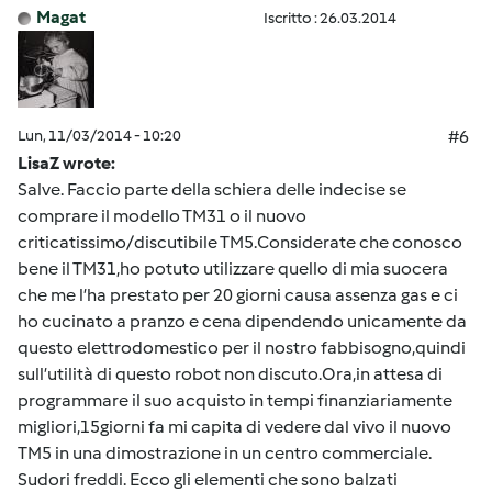
Magat
Iscritto : 26.03.2014
Lun, 11/03/2014 - 10:20
#6
LisaZ wrote:
Salve. Faccio parte della schiera delle indecise se
comprare il modello TM31 o il nuovo
criticatissimo/discutibile TM5.Considerate che conosco
bene il TM31,ho potuto utilizzare quello di mia suocera
che me l’ha prestato per 20 giorni causa assenza gas e ci
ho cucinato a pranzo e cena dipendendo unicamente da
questo elettrodomestico per il nostro fabbisogno,quindi
sull’utilità di questo robot non discuto.Ora,in attesa di
programmare il suo acquisto in tempi finanziariamente
migliori,15giorni fa mi capita di vedere dal vivo il nuovo
TM5 in una dimostrazione in un centro commerciale.
Sudori freddi. Ecco gli elementi che sono balzati