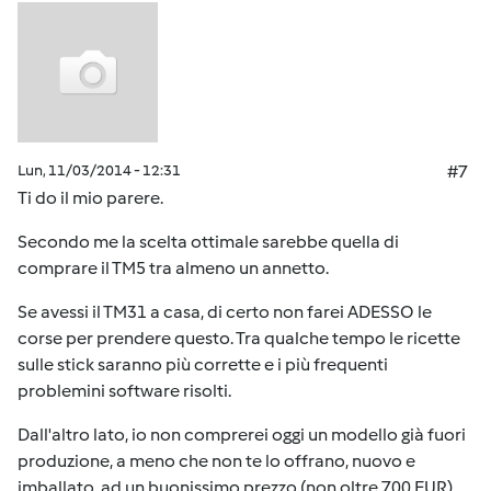
Lun, 11/03/2014 - 12:31
#7
Ti do il mio parere.
Secondo me la scelta ottimale sarebbe quella di
comprare il TM5 tra almeno un annetto.
Se avessi il TM31 a casa, di certo non farei ADESSO le
corse per prendere questo. Tra qualche tempo le ricette
sulle stick saranno più corrette e i più frequenti
problemini software risolti.
Dall'altro lato, io non comprerei oggi un modello già fuori
produzione, a meno che non te lo offrano, nuovo e
imballato, ad un buonissimo prezzo (non oltre 700 EUR).