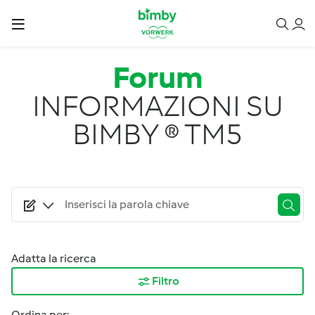
Salta al contenuto principale
Forum
INFORMAZIONI SU
BIMBY ® TM5
Adatta la ricerca
Filtro
Ordina per: