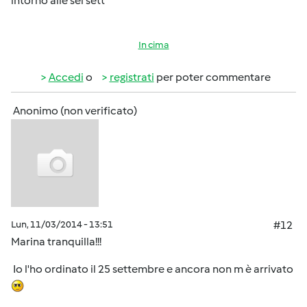
intorno alle sei sett
In cima
Accedi
o
registrati
per poter commentare
Anonimo (non verificato)
Lun, 11/03/2014 - 13:51
#12
Marina tranquilla!!!
Io l'ho ordinato il 25 settembre e ancora non m è arrivato