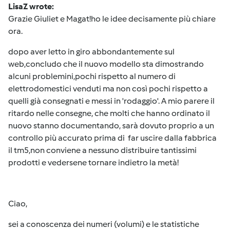
LisaZ wrote:
Grazie Giuliet e Magat!ho le idee decisamente più chiare
ora.
dopo aver letto in giro abbondantemente sul
web,concludo che il nuovo modello sta dimostrando
alcuni problemini,pochi rispetto al numero di
elettrodomestici venduti ma non così pochi rispetto a
quelli già consegnati e messi in 'rodaggio'. A mio parere il
ritardo nelle consegne, che molti che hanno ordinato il
nuovo stanno documentando, sarà dovuto proprio a un
controllo più accurato prima di far uscire dalla fabbrica
il tm5,non conviene a nessuno distribuire tantissimi
prodotti e vedersene tornare indietro la metà!
Ciao,
sei a conoscenza dei numeri (volumi) e le statistiche