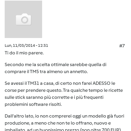
Lun, 11/03/2014 - 12:31
#7
Ti do il mio parere.
Secondo me la scelta ottimale sarebbe quella di
comprare il TM5 tra almeno un annetto.
Se avessi il TM31 a casa, di certo non farei ADESSO le
corse per prendere questo. Tra qualche tempo le ricette
sulle stick saranno più corrette e i più frequenti
problemini software risolti.
Dall'altro lato, io non comprerei oggi un modello già fuori
produzione, a meno che non te lo offrano, nuovo e
imballato, ad un buonissimo prezzo (non oltre 700 EUR).