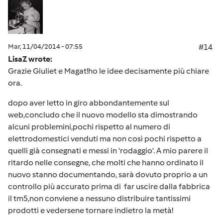
Mar, 11/04/2014 - 07:55
#14
LisaZ wrote:
Grazie Giuliet e Magat!ho le idee decisamente più chiare
ora.
dopo aver letto in giro abbondantemente sul
web,concludo che il nuovo modello sta dimostrando
alcuni problemini,pochi rispetto al numero di
elettrodomestici venduti ma non così pochi rispetto a
quelli già consegnati e messi in 'rodaggio'. A mio parere il
ritardo nelle consegne, che molti che hanno ordinato il
nuovo stanno documentando, sarà dovuto proprio a un
controllo più accurato prima di far uscire dalla fabbrica
il tm5,non conviene a nessuno distribuire tantissimi
prodotti e vedersene tornare indietro la metà!