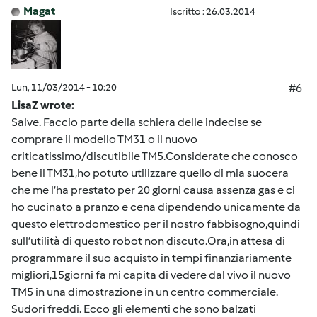
Magat
Iscritto : 26.03.2014
Lun, 11/03/2014 - 10:20
#6
LisaZ wrote:
Salve. Faccio parte della schiera delle indecise se
comprare il modello TM31 o il nuovo
criticatissimo/discutibile TM5.Considerate che conosco
bene il TM31,ho potuto utilizzare quello di mia suocera
che me l’ha prestato per 20 giorni causa assenza gas e ci
ho cucinato a pranzo e cena dipendendo unicamente da
questo elettrodomestico per il nostro fabbisogno,quindi
sull’utilità di questo robot non discuto.Ora,in attesa di
programmare il suo acquisto in tempi finanziariamente
migliori,15giorni fa mi capita di vedere dal vivo il nuovo
TM5 in una dimostrazione in un centro commerciale.
Sudori freddi. Ecco gli elementi che sono balzati