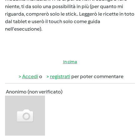
niente, ti da solo una possibilità in più (per quanto mi
riguarda, comprerò solo le stick.. Leggerò le ricette in toto
dal tablet e userò il touch solo come guida
nell'esecuzione).
In cima
Accedi
o
registrati
per poter commentare
Anonimo (non verificato)