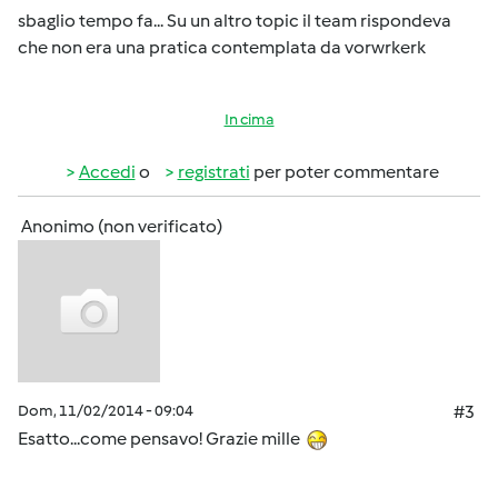
sbaglio tempo fa... Su un altro topic il team rispondeva
che non era una pratica contemplata da vorwrkerk
In cima
Accedi
o
registrati
per poter commentare
Anonimo (non verificato)
Dom, 11/02/2014 - 09:04
#3
Esatto...come pensavo! Grazie mille