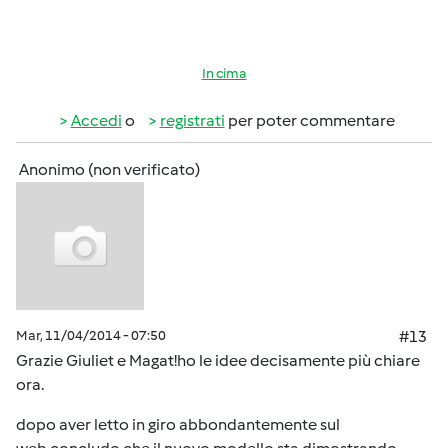
In cima
Accedi
o
registrati
per poter commentare
Anonimo (non verificato)
Mar, 11/04/2014 - 07:50
#13
Grazie Giuliet e Magat!ho le idee decisamente più chiare
ora.
dopo aver letto in giro abbondantemente sul