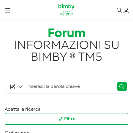
Salta al contenuto principale
Forum
INFORMAZIONI SU
BIMBY ® TM5
Adatta la ricerca
Filtro
Ordina per: