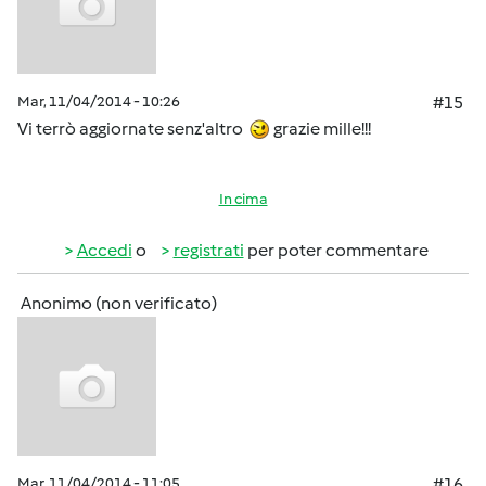
Mar, 11/04/2014 - 10:26
#15
Vi terrò aggiornate senz'altro
grazie mille!!!
In cima
Accedi
o
registrati
per poter commentare
Anonimo (non verificato)
Mar, 11/04/2014 - 11:05
#16