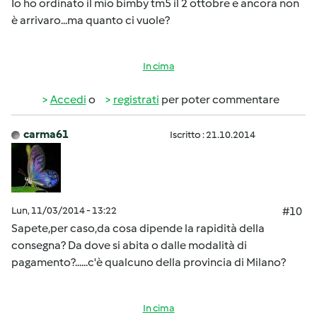
Io ho ordinato il mio bimby tm5 il 2 ottobre e ancora non
è arrivaro...ma quanto ci vuole?
In cima
Accedi
o
registrati
per poter commentare
carma61
Iscritto : 21.10.2014
Lun, 11/03/2014 - 13:22
#10
Sapete,per caso,da cosa dipende la rapidità della
consegna? Da dove si abita o dalle modalità di
pagamento?......c'è qualcuno della provincia di Milano?
In cima