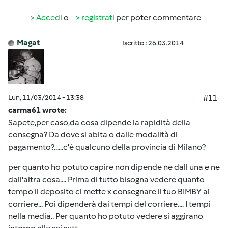
Accedi
o
registrati
per poter commentare
Magat
Iscritto : 26.03.2014
Lun, 11/03/2014 - 13:38
#11
carma61 wrote:
Sapete,per caso,da cosa dipende la rapidità della
consegna? Da dove si abita o dalle modalità di
pagamento?......c'è qualcuno della provincia di Milano?
per quanto ho potuto capire non dipende ne dall una e ne
dall'altra cosa.... Prima di tutto bisogna vedere quanto
tempo il deposito ci mette x consegnare il tuo BIMBY al
corriere... Poi dipenderà dai tempi del corriere.... I tempi
nella media.. Per quanto ho potuto vedere si aggirano