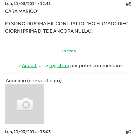
Lun, 11/03/2014 - 12:41
#8
CARA MARICO'
IO SONO DI ROMA E IL CONTRATTO L'HO FIRMATO DIECI
GIORNI PRIMA DI TE E ANCORA NULLA!!!
In cima
Accedi
o
registrati
per poter commentare
Anonimo (non verificato)
Lun, 11/03/2014 - 13:03
#9