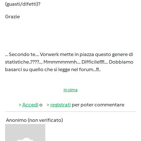
(guasti/difetti)?
Grazie
... Secondo te.... Vorwerk mette in piazza questo genere di
statistiche..????.... Mmmmmmmh.... Difficile!!!!!.... Dobbiamo
basarci su quello che si legge nel forum...!!!..
In cima
Accedi
o
registrati
per poter commentare
Anonimo (non verificato)