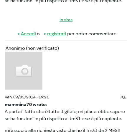
se ha funzioni in più rispetto al tm31 e se è più capiente
In cima
Accedi
o
registrati
per poter commentare
Anonimo (non verificato)
Ven, 09/05/2014 - 19:21
#3
mammina70 wrote:
A parte il fatto che è tutto digitale, mi piacerebbe sapere
se ha funzioni in più rispetto al tm31 e se è più capiente
mi associo alla richiesta visto che ho il Tm31 da 2 MESI!