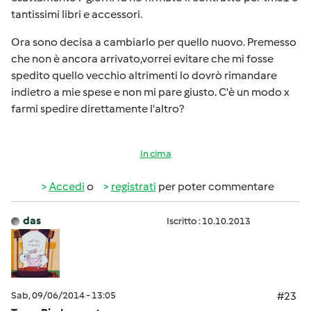
tantissimi libri e accessori.
Ora sono decisa a cambiarlo per quello nuovo. Premesso
che non è ancora arrivato,vorrei evitare che mi fosse
spedito quello vecchio altrimenti lo dovrò rimandare
indietro a mie spese e non mi pare giusto. C'è un modo x
farmi spedire direttamente l'altro?
In cima
Accedi
o
registrati
per poter commentare
das
Iscritto : 10.10.2013
Sab, 09/06/2014 - 13:05
#23