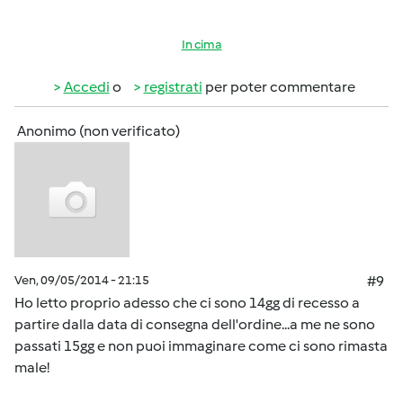
In cima
Accedi
o
registrati
per poter commentare
Anonimo (non verificato)
Ven, 09/05/2014 - 21:15
#9
Ho letto proprio adesso che ci sono 14gg di recesso a
partire dalla data di consegna dell'ordine...a me ne sono
passati 15gg e non puoi immaginare come ci sono rimasta
male!