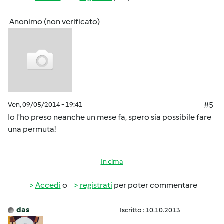
Anonimo (non verificato)
Ven, 09/05/2014 - 19:41
#5
Io l'ho preso neanche un mese fa, spero sia possibile fare
una permuta!
In cima
Accedi
o
registrati
per poter commentare
das
Iscritto : 10.10.2013