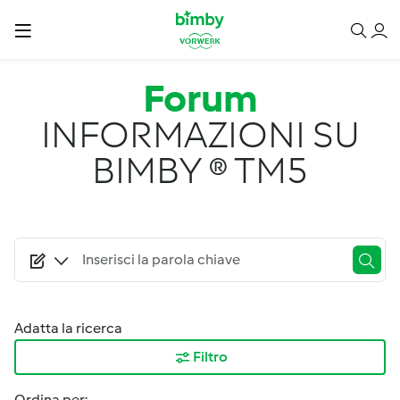
Salta al contenuto principale
Forum
INFORMAZIONI SU
BIMBY ® TM5
Adatta la ricerca
Filtro
Ordina per: