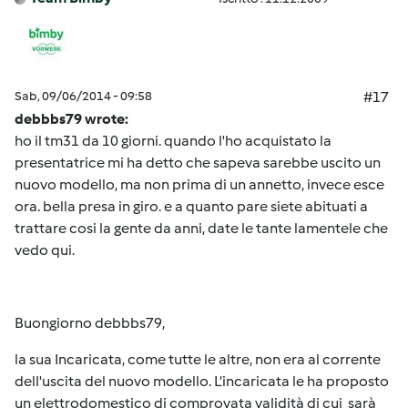
Sab, 09/06/2014 - 09:58
#17
debbbs79 wrote:
ho il tm31 da 10 giorni. quando l'ho acquistato la
presentatrice mi ha detto che sapeva sarebbe uscito un
nuovo modello, ma non prima di un annetto, invece esce
ora. bella presa in giro. e a quanto pare siete abituati a
trattare cosi la gente da anni, date le tante lamentele che
vedo qui.
Buongiorno debbbs79,
la sua Incaricata, come tutte le altre, non era al corrente
dell'uscita del nuovo modello. L’incaricata le ha proposto
un elettrodomestico di comprovata validità di cui sarà