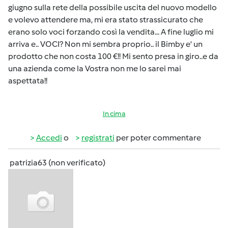
giugno sulla rete della possibile uscita del nuovo modello
e volevo attendere ma, mi era stato strassicurato che
erano solo voci forzando così la vendita... A fine luglio mi
arriva e.. VOCI? Non mi sembra proprio.. il Bimby e' un
prodotto che non costa 100 €!! Mi sento presa in giro..e da
una azienda come la Vostra non me lo sarei mai
aspettata!!
In cima
Accedi
o
registrati
per poter commentare
patrizia63 (non verificato)