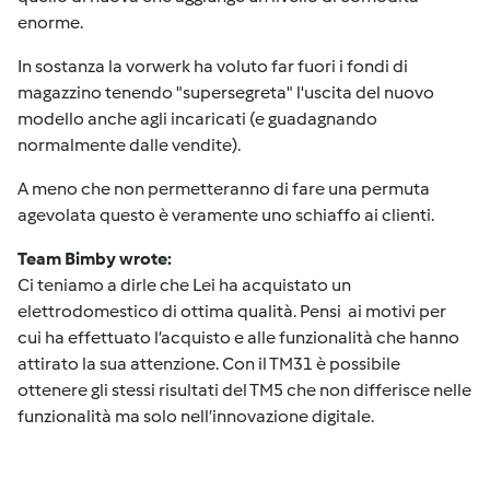
enorme.
In sostanza la vorwerk ha voluto far fuori i fondi di
magazzino tenendo "supersegreta" l'uscita del nuovo
modello anche agli incaricati (e guadagnando
normalmente dalle vendite).
A meno che non permetteranno di fare una permuta
agevolata questo è veramente uno schiaffo ai clienti.
Team Bimby wrote:
Ci teniamo a dirle che Lei ha acquistato un
elettrodomestico di ottima qualità. Pensi ai motivi per
cui ha effettuato l’acquisto e alle funzionalità che hanno
attirato la sua attenzione. Con il TM31 è possibile
ottenere gli stessi risultati del TM5 che non differisce nelle
funzionalità ma solo nell’innovazione digitale.