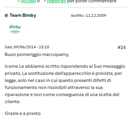
Accedi
o
registrati
per poter commentare
Team Bimby
Iscritto : 11.12.2009
Sab, 09/06/2014 - 13:10
#24
Buon pomeriggio marcopamy,
lcome Le abbiamo scritto rispondendo al Suo messaggio
privato, La sostituzione dell’apparecchio è prevista, per
legge, solo nel caso in cui questo presenti difetti di
funzionamento non risolvibili attraverso la sua
riparazione e non come conseguenza di una scelta del
cliente.
Grazie e a presto