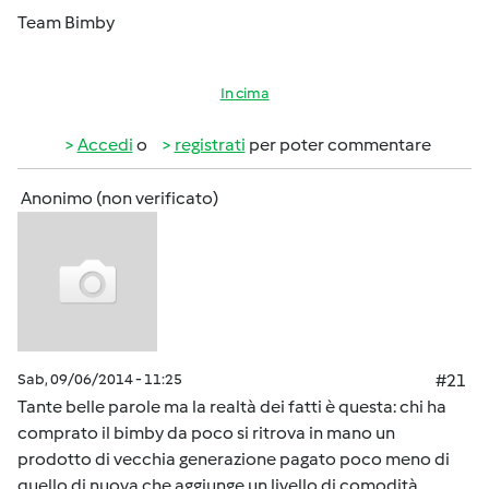
Team Bimby
In cima
Accedi
o
registrati
per poter commentare
Anonimo (non verificato)
Sab, 09/06/2014 - 11:25
#21
Tante belle parole ma la realtà dei fatti è questa: chi ha
comprato il bimby da poco si ritrova in mano un
prodotto di vecchia generazione pagato poco meno di
quello di nuova che aggiunge un livello di comodità