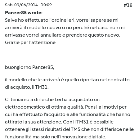
Sab, 09/06/2014 - 10:09
#18
Panzer85 wrote:
Salve ho effettuato l'ordine ieri, vorrei sapere se mi
arriverà il modello nuovo o no perché nel caso non mi
arrivasse vorrei annullare e prendere questo nuovo.
Grazie per l'attenzione
buongiorno Panzer85,
il modello che le arriverà è quello riportao nel contratto
di acquisto, il TM31.
Ci teniamo a dirle che Lei ha acquistato un
elettrodomestico di ottima qualità. Pensi ai motivi per
cui ha effettuato l’acquisto e alle funzionalità che hanno
attirato la sua attenzione. Con il TM31 è possibile
ottenere gli stessi risultati del TM5 che non differisce nelle
funzionalità ma solo nell’innovazione digitale.