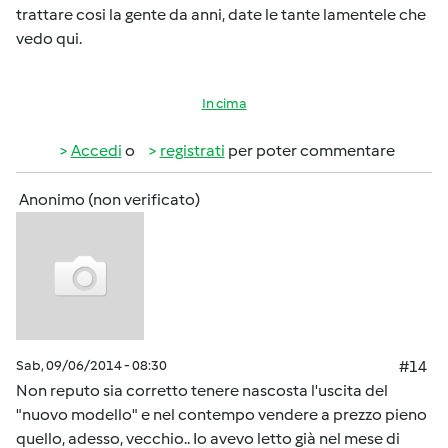
trattare cosi la gente da anni, date le tante lamentele che
vedo qui.
In cima
Accedi
o
registrati
per poter commentare
Anonimo (non verificato)
Sab, 09/06/2014 - 08:30
#14
Non reputo sia corretto tenere nascosta l'uscita del
"nuovo modello" e nel contempo vendere a prezzo pieno
quello, adesso, vecchio.. Io avevo letto già nel mese di