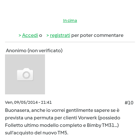
In cima
Accedi
o
registrati
per poter commentare
Anonimo (non verificato)
Ven, 09/05/2014 - 21:41
#10
Buonasera, anche io vorrei gentilmente sapere se è
prevista una permuta per clienti Vorwerk (possiedo
Folletto ultimo modello completo e Bimby TM31...)
sull'acquisto del nuovo TM5.