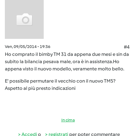
Ven, 09/05/2014 - 19:36
#4
Ho comprato il bimby TM 31 da appena due mesi e sin da
subito la bilancia pesava male, ora è in assistenza.Ho
appena visto il nuovo modello, veramente molto bello.
E' possibile permutare il vecchio con il nuovo TM5?
Aspetto al più presto indicazioni
In cima
Accedi
o
registrati
per poter commentare