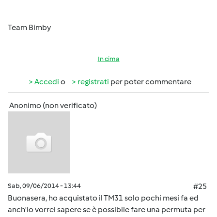
Team Bimby
In cima
Accedi
o
registrati
per poter commentare
Anonimo (non verificato)
Sab, 09/06/2014 - 13:44
#25
Buonasera, ho acquistato il TM31 solo pochi mesi fa ed
anch'io vorrei sapere se è possibile fare una permuta per