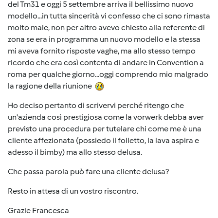
del Tm31 e oggi 5 settembre arriva il bellissimo nuovo
modello...in tutta sincerità vi confesso che ci sono rimasta
molto male, non per altro avevo chiesto alla referente di
zona se era in programma un nuovo modello e la stessa
mi aveva fornito risposte vaghe, ma allo stesso tempo
ricordo che era così contenta di andare in Convention a
roma per qualche giorno...oggi comprendo mio malgrado
la ragione della riunione
Ho deciso pertanto di scrivervi perché ritengo che
un'azienda così prestigiosa come la vorwerk debba aver
previsto una procedura per tutelare chi come me è una
cliente affezionata (possiedo il folletto, la lava aspira e
adesso il bimby) ma allo stesso delusa.
Che passa parola può fare una cliente delusa?
Resto in attesa di un vostro riscontro.
Grazie Francesca