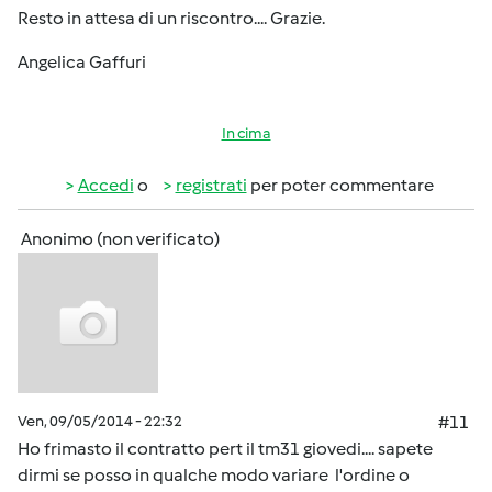
Resto in attesa di un riscontro.... Grazie.
Angelica Gaffuri
In cima
Accedi
o
registrati
per poter commentare
Anonimo (non verificato)
Ven, 09/05/2014 - 22:32
#11
Ho frimasto il contratto pert il tm31 giovedi.... sapete
dirmi se posso in qualche modo variare l'ordine o