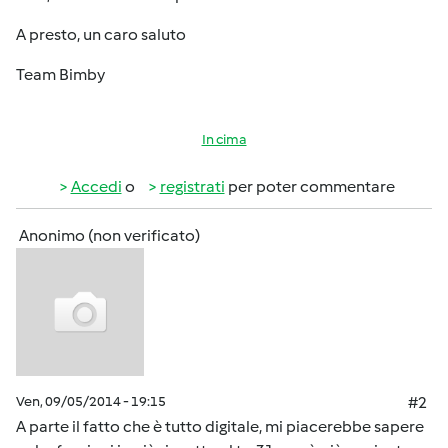
A presto, un caro saluto
Team Bimby
In cima
Accedi
o
registrati
per poter commentare
Anonimo (non verificato)
Ven, 09/05/2014 - 19:15
#2
A parte il fatto che è tutto digitale, mi piacerebbe sapere