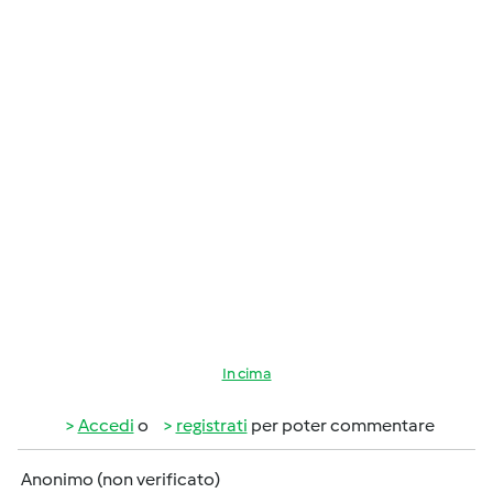
In cima
Accedi
o
registrati
per poter commentare
Anonimo (non verificato)