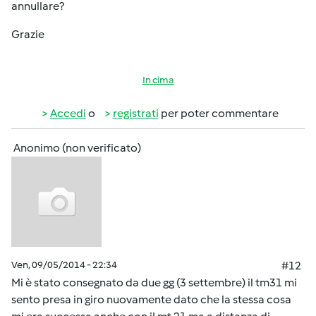
annullare?
Grazie
In cima
Accedi
o
registrati
per poter commentare
Anonimo (non verificato)
Ven, 09/05/2014 - 22:34
#12
Mi è stato consegnato da due gg (3 settembre) il tm31 mi
sento presa in giro nuovamente dato che la stessa cosa