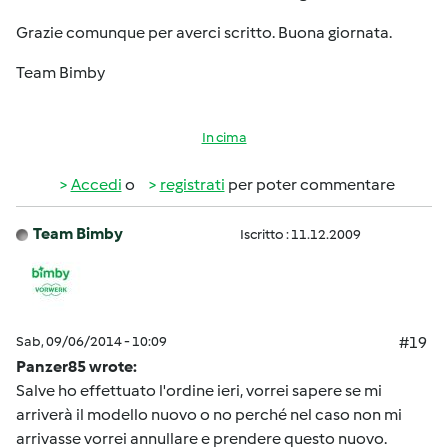
Grazie comunque per averci scritto. Buona giornata.
Team Bimby
In cima
Accedi
o
registrati
per poter commentare
Team Bimby
Iscritto : 11.12.2009
Sab, 09/06/2014 - 10:09
#19
Panzer85 wrote:
Salve ho effettuato l'ordine ieri, vorrei sapere se mi
arriverà il modello nuovo o no perché nel caso non mi
arrivasse vorrei annullare e prendere questo nuovo.