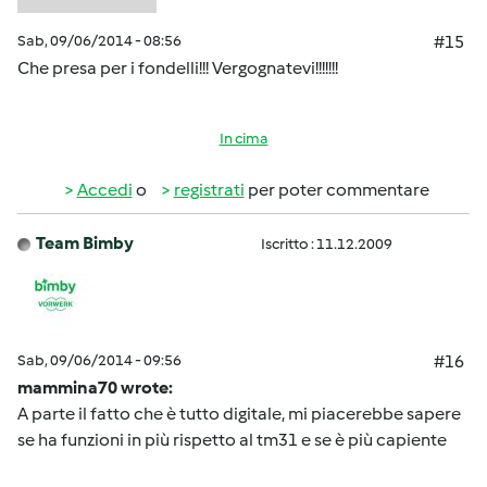
Sab, 09/06/2014 - 08:56
#15
Che presa per i fondelli!!! Vergognatevi!!!!!!!
In cima
Accedi
o
registrati
per poter commentare
Team Bimby
Iscritto : 11.12.2009
Sab, 09/06/2014 - 09:56
#16
mammina70 wrote:
A parte il fatto che è tutto digitale, mi piacerebbe sapere
se ha funzioni in più rispetto al tm31 e se è più capiente