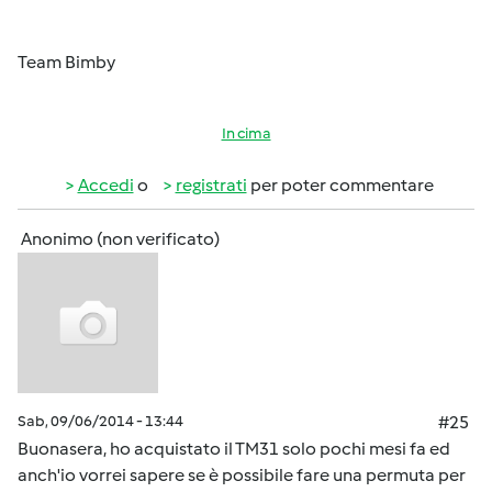
Team Bimby
In cima
Accedi
o
registrati
per poter commentare
Anonimo (non verificato)
Sab, 09/06/2014 - 13:44
#25
Buonasera, ho acquistato il TM31 solo pochi mesi fa ed
anch'io vorrei sapere se è possibile fare una permuta per