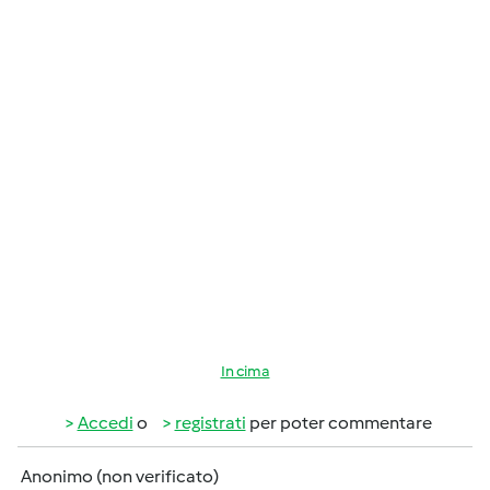
In cima
Accedi
o
registrati
per poter commentare
Anonimo (non verificato)