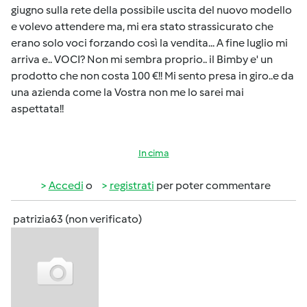
giugno sulla rete della possibile uscita del nuovo modello
e volevo attendere ma, mi era stato strassicurato che
erano solo voci forzando così la vendita... A fine luglio mi
arriva e.. VOCI? Non mi sembra proprio.. il Bimby e' un
prodotto che non costa 100 €!! Mi sento presa in giro..e da
una azienda come la Vostra non me lo sarei mai
aspettata!!
In cima
Accedi
o
registrati
per poter commentare
patrizia63 (non verificato)