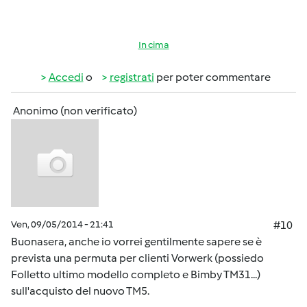
In cima
Accedi
o
registrati
per poter commentare
Anonimo (non verificato)
Ven, 09/05/2014 - 21:41
#10
Buonasera, anche io vorrei gentilmente sapere se è
prevista una permuta per clienti Vorwerk (possiedo
Folletto ultimo modello completo e Bimby TM31...)
sull'acquisto del nuovo TM5.