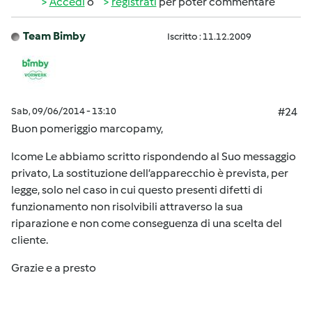
Accedi
o
registrati
per poter commentare
Team Bimby
Iscritto : 11.12.2009
Sab, 09/06/2014 - 13:10
#24
Buon pomeriggio marcopamy,
lcome Le abbiamo scritto rispondendo al Suo messaggio
privato, La sostituzione dell’apparecchio è prevista, per
legge, solo nel caso in cui questo presenti difetti di
funzionamento non risolvibili attraverso la sua
riparazione e non come conseguenza di una scelta del
cliente.
Grazie e a presto