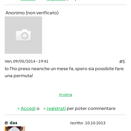
Anonimo (non verificato)
Ven, 09/05/2014 - 19:41
#5
Io l'ho preso neanche un mese fa, spero sia possibile fare
una permuta!
In cima
Accedi
o
registrati
per poter commentare
das
Iscritto : 10.10.2013