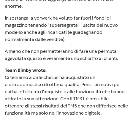
enorme.
In sostanza la vorwerk ha voluto far fuori i fondi di
magazzino tenendo "supersegreta" l'uscita del nuovo
modello anche agli incaricati (e guadagnando
normalmente dalle vendite).
A meno che non permetteranno di fare una permuta
agevolata questo è veramente uno schiaffo ai clienti.
Team Bimby wrote:
Ci teniamo a dirle che Lei ha acquistato un
elettrodomestico di ottima qualità. Pensi ai motivi per
cui ha effettuato l’acquisto e alle funzionalità che hanno
attirato la sua attenzione. Con il TM31 è possibile
ottenere gli stessi risultati del TM5 che non differisce nelle
funzionalità ma solo nell’innovazione digitale.