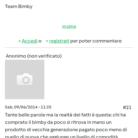
Team Bimby
In cima
Accedi
o
registrati
per poter commentare
Anonimo (non verificato)
Sab, 09/06/2014 - 11:25
#21
Tante belle parole ma la realtà dei fatti è questa: chi ha
comprato il bimby da poco si ritrova in mano un
prodotto di vecchia generazione pagato poco meno di
quello di nuova che aggiunge un livello di comodità