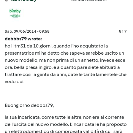
Sab, 09/06/2014 - 09:58
#17
debbbs79 wrote:
ho il tm31 da 10 giorni. quando l'ho acquistato la
presentatrice mi ha detto che sapeva sarebbe uscito un
nuovo modello, ma non prima di un annetto, invece esce
ora. bella presa in giro. e a quanto pare siete abituati a
trattare cosi la gente da anni, date le tante lamentele che
vedo qui.
Buongiorno debbbs79,
la sua Incaricata, come tutte le altre, non era al corrente
dell'uscita del nuovo modello. L’incaricata le ha proposto
un elettrodomestico di comprovata validità di cui sarà