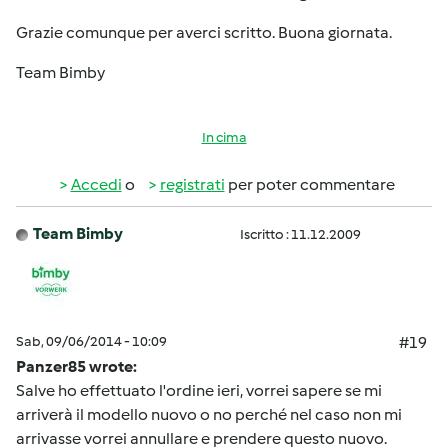
Grazie comunque per averci scritto. Buona giornata.
Team Bimby
In cima
Accedi
o
registrati
per poter commentare
Team Bimby
Iscritto : 11.12.2009
Sab, 09/06/2014 - 10:09
#19
Panzer85 wrote:
Salve ho effettuato l'ordine ieri, vorrei sapere se mi
arriverà il modello nuovo o no perché nel caso non mi
arrivasse vorrei annullare e prendere questo nuovo.