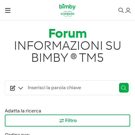
Salta al contenuto principale
Forum
INFORMAZIONI SU
BIMBY ® TM5
Adatta la ricerca
Filtro
Ordina per: