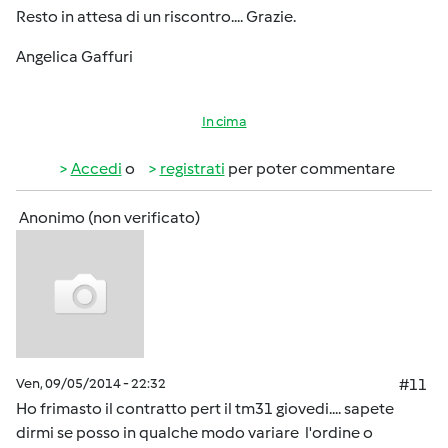
Resto in attesa di un riscontro.... Grazie.
Angelica Gaffuri
In cima
Accedi
o
registrati
per poter commentare
Anonimo (non verificato)
Ven, 09/05/2014 - 22:32
#11
Ho frimasto il contratto pert il tm31 giovedi.... sapete
dirmi se posso in qualche modo variare l'ordine o