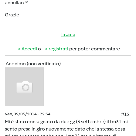
annullare?
Grazie
In cima
Accedi
o
registrati
per poter commentare
Anonimo (non verificato)
Ven, 09/05/2014 - 22:34
#12
Mi è stato consegnato da due gg (3 settembre) il tm31 mi
sento presa in giro nuovamente dato che la stessa cosa