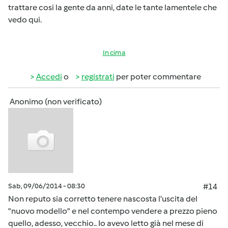
trattare cosi la gente da anni, date le tante lamentele che
vedo qui.
In cima
Accedi
o
registrati
per poter commentare
Anonimo (non verificato)
Sab, 09/06/2014 - 08:30
#14
Non reputo sia corretto tenere nascosta l'uscita del
"nuovo modello" e nel contempo vendere a prezzo pieno
quello, adesso, vecchio.. Io avevo letto già nel mese di