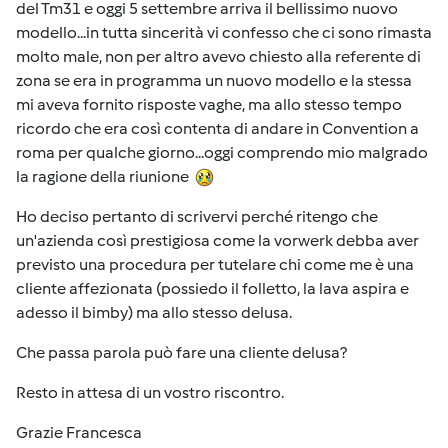
del Tm31 e oggi 5 settembre arriva il bellissimo nuovo
modello...in tutta sincerità vi confesso che ci sono rimasta
molto male, non per altro avevo chiesto alla referente di
zona se era in programma un nuovo modello e la stessa
mi aveva fornito risposte vaghe, ma allo stesso tempo
ricordo che era così contenta di andare in Convention a
roma per qualche giorno...oggi comprendo mio malgrado
la ragione della riunione
Ho deciso pertanto di scrivervi perché ritengo che
un'azienda così prestigiosa come la vorwerk debba aver
previsto una procedura per tutelare chi come me è una
cliente affezionata (possiedo il folletto, la lava aspira e
adesso il bimby) ma allo stesso delusa.
Che passa parola può fare una cliente delusa?
Resto in attesa di un vostro riscontro.
Grazie Francesca