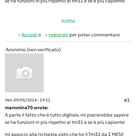
se ha funzioni in più rispetto al tm31 e se è più capiente
In cima
Accedi
o
registrati
per poter commentare
Anonimo (non verificato)
Ven, 09/05/2014 - 19:21
#3
mammina70 wrote:
A parte il fatto che è tutto digitale, mi piacerebbe sapere
se ha funzioni in più rispetto al tm31 e se è più capiente
mi associo alla richiesta visto che ho il Tm31 da 2 MESI!