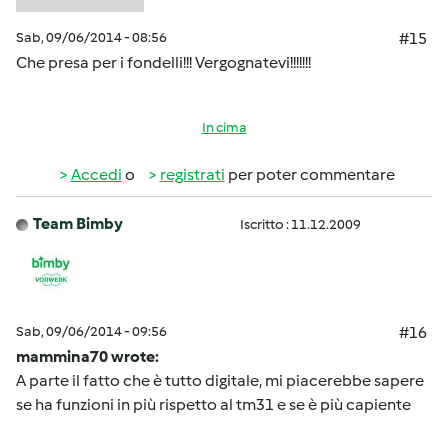
Sab, 09/06/2014 - 08:56
#15
Che presa per i fondelli!!! Vergognatevi!!!!!!!
In cima
Accedi
o
registrati
per poter commentare
Team Bimby
Iscritto : 11.12.2009
Sab, 09/06/2014 - 09:56
#16
mammina70 wrote:
A parte il fatto che è tutto digitale, mi piacerebbe sapere
se ha funzioni in più rispetto al tm31 e se è più capiente