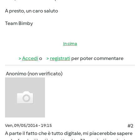
A presto, un caro saluto
Team Bimby
In cima
Accedi
o
registrati
per poter commentare
Anonimo (non verificato)
Ven, 09/05/2014 - 19:15
#2
A parte il fatto che è tutto digitale, mi piacerebbe sapere