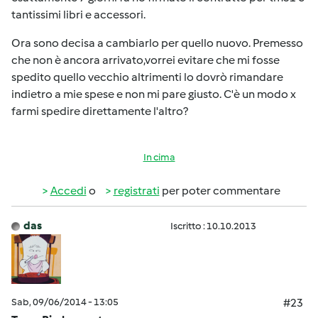
tantissimi libri e accessori.
Ora sono decisa a cambiarlo per quello nuovo. Premesso
che non è ancora arrivato,vorrei evitare che mi fosse
spedito quello vecchio altrimenti lo dovrò rimandare
indietro a mie spese e non mi pare giusto. C'è un modo x
farmi spedire direttamente l'altro?
In cima
Accedi
o
registrati
per poter commentare
das
Iscritto : 10.10.2013
Sab, 09/06/2014 - 13:05
#23