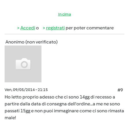
In cima
Accedi
o
registrati
per poter commentare
Anonimo (non verificato)
Ven, 09/05/2014 - 21:15
#9
Ho letto proprio adesso che ci sono 14gg di recesso a
partire dalla data di consegna dell'ordine...a me ne sono
passati 15gg e non puoi immaginare come ci sono rimasta
male!