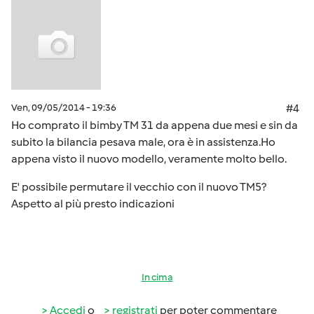
Ven, 09/05/2014 - 19:36
#4
Ho comprato il bimby TM 31 da appena due mesi e sin da
subito la bilancia pesava male, ora è in assistenza.Ho
appena visto il nuovo modello, veramente molto bello.
E' possibile permutare il vecchio con il nuovo TM5?
Aspetto al più presto indicazioni
In cima
Accedi
o
registrati
per poter commentare