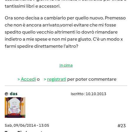
tantissimi libri e accessori.
Ora sono decisa a cambiarlo per quello nuovo. Premesso
che non è ancora arrivato,vorrei evitare che mi fosse
spedito quello vecchio altrimenti lo dovrò rimandare
indietro a mie spese e non mi pare giusto. C'è un modo x
farmi spedire direttamente l'altro?
In cima
Accedi
o
registrati
per poter commentare
das
Iscritto : 10.10.2013
Sab, 09/06/2014 - 13:05
#23