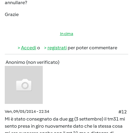
annullare?
Grazie
In cima
Accedi
o
registrati
per poter commentare
Anonimo (non verificato)
Ven, 09/05/2014 - 22:34
#12
Mi è stato consegnato da due gg (3 settembre) il tm31 mi
sento presa in giro nuovamente dato che la stessa cosa