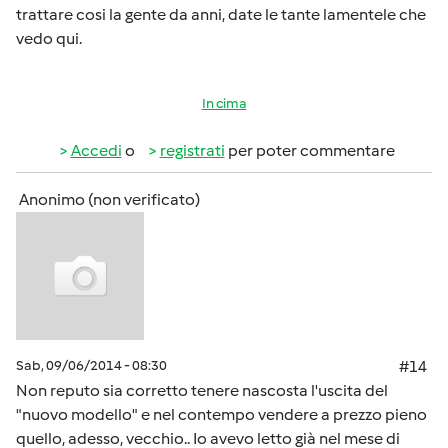
trattare cosi la gente da anni, date le tante lamentele che
vedo qui.
In cima
Accedi
o
registrati
per poter commentare
Anonimo (non verificato)
Sab, 09/06/2014 - 08:30
#14
Non reputo sia corretto tenere nascosta l'uscita del
"nuovo modello" e nel contempo vendere a prezzo pieno
quello, adesso, vecchio.. Io avevo letto già nel mese di