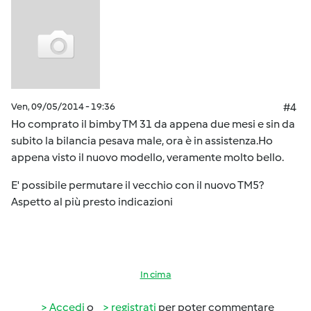
Ven, 09/05/2014 - 19:36
#4
Ho comprato il bimby TM 31 da appena due mesi e sin da
subito la bilancia pesava male, ora è in assistenza.Ho
appena visto il nuovo modello, veramente molto bello.
E' possibile permutare il vecchio con il nuovo TM5?
Aspetto al più presto indicazioni
In cima
Accedi
o
registrati
per poter commentare