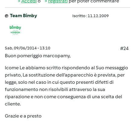
Accedi
o
registrati
per poter commentare
Team Bimby
Iscritto : 11.12.2009
Sab, 09/06/2014 - 13:10
#24
Buon pomeriggio marcopamy,
lcome Le abbiamo scritto rispondendo al Suo messaggio
privato, La sostituzione dell’apparecchio è prevista, per
legge, solo nel caso in cui questo presenti difetti di
funzionamento non risolvibili attraverso la sua
riparazione e non come conseguenza di una scelta del
cliente.
Grazie e a presto