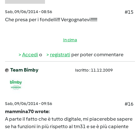
Sab, 09/06/2014 - 08:56
#15
Che presa per i fondelli!!! Vergognatevi!!!!!!!
In cima
Accedi
o
registrati
per poter commentare
Team Bimby
Iscritto : 11.12.2009
Sab, 09/06/2014 - 09:56
#16
mammina70 wrote:
A parte il fatto che è tutto digitale, mi piacerebbe sapere
se ha funzioni in più rispetto al tm31 e se è più capiente