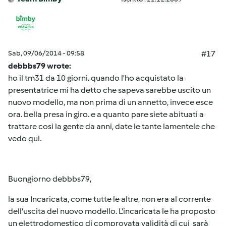
Sab, 09/06/2014 - 09:58
#17
debbbs79 wrote:
ho il tm31 da 10 giorni. quando l'ho acquistato la
presentatrice mi ha detto che sapeva sarebbe uscito un
nuovo modello, ma non prima di un annetto, invece esce
ora. bella presa in giro. e a quanto pare siete abituati a
trattare cosi la gente da anni, date le tante lamentele che
vedo qui.
Buongiorno debbbs79,
la sua Incaricata, come tutte le altre, non era al corrente
dell'uscita del nuovo modello. L’incaricata le ha proposto
un elettrodomestico di comprovata validità di cui sarà