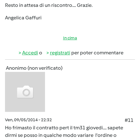
Resto in attesa di un riscontro.... Grazie.
Angelica Gaffuri
In cima
Accedi
o
registrati
per poter commentare
Anonimo (non verificato)
Ven, 09/05/2014 - 22:32
#11
Ho frimasto il contratto pert il tm31 giovedi.... sapete
dirmi se posso in qualche modo variare l'ordine o