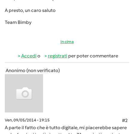
A presto, un caro saluto
Team Bimby
In cima
Accedi
o
registrati
per poter commentare
Anonimo (non verificato)
Ven, 09/05/2014 - 19:15
#2
A parte il fatto che è tutto digitale, mi piacerebbe sapere