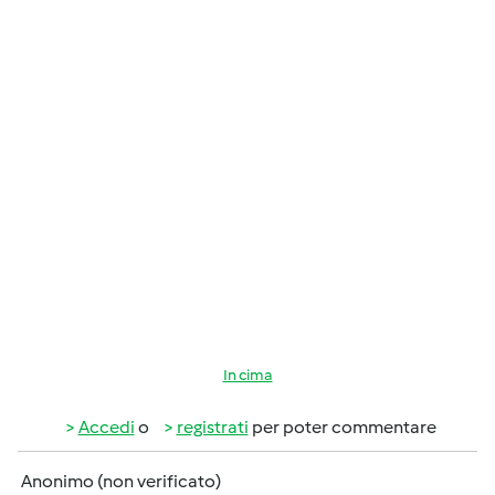
In cima
Accedi
o
registrati
per poter commentare
Anonimo (non verificato)