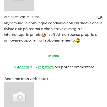
Ven, 09/21/2012 - 11:06
#19
ah,comunque comunque condivido con chi diceva che la
rivista è un pò scarna e che si trova di meglio su
internet...qui in primis!
In effetti non penso proprio di
rinnovare dopo l'anno l'abbonamemento.
In cima
Accedi
o
registrati
per poter commentare
Anonimo (non verificato)