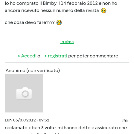
Io ho comprato il Bimby il 14 febbraio 2012 e non ho
ancora ricevuto nessun numero della rivista
che cosa devo fare????
In cima
Accedi
o
registrati
per poter commentare
Anonimo (non verificato)
Lun, 05/07/2012 - 09:32
#6
reclamato x ben 3 volte, mi hanno detto e assicurato che