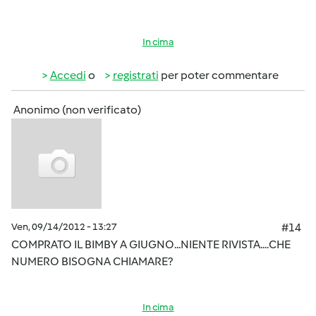
In cima
Accedi
o
registrati
per poter commentare
Anonimo (non verificato)
Ven, 09/14/2012 - 13:27
#14
COMPRATO IL BIMBY A GIUGNO...NIENTE RIVISTA....CHE
NUMERO BISOGNA CHIAMARE?
In cima