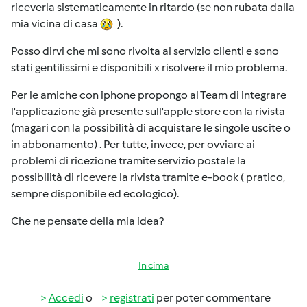
riceverla sistematicamente in ritardo (se non rubata dalla
mia vicina di casa
).
Posso dirvi che mi sono rivolta al servizio clienti e sono
stati gentilissimi e disponibili x risolvere il mio problema.
Per le amiche con iphone propongo al Team di integrare
l'applicazione già presente sull'apple store con la rivista
(magari con la possibilità di acquistare le singole uscite o
in abbonamento) . Per tutte, invece, per ovviare ai
problemi di ricezione tramite servizio postale la
possibilità di ricevere la rivista tramite e-book ( pratico,
sempre disponibile ed ecologico).
Che ne pensate della mia idea?
In cima
Accedi
o
registrati
per poter commentare