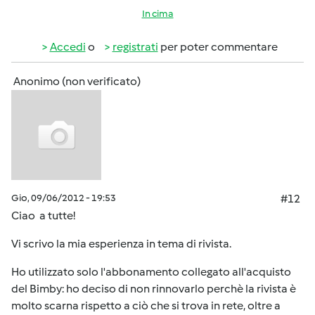
In cima
Accedi
o
registrati
per poter commentare
Anonimo (non verificato)
Gio, 09/06/2012 - 19:53
#12
Ciao a tutte!
Vi scrivo la mia esperienza in tema di rivista.
Ho utilizzato solo l'abbonamento collegato all'acquisto
del Bimby: ho deciso di non rinnovarlo perchè la rivista è
molto scarna rispetto a ciò che si trova in rete, oltre a