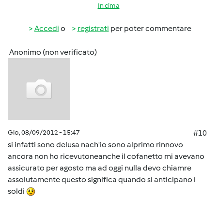
In cima
Accedi
o
registrati
per poter commentare
Anonimo (non verificato)
Gio, 08/09/2012 - 15:47
#10
si infatti sono delusa nach'io sono alprimo rinnovo
ancora non ho ricevutoneanche il cofanetto mi avevano
assicurato per agosto ma ad oggi nulla devo chiamre
assolutamente questo significa quando si anticipano i
soldi