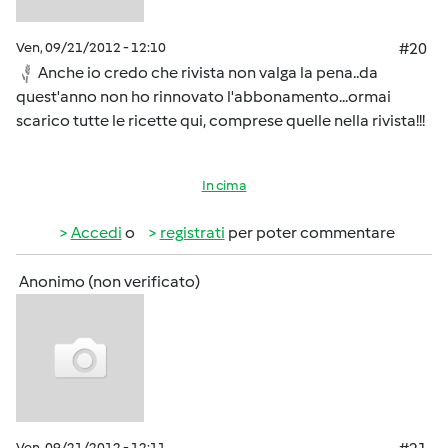
Ven, 09/21/2012 - 12:10
#20
Anche io credo che rivista non valga la pena..da
quest'anno non ho rinnovato l'abbonamento...ormai
scarico tutte le ricette qui, comprese quelle nella rivista!!!
In cima
Accedi
o
registrati
per poter commentare
Anonimo (non verificato)
Ven, 09/21/2012 - 12:11