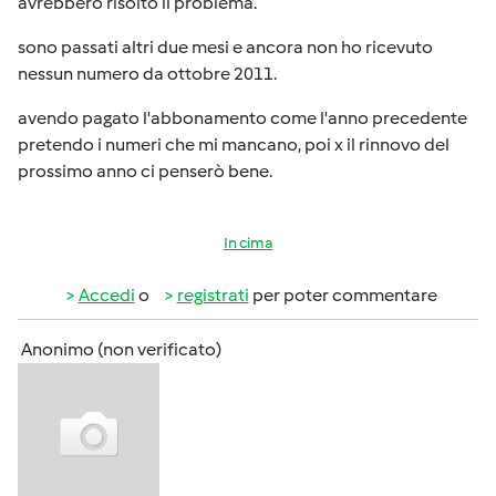
avrebbero risolto il problema.
sono passati altri due mesi e ancora non ho ricevuto
nessun numero da ottobre 2011.
avendo pagato l'abbonamento come l'anno precedente
pretendo i numeri che mi mancano, poi x il rinnovo del
prossimo anno ci penserò bene.
In cima
Accedi
o
registrati
per poter commentare
Anonimo (non verificato)