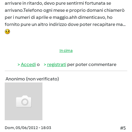
arrivare in ritardo, devo pure sentirmi fortunata se
arrivano.Telefono ogni mese e proprio domani chiamerò
per i numeri di aprile e maggio.ahh dimenticavo, ho
fornito pure un altro indirizzo dove poter recapitare ma...
In cima
Accedi
o
registrati
per poter commentare
Anonimo (non verificato)
Dom, 05/06/2012 - 18:03
#5