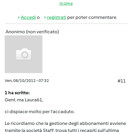
In cima
Accedi
o
registrati
per poter commentare
Anonimo (non verificato)
Ven, 08/10/2012 - 07:32
#11
1 ha scritto:
Gent. ma Laura61,
ci dispiace molto per l'accaduto.
Le ricordiamo che la gestione degli abbonamenti avviene
tramite la società Staff, trova tutti i recapiti sull'ultima