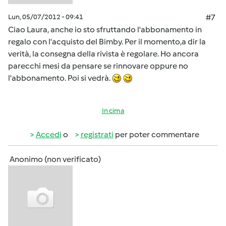
Lun, 05/07/2012 - 09:41
#7
Ciao Laura, anche io sto sfruttando l'abbonamento in
regalo con l'acquisto del Bimby. Per il momento,a dir la
verità, la consegna della rivista è regolare. Ho ancora
parecchi mesi da pensare se rinnovare oppure no
l'abbonamento. Poi si vedrà.
In cima
Accedi
o
registrati
per poter commentare
Anonimo (non verificato)