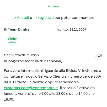
In cima
Accedi
o
registrati
per poter commentare
Team Bimby
Iscritto : 11.12.2009
Mer, 09/26/2012 - 09:27
#24
Buongiorno mariella78 e saraviva,
Per avere informazioni riguardo alla Rivista Vi invitiamo a
contattare il nostro Servizio Clienti al numero verde 800-
841811 tasto 5 "Rivista" oppure scrivendo a
customer.care@contempora.it
. Il servizio è attivo da
lunedì a venerdì dalle 9.00 alle 13.00 e dalle 14.00 alle
18.00.