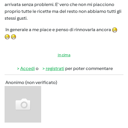
arrivata senza problemi. E' vero che non mi piacciono
proprio tutte le ricette ma del resto non abbiamo tutti gli
stessi gusti.
In generale a me piace e penso di rinnovarla ancora
In cima
Accedi
o
registrati
per poter commentare
Anonimo (non verificato)