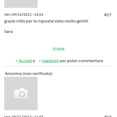
Ven, 09/14/2012 - 14:24
#17
grazie mille per la risposta! siete molto gentili
Sara
In cima
Accedi
o
registrati
per poter commentare
Anonimo (non verificato)
Ven, 09/21/2012 - 11:03