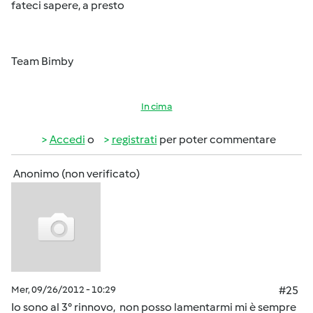
fateci sapere, a presto
Team Bimby
In cima
Accedi
o
registrati
per poter commentare
Anonimo (non verificato)
Mer, 09/26/2012 - 10:29
#25
Io sono al 3° rinnovo, non posso lamentarmi mi è sempre