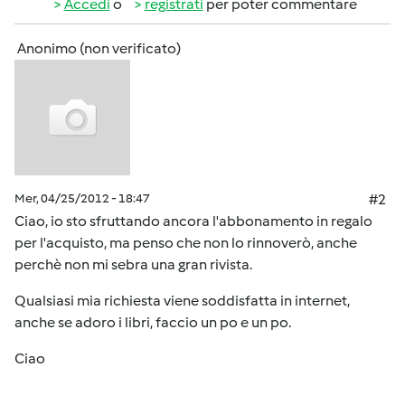
Accedi
o
registrati
per poter commentare
Anonimo (non verificato)
Mer, 04/25/2012 - 18:47
#2
Ciao, io sto sfruttando ancora l'abbonamento in regalo
per l'acquisto, ma penso che non lo rinnoverò, anche
perchè non mi sebra una gran rivista.
Qualsiasi mia richiesta viene soddisfatta in internet,
anche se adoro i libri, faccio un po e un po.
Ciao