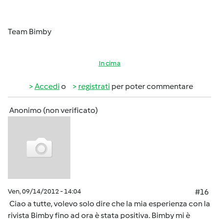
Team Bimby
In cima
Accedi
o
registrati
per poter commentare
Anonimo (non verificato)
Ven, 09/14/2012 - 14:04
#16
Ciao a tutte, volevo solo dire che la mia esperienza con la
rivista Bimby fino ad ora è stata positiva. Bimby mi è