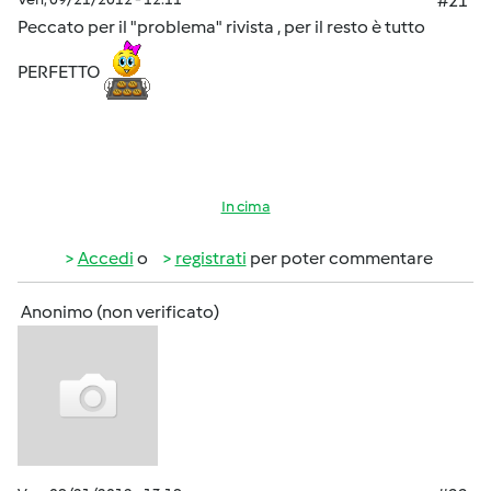
#21
Peccato per il "problema" rivista , per il resto è tutto
PERFETTO
In cima
Accedi
o
registrati
per poter commentare
Anonimo (non verificato)