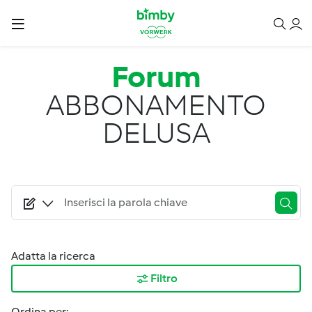
Salta al contenuto principale
Forum
ABBONAMENTO
DELUSA
Adatta la ricerca
Filtro
Ordina per: