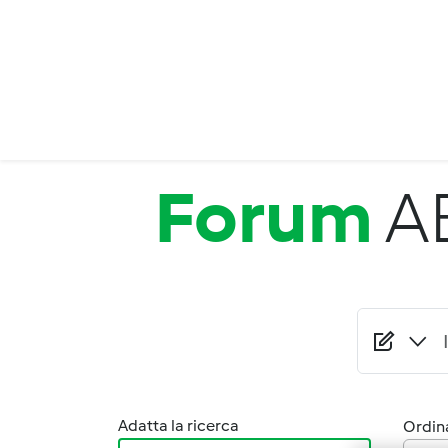
Salta al contenuto principale
Forum
A
Adatta la ricerca
Ordina