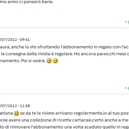
imo anno ci penserò bene.
5/07/2012 - 09:41
aura, anche io sto sfruttando l'abbonamento in regalo con l'ac
, la consegna della rivista è regolare. Ho ancora parecchi mes
namento. Poi si vedrà.
5/07/2012 - 11:38
Tatiana
se da te le riviste arrivano regolarmente,io al tuo p
ole avere una collezione di ricette cartacee,certo anche a me
to di rinnovare l'abbonamento una volta scaduto quello in re