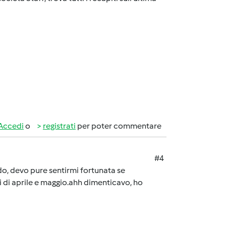
Accedi
o
registrati
per poter commentare
#4
rdo, devo pure sentirmi fortunata se
 di aprile e maggio.ahh dimenticavo, ho