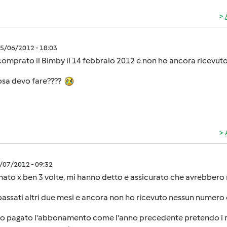
5/06/2012 - 18:03
comprato il Bimby il 14 febbraio 2012 e non ho ancora ricevut
osa devo fare????
5/07/2012 - 09:32
ato x ben 3 volte, mi hanno detto e assicurato che avrebbero r
assati altri due mesi e ancora non ho ricevuto nessun numero
o pagato l'abbonamento come l'anno precedente pretendo i nu