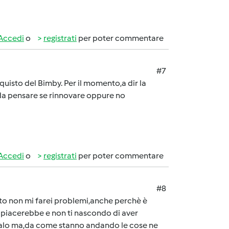
Accedi
o
registrati
per poter commentare
#7
quisto del Bimby. Per il momento,a dir la
i da pensare se rinnovare oppure no
Accedi
o
registrati
per poter commentare
#8
osto non mi farei problemi,anche perchè è
 piacerebbe e non ti nascondo di aver
galo ma,da come stanno andando le cose ne