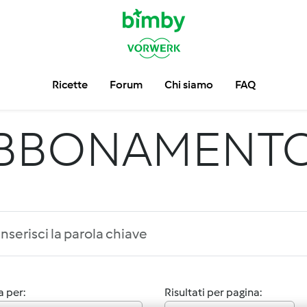
Ricette
Forum
Chi siamo
FAQ
BBONAMENTO
 per:
Risultati per pagina: