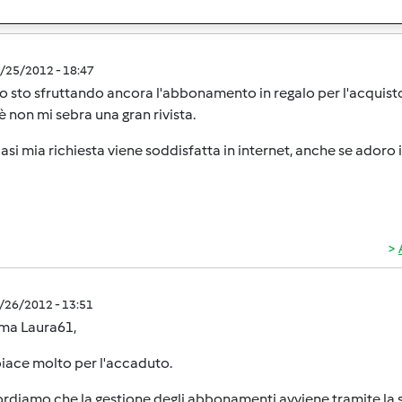
4/25/2012 - 18:47
io sto sfruttando ancora l'abbonamento in regalo per l'acquis
 non mi sebra una gran rivista.
asi mia richiesta viene soddisfatta in internet, anche se adoro i 
4/26/2012 - 13:51
 ma Laura61,
piace molto per l'accaduto.
ordiamo che la gestione degli abbonamenti avviene tramite la soci