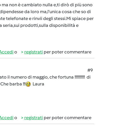
o ma non è cambiato nulla e,ti dirò di più sono
a dipendesse da loro ma,l'unica cosa che so di
e telefonate e rinvii degli stessi.Mi spiace per
ria,sui prodotti,sulla disponibilità e
Accedi
o
registrati
per poter commentare
#9
il numero di maggio, che fortuna !!!!!!!!!!!! di
! Che barba !!!
Laura
Accedi
o
registrati
per poter commentare