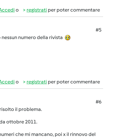
Accedi
o
registrati
per poter commentare
#5
o nessun numero della rivista
Accedi
o
registrati
per poter commentare
#6
isolto il problema.
 da ottobre 2011.
meri che mi mancano, poi x il rinnovo del