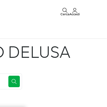
Cerca
Accedi
 DELUSA