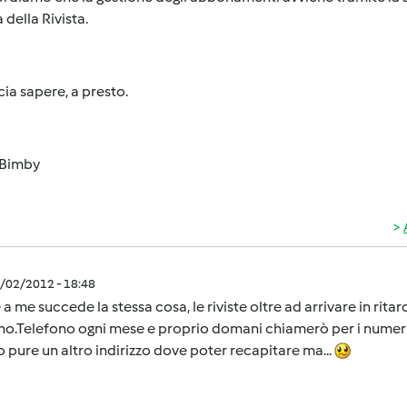
 della Rivista.
cia sapere, a presto.
Bimby
5/02/2012 - 18:48
a me succede la stessa cosa, le riviste oltre ad arrivare in rita
no.Telefono ogni mese e proprio domani chiamerò per i numeri
o pure un altro indirizzo dove poter recapitare ma...