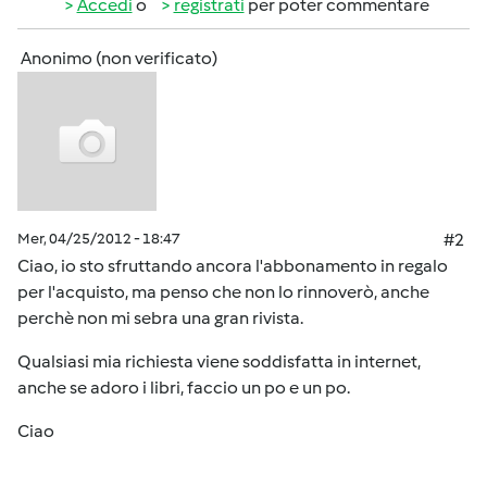
Accedi
o
registrati
per poter commentare
Anonimo (non verificato)
Mer, 04/25/2012 - 18:47
#2
Ciao, io sto sfruttando ancora l'abbonamento in regalo
per l'acquisto, ma penso che non lo rinnoverò, anche
perchè non mi sebra una gran rivista.
Qualsiasi mia richiesta viene soddisfatta in internet,
anche se adoro i libri, faccio un po e un po.
Ciao