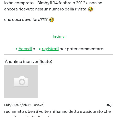
Io ho comprato il Bimby il 14 febbraio 2012 e non ho
ancora ricevuto nessun numero della rivista
che cosa devo fare????
In cima
Accedi
o
registrati
per poter commentare
Anonimo (non verificato)
Lun, 05/07/2012 - 09:32
#6
reclamato x ben 3 volte, mi hanno detto e assicurato che