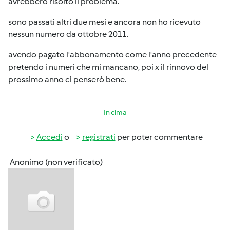
avrebbero risolto il problema.
sono passati altri due mesi e ancora non ho ricevuto
nessun numero da ottobre 2011.
avendo pagato l'abbonamento come l'anno precedente
pretendo i numeri che mi mancano, poi x il rinnovo del
prossimo anno ci penserò bene.
In cima
Accedi
o
registrati
per poter commentare
Anonimo (non verificato)