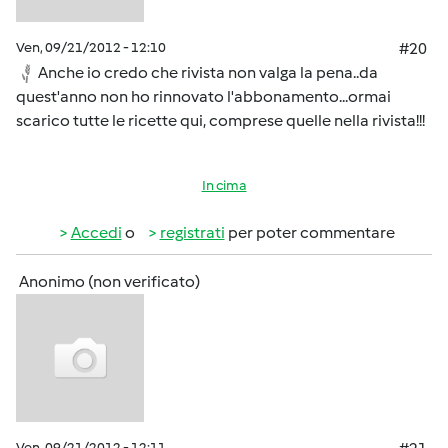
Ven, 09/21/2012 - 12:10
#20
Anche io credo che rivista non valga la pena..da
quest'anno non ho rinnovato l'abbonamento...ormai
scarico tutte le ricette qui, comprese quelle nella rivista!!!
In cima
Accedi
o
registrati
per poter commentare
Anonimo (non verificato)
Ven, 09/21/2012 - 12:11