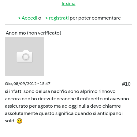
In cima
Accedi
o
registrati
per poter commentare
Anonimo (non verificato)
Gio, 08/09/2012 - 15:47
#10
si infatti sono delusa nach'io sono alprimo rinnovo
ancora non ho ricevutoneanche il cofanetto mi avevano
assicurato per agosto ma ad oggi nulla devo chiamre
assolutamente questo significa quando si anticipano i
soldi