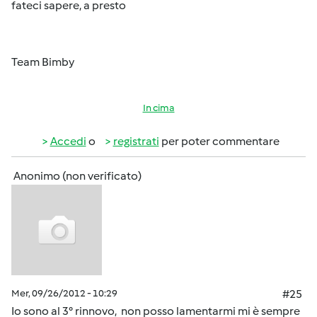
fateci sapere, a presto
Team Bimby
In cima
Accedi
o
registrati
per poter commentare
Anonimo (non verificato)
Mer, 09/26/2012 - 10:29
#25
Io sono al 3° rinnovo, non posso lamentarmi mi è sempre