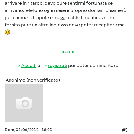
arrivare in ritardo, devo pure sentirmi fortunata se
arrivano.Telefono ogni mese e proprio domani chiamerò
per i numeri di aprile e maggio.ahh dimenticavo, ho
fornito pure un altro indirizzo dove poter recapitare ma...
In cima
Accedi
o
registrati
per poter commentare
Anonimo (non verificato)
Dom, 05/06/2012 - 18:03
#5