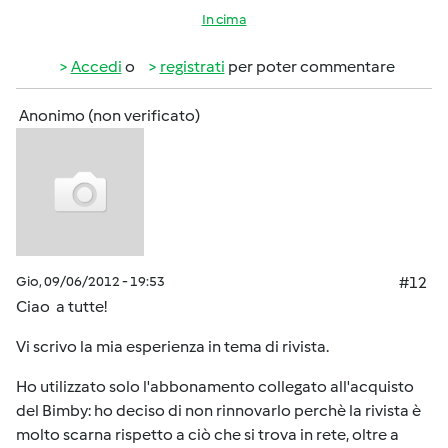
In cima
Accedi
o
registrati
per poter commentare
Anonimo (non verificato)
Gio, 09/06/2012 - 19:53
#12
Ciao a tutte!
Vi scrivo la mia esperienza in tema di rivista.
Ho utilizzato solo l'abbonamento collegato all'acquisto
del Bimby: ho deciso di non rinnovarlo perchè la rivista è
molto scarna rispetto a ciò che si trova in rete, oltre a