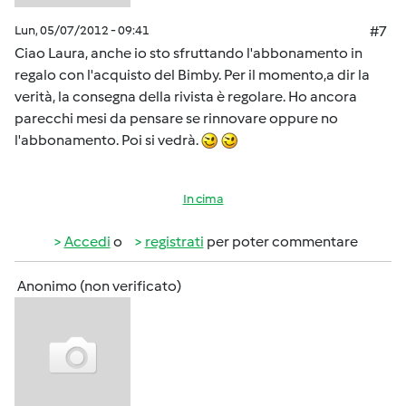
Lun, 05/07/2012 - 09:41
#7
Ciao Laura, anche io sto sfruttando l'abbonamento in
regalo con l'acquisto del Bimby. Per il momento,a dir la
verità, la consegna della rivista è regolare. Ho ancora
parecchi mesi da pensare se rinnovare oppure no
l'abbonamento. Poi si vedrà.
In cima
Accedi
o
registrati
per poter commentare
Anonimo (non verificato)