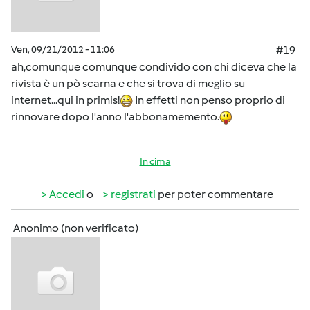
Ven, 09/21/2012 - 11:06
#19
ah,comunque comunque condivido con chi diceva che la
rivista è un pò scarna e che si trova di meglio su
internet...qui in primis!
In effetti non penso proprio di
rinnovare dopo l'anno l'abbonamemento.
In cima
Accedi
o
registrati
per poter commentare
Anonimo (non verificato)