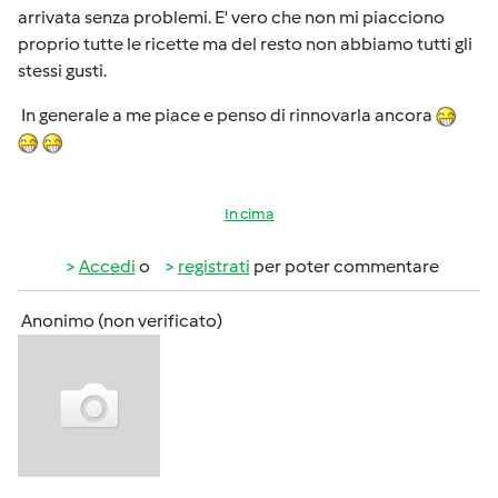
arrivata senza problemi. E' vero che non mi piacciono
proprio tutte le ricette ma del resto non abbiamo tutti gli
stessi gusti.
In generale a me piace e penso di rinnovarla ancora
In cima
Accedi
o
registrati
per poter commentare
Anonimo (non verificato)