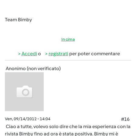
Team Bimby
In cima
Accedi
o
registrati
per poter commentare
Anonimo (non verificato)
Ven, 09/14/2012 - 14:04
#16
Ciao a tutte, volevo solo dire che la mia esperienza con la
rivista Bimby fino ad ora è stata positiva. Bimby mi è