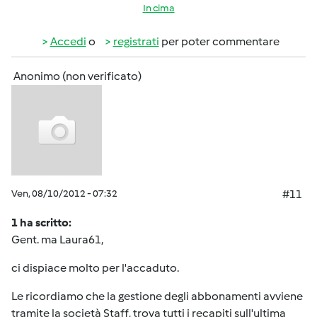
In cima
Accedi
o
registrati
per poter commentare
Anonimo (non verificato)
Ven, 08/10/2012 - 07:32
#11
1 ha scritto:
Gent. ma Laura61,
ci dispiace molto per l'accaduto.
Le ricordiamo che la gestione degli abbonamenti avviene
tramite la società Staff, trova tutti i recapiti sull'ultima