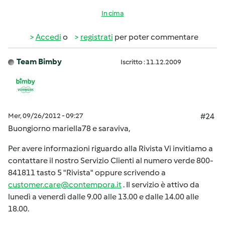
In cima
Accedi
o
registrati
per poter commentare
Team Bimby
Iscritto : 11.12.2009
Mer, 09/26/2012 - 09:27
#24
Buongiorno mariella78 e saraviva,
Per avere informazioni riguardo alla Rivista Vi invitiamo a
contattare il nostro Servizio Clienti al numero verde 800-
841811 tasto 5 "Rivista" oppure scrivendo a
customer.care@contempora.it
. Il servizio è attivo da
lunedì a venerdì dalle 9.00 alle 13.00 e dalle 14.00 alle
18.00.