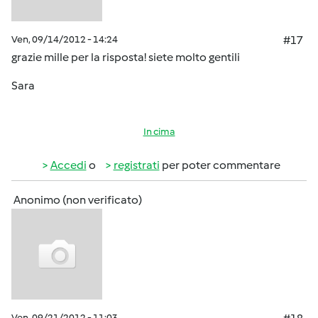
Ven, 09/14/2012 - 14:24
#17
grazie mille per la risposta! siete molto gentili
Sara
In cima
Accedi
o
registrati
per poter commentare
Anonimo (non verificato)
Ven, 09/21/2012 - 11:03