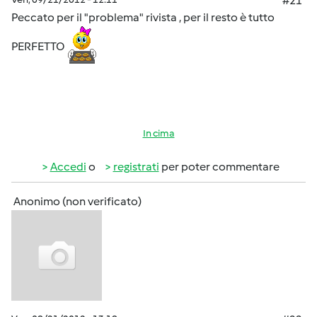
#21
Peccato per il "problema" rivista , per il resto è tutto
PERFETTO
In cima
Accedi
o
registrati
per poter commentare
Anonimo (non verificato)