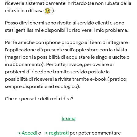
riceverla sistematicamente in ritardo (se non rubata dalla
mia vicina di casa
).
Posso dirvi che mi sono rivolta al servizio clienti e sono
stati gentilissimi e disponibili x risolvere il mio problema.
Per le amiche con iphone propongo al Team di integrare
l'applicazione già presente sull'apple store con la rivista
(magari con la possibilità di acquistare le singole uscite o
in abbonamento) . Per tutte, invece, per ovviare ai
problemi di ricezione tramite servizio postale la
possibilità di ricevere la rivista tramite e-book ( pratico,
sempre disponibile ed ecologico).
Che ne pensate della mia idea?
In cima
Accedi
o
registrati
per poter commentare