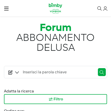
Salta al contenuto principale
Forum
ABBONAMENTO
DELUSA
Adatta la ricerca
Filtro
Ordina per: