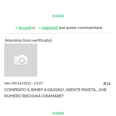
In cima
Accedi
o
registrati
per poter commentare
Anonimo (non verificato)
Ven, 09/14/2012 - 13:27
#14
COMPRATO IL BIMBY A GIUGNO...NIENTE RIVISTA....CHE
NUMERO BISOGNA CHIAMARE?
In cima