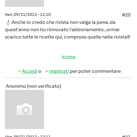
Ven, 09/21/2012 - 12:10
#20
Anche io credo che rivista non valga la pena..da
quest'anno non ho rinnovato l'abbonamento...ormai
scarico tutte le ricette qui, comprese quelle nella rivista!!!
In cima
Accedi
o
registrati
per poter commentare
Anonimo (non verificato)
Ven, 09/21/2012 - 12:11