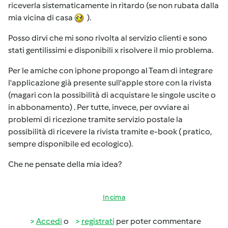
riceverla sistematicamente in ritardo (se non rubata dalla
mia vicina di casa
).
Posso dirvi che mi sono rivolta al servizio clienti e sono
stati gentilissimi e disponibili x risolvere il mio problema.
Per le amiche con iphone propongo al Team di integrare
l'applicazione già presente sull'apple store con la rivista
(magari con la possibilità di acquistare le singole uscite o
in abbonamento) . Per tutte, invece, per ovviare ai
problemi di ricezione tramite servizio postale la
possibilità di ricevere la rivista tramite e-book ( pratico,
sempre disponibile ed ecologico).
Che ne pensate della mia idea?
In cima
Accedi
o
registrati
per poter commentare