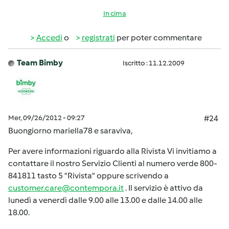
In cima
Accedi
o
registrati
per poter commentare
Team Bimby
Iscritto : 11.12.2009
Mer, 09/26/2012 - 09:27
#24
Buongiorno mariella78 e saraviva,
Per avere informazioni riguardo alla Rivista Vi invitiamo a
contattare il nostro Servizio Clienti al numero verde 800-
841811 tasto 5 "Rivista" oppure scrivendo a
customer.care@contempora.it
. Il servizio è attivo da
lunedì a venerdì dalle 9.00 alle 13.00 e dalle 14.00 alle
18.00.