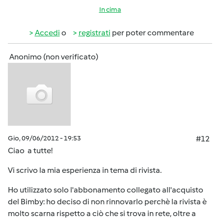
In cima
Accedi
o
registrati
per poter commentare
Anonimo (non verificato)
Gio, 09/06/2012 - 19:53
#12
Ciao a tutte!
Vi scrivo la mia esperienza in tema di rivista.
Ho utilizzato solo l'abbonamento collegato all'acquisto
del Bimby: ho deciso di non rinnovarlo perchè la rivista è
molto scarna rispetto a ciò che si trova in rete, oltre a