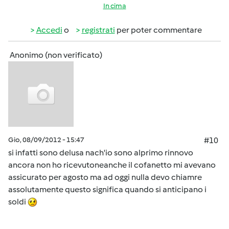
In cima
Accedi
o
registrati
per poter commentare
Anonimo (non verificato)
Gio, 08/09/2012 - 15:47
#10
si infatti sono delusa nach'io sono alprimo rinnovo
ancora non ho ricevutoneanche il cofanetto mi avevano
assicurato per agosto ma ad oggi nulla devo chiamre
assolutamente questo significa quando si anticipano i
soldi