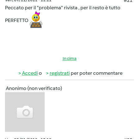
#21
Peccato per il "problema" rivista , per il resto è tutto
PERFETTO
In cima
Accedi
o
registrati
per poter commentare
Anonimo (non verificato)