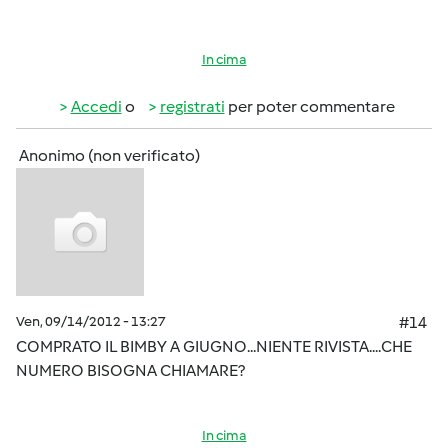
In cima
Accedi
o
registrati
per poter commentare
Anonimo (non verificato)
Ven, 09/14/2012 - 13:27
#14
COMPRATO IL BIMBY A GIUGNO...NIENTE RIVISTA....CHE
NUMERO BISOGNA CHIAMARE?
In cima