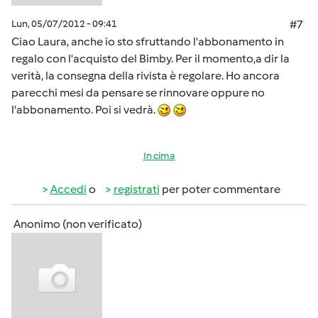
Lun, 05/07/2012 - 09:41
#7
Ciao Laura, anche io sto sfruttando l'abbonamento in
regalo con l'acquisto del Bimby. Per il momento,a dir la
verità, la consegna della rivista è regolare. Ho ancora
parecchi mesi da pensare se rinnovare oppure no
l'abbonamento. Poi si vedrà.
In cima
Accedi
o
registrati
per poter commentare
Anonimo (non verificato)