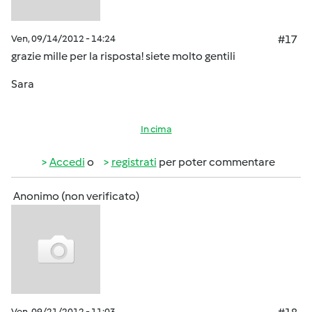
Ven, 09/14/2012 - 14:24
#17
grazie mille per la risposta! siete molto gentili
Sara
In cima
Accedi
o
registrati
per poter commentare
Anonimo (non verificato)
Ven, 09/21/2012 - 11:03