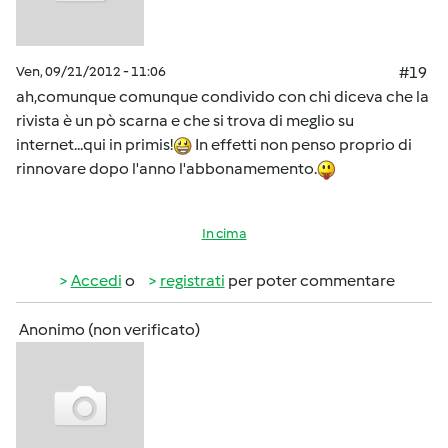
Ven, 09/21/2012 - 11:06
#19
ah,comunque comunque condivido con chi diceva che la
rivista è un pò scarna e che si trova di meglio su
internet...qui in primis!
In effetti non penso proprio di
rinnovare dopo l'anno l'abbonamemento.
In cima
Accedi
o
registrati
per poter commentare
Anonimo (non verificato)