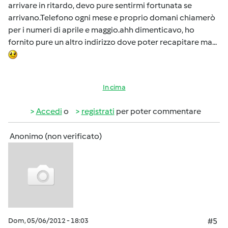
arrivare in ritardo, devo pure sentirmi fortunata se
arrivano.Telefono ogni mese e proprio domani chiamerò
per i numeri di aprile e maggio.ahh dimenticavo, ho
fornito pure un altro indirizzo dove poter recapitare ma...
In cima
Accedi
o
registrati
per poter commentare
Anonimo (non verificato)
Dom, 05/06/2012 - 18:03
#5