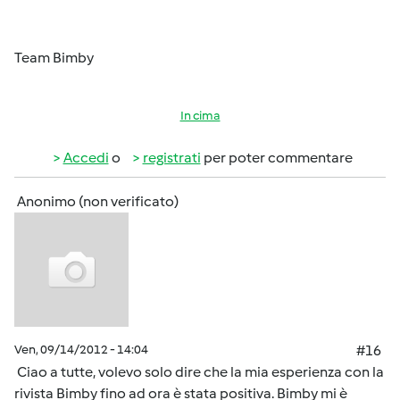
Team Bimby
In cima
Accedi
o
registrati
per poter commentare
Anonimo (non verificato)
Ven, 09/14/2012 - 14:04
#16
Ciao a tutte, volevo solo dire che la mia esperienza con la
rivista Bimby fino ad ora è stata positiva. Bimby mi è