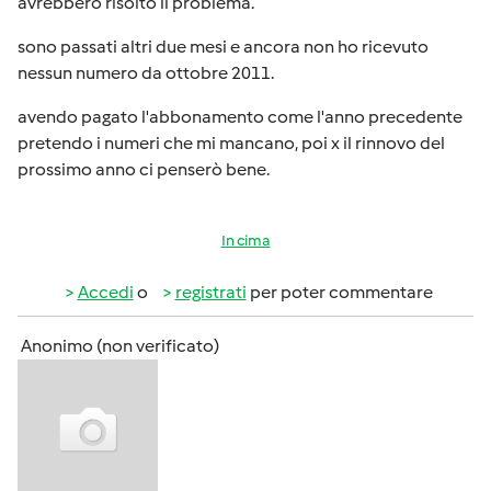
avrebbero risolto il problema.
sono passati altri due mesi e ancora non ho ricevuto
nessun numero da ottobre 2011.
avendo pagato l'abbonamento come l'anno precedente
pretendo i numeri che mi mancano, poi x il rinnovo del
prossimo anno ci penserò bene.
In cima
Accedi
o
registrati
per poter commentare
Anonimo (non verificato)