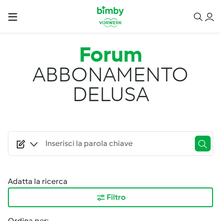
Salta al contenuto principale
Forum
ABBONAMENTO
DELUSA
Adatta la ricerca
Filtro
Ordina per: