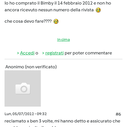
Io ho comprato il Bimby il 14 febbraio 2012 e non ho
ancora ricevuto nessun numero della rivista
che cosa devo fare????
In cima
Accedi
o
registrati
per poter commentare
Anonimo (non verificato)
Lun, 05/07/2012 - 09:32
#6
reclamato x ben 3 volte, mi hanno detto e assicurato che