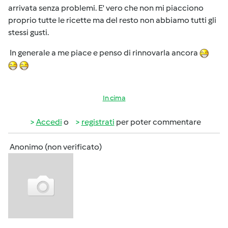
arrivata senza problemi. E' vero che non mi piacciono
proprio tutte le ricette ma del resto non abbiamo tutti gli
stessi gusti.
In generale a me piace e penso di rinnovarla ancora
In cima
Accedi
o
registrati
per poter commentare
Anonimo (non verificato)