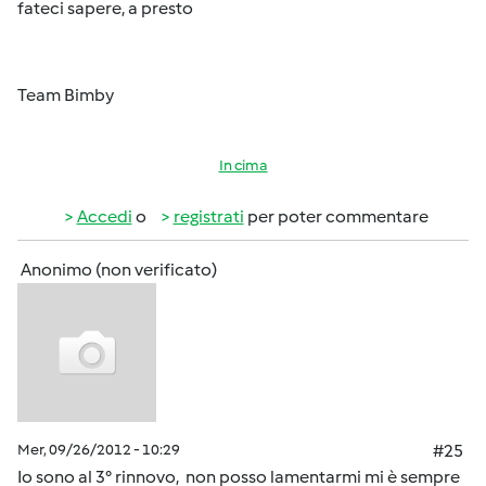
fateci sapere, a presto
Team Bimby
In cima
Accedi
o
registrati
per poter commentare
Anonimo (non verificato)
Mer, 09/26/2012 - 10:29
#25
Io sono al 3° rinnovo, non posso lamentarmi mi è sempre