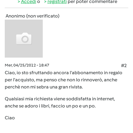
Accedi
o
registrati
per poter commentare
Anonimo (non verificato)
Mer, 04/25/2012 - 18:47
#2
Ciao, io sto sfruttando ancora l'abbonamento in regalo
per l'acquisto, ma penso che non lo rinnoverò, anche
perchè non mi sebra una gran rivista.
Qualsiasi mia richiesta viene soddisfatta in internet,
anche se adoro i libri, faccio un po e un po.
Ciao