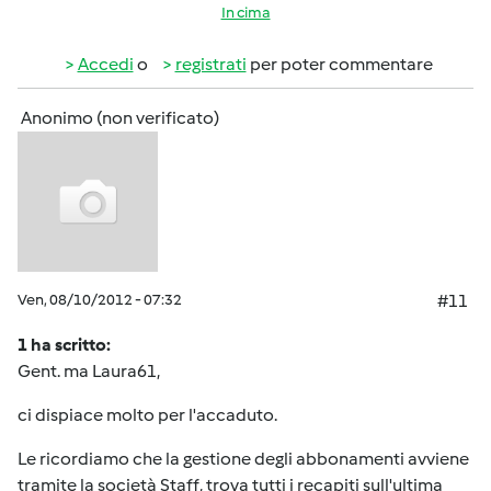
In cima
Accedi
o
registrati
per poter commentare
Anonimo (non verificato)
Ven, 08/10/2012 - 07:32
#11
1 ha scritto:
Gent. ma Laura61,
ci dispiace molto per l'accaduto.
Le ricordiamo che la gestione degli abbonamenti avviene
tramite la società Staff, trova tutti i recapiti sull'ultima