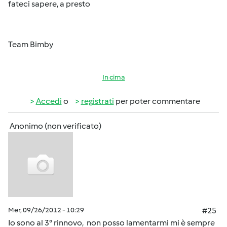
fateci sapere, a presto
Team Bimby
In cima
Accedi
o
registrati
per poter commentare
Anonimo (non verificato)
Mer, 09/26/2012 - 10:29
#25
Io sono al 3° rinnovo, non posso lamentarmi mi è sempre