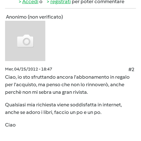
Accedi
o
registrati
per poter commentare
Anonimo (non verificato)
Mer, 04/25/2012 - 18:47
#2
Ciao, io sto sfruttando ancora l'abbonamento in regalo
per l'acquisto, ma penso che non lo rinnoverò, anche
perchè non mi sebra una gran rivista.
Qualsiasi mia richiesta viene soddisfatta in internet,
anche se adoro i libri, faccio un po e un po.
Ciao