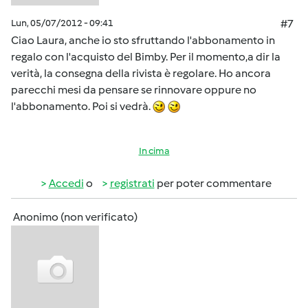
Lun, 05/07/2012 - 09:41
#7
Ciao Laura, anche io sto sfruttando l'abbonamento in
regalo con l'acquisto del Bimby. Per il momento,a dir la
verità, la consegna della rivista è regolare. Ho ancora
parecchi mesi da pensare se rinnovare oppure no
l'abbonamento. Poi si vedrà.
In cima
Accedi
o
registrati
per poter commentare
Anonimo (non verificato)