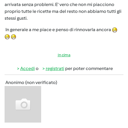
arrivata senza problemi. E' vero che non mi piacciono
proprio tutte le ricette ma del resto non abbiamo tutti gli
stessi gusti.
In generale a me piace e penso di rinnovarla ancora
In cima
Accedi
o
registrati
per poter commentare
Anonimo (non verificato)