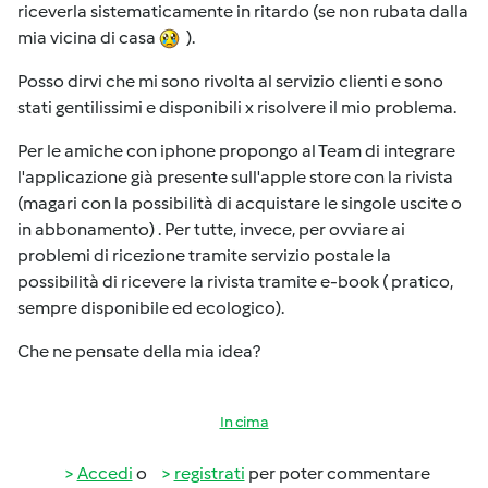
riceverla sistematicamente in ritardo (se non rubata dalla
mia vicina di casa
).
Posso dirvi che mi sono rivolta al servizio clienti e sono
stati gentilissimi e disponibili x risolvere il mio problema.
Per le amiche con iphone propongo al Team di integrare
l'applicazione già presente sull'apple store con la rivista
(magari con la possibilità di acquistare le singole uscite o
in abbonamento) . Per tutte, invece, per ovviare ai
problemi di ricezione tramite servizio postale la
possibilità di ricevere la rivista tramite e-book ( pratico,
sempre disponibile ed ecologico).
Che ne pensate della mia idea?
In cima
Accedi
o
registrati
per poter commentare