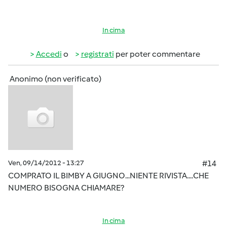
In cima
Accedi
o
registrati
per poter commentare
Anonimo (non verificato)
Ven, 09/14/2012 - 13:27
#14
COMPRATO IL BIMBY A GIUGNO...NIENTE RIVISTA....CHE
NUMERO BISOGNA CHIAMARE?
In cima