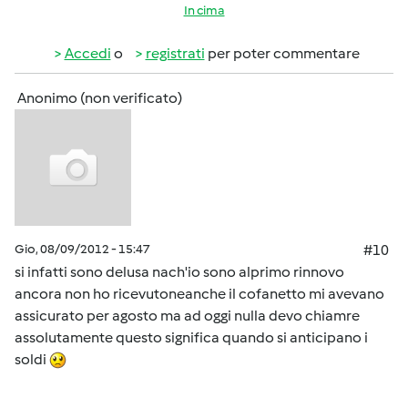
In cima
Accedi
o
registrati
per poter commentare
Anonimo (non verificato)
Gio, 08/09/2012 - 15:47
#10
si infatti sono delusa nach'io sono alprimo rinnovo
ancora non ho ricevutoneanche il cofanetto mi avevano
assicurato per agosto ma ad oggi nulla devo chiamre
assolutamente questo significa quando si anticipano i
soldi