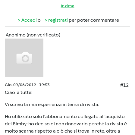
In cima
Accedi
o
registrati
per poter commentare
Anonimo (non verificato)
Gio, 09/06/2012 - 19:53
#12
Ciao a tutte!
Vi scrivo la mia esperienza in tema di rivista.
Ho utilizzato solo l'abbonamento collegato all'acquisto
del Bimby: ho deciso di non rinnovarlo perchè la rivista è
molto scarna rispetto a ciò che si trova in rete, oltre a