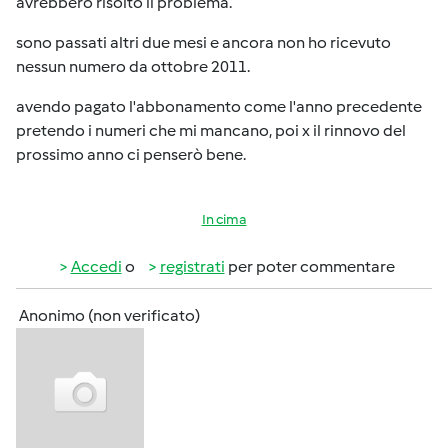
avrebbero risolto il problema.
sono passati altri due mesi e ancora non ho ricevuto
nessun numero da ottobre 2011.
avendo pagato l'abbonamento come l'anno precedente
pretendo i numeri che mi mancano, poi x il rinnovo del
prossimo anno ci penserò bene.
In cima
Accedi
o
registrati
per poter commentare
Anonimo (non verificato)