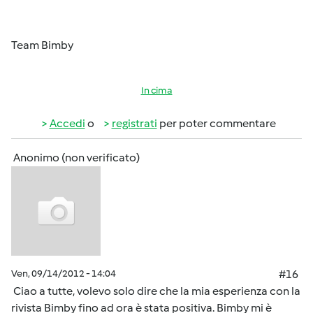
Team Bimby
In cima
Accedi
o
registrati
per poter commentare
Anonimo (non verificato)
Ven, 09/14/2012 - 14:04
#16
Ciao a tutte, volevo solo dire che la mia esperienza con la
rivista Bimby fino ad ora è stata positiva. Bimby mi è