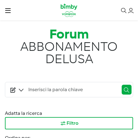
Salta al contenuto principale
Forum
ABBONAMENTO
DELUSA
Adatta la ricerca
Filtro
Ordina per: