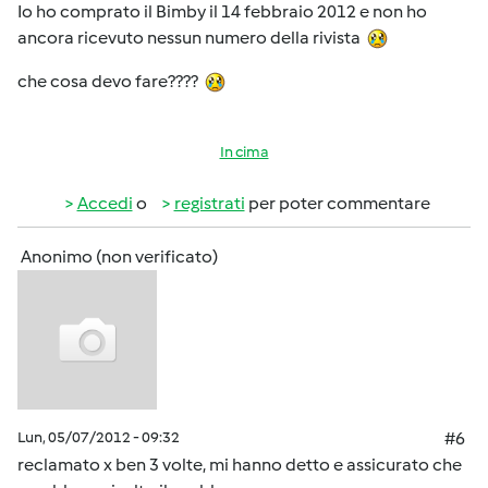
Io ho comprato il Bimby il 14 febbraio 2012 e non ho
ancora ricevuto nessun numero della rivista
che cosa devo fare????
In cima
Accedi
o
registrati
per poter commentare
Anonimo (non verificato)
Lun, 05/07/2012 - 09:32
#6
reclamato x ben 3 volte, mi hanno detto e assicurato che