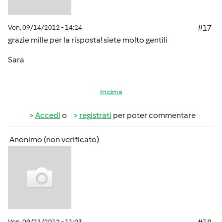
Ven, 09/14/2012 - 14:24
#17
grazie mille per la risposta! siete molto gentili
Sara
In cima
Accedi
o
registrati
per poter commentare
Anonimo (non verificato)
Ven, 09/21/2012 - 11:03