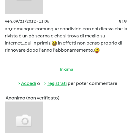
Ven, 09/21/2012 - 11:06
#19
ah,comunque comunque condivido con chi diceva che la
rivista è un pò scarna e che si trova di meglio su
internet...qui in primis!
In effetti non penso proprio di
rinnovare dopo l'anno l'abbonamemento.
In cima
Accedi
o
registrati
per poter commentare
Anonimo (non verificato)