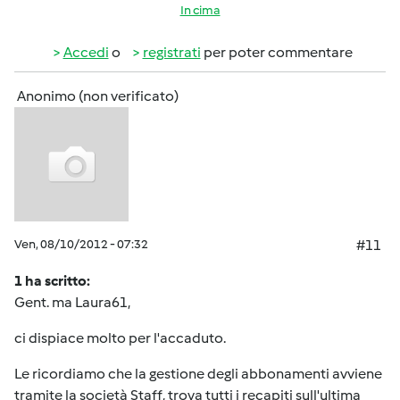
In cima
Accedi
o
registrati
per poter commentare
Anonimo (non verificato)
Ven, 08/10/2012 - 07:32
#11
1 ha scritto:
Gent. ma Laura61,
ci dispiace molto per l'accaduto.
Le ricordiamo che la gestione degli abbonamenti avviene
tramite la società Staff, trova tutti i recapiti sull'ultima