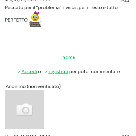
#21
Peccato per il "problema" rivista , per il resto è tutto
PERFETTO
In cima
Accedi
o
registrati
per poter commentare
Anonimo (non verificato)