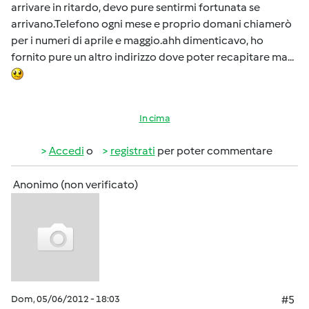
arrivare in ritardo, devo pure sentirmi fortunata se
arrivano.Telefono ogni mese e proprio domani chiamerò
per i numeri di aprile e maggio.ahh dimenticavo, ho
fornito pure un altro indirizzo dove poter recapitare ma...
In cima
Accedi
o
registrati
per poter commentare
Anonimo (non verificato)
Dom, 05/06/2012 - 18:03
#5