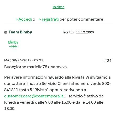
In cima
Accedi
o
registrati
per poter commentare
Team Bimby
Iscritto : 11.12.2009
Mer, 09/26/2012 - 09:27
#24
Buongiorno mariella78 e saraviva,
Per avere informazioni riguardo alla Rivista Vi invitiamo a
contattare il nostro Servizio Clienti al numero verde 800-
841811 tasto 5 "Rivista" oppure scrivendo a
customer.care@contempora.it
. Il servizio è attivo da
lunedì a venerdì dalle 9.00 alle 13.00 e dalle 14.00 alle
18.00.