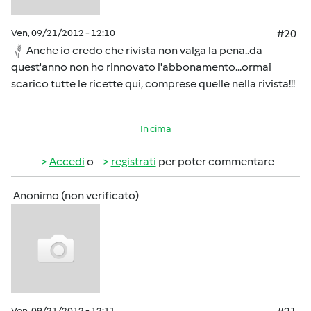
Ven, 09/21/2012 - 12:10
#20
Anche io credo che rivista non valga la pena..da
quest'anno non ho rinnovato l'abbonamento...ormai
scarico tutte le ricette qui, comprese quelle nella rivista!!!
In cima
Accedi
o
registrati
per poter commentare
Anonimo (non verificato)
Ven, 09/21/2012 - 12:11