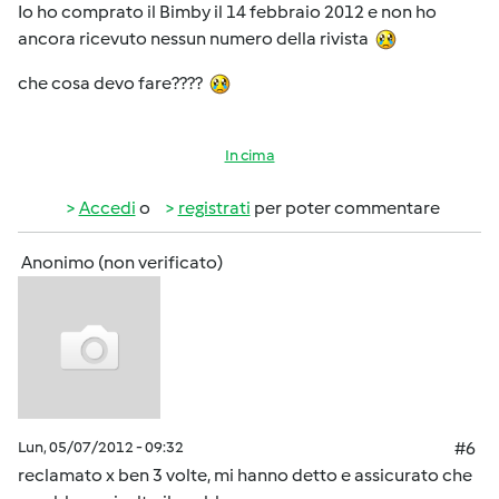
Io ho comprato il Bimby il 14 febbraio 2012 e non ho
ancora ricevuto nessun numero della rivista
che cosa devo fare????
In cima
Accedi
o
registrati
per poter commentare
Anonimo (non verificato)
Lun, 05/07/2012 - 09:32
#6
reclamato x ben 3 volte, mi hanno detto e assicurato che