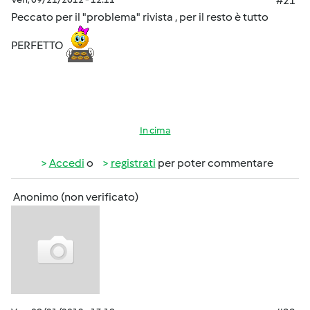
#21
Peccato per il "problema" rivista , per il resto è tutto
PERFETTO
In cima
Accedi
o
registrati
per poter commentare
Anonimo (non verificato)