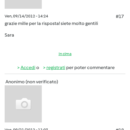
Ven, 09/14/2012 - 14:24
#17
grazie mille per la risposta! siete molto gentili
Sara
In cima
Accedi
o
registrati
per poter commentare
Anonimo (non verificato)
Ven, 09/21/2012 - 11:03