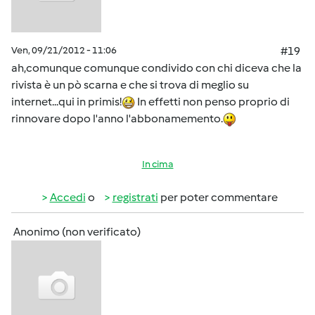
Ven, 09/21/2012 - 11:06
#19
ah,comunque comunque condivido con chi diceva che la
rivista è un pò scarna e che si trova di meglio su
internet...qui in primis!
In effetti non penso proprio di
rinnovare dopo l'anno l'abbonamemento.
In cima
Accedi
o
registrati
per poter commentare
Anonimo (non verificato)