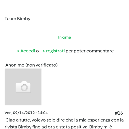
Team Bimby
In cima
Accedi
o
registrati
per poter commentare
Anonimo (non verificato)
Ven, 09/14/2012 - 14:04
#16
Ciao a tutte, volevo solo dire che la mia esperienza con la
rivista Bimby fino ad ora è stata positiva. Bimby mi è