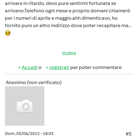
arrivare in ritardo, devo pure sentirmi fortunata se
arrivano.Telefono ogni mese e proprio domani chiamerò
per i numeri di aprile e maggio.ahh dimenticavo, ho
fornito pure un altro indirizzo dove poter recapitare ma...
In cima
Accedi
o
registrati
per poter commentare
Anonimo (non verificato)
Dom, 05/06/2012 - 18:03
#5