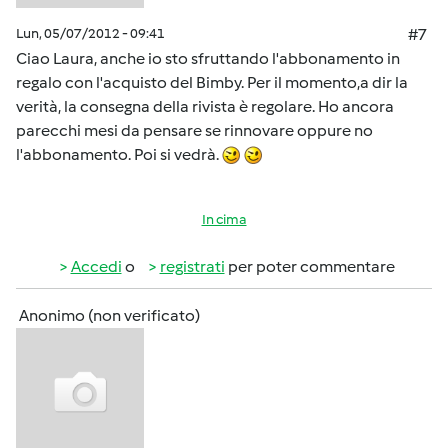
Lun, 05/07/2012 - 09:41
#7
Ciao Laura, anche io sto sfruttando l'abbonamento in
regalo con l'acquisto del Bimby. Per il momento,a dir la
verità, la consegna della rivista è regolare. Ho ancora
parecchi mesi da pensare se rinnovare oppure no
l'abbonamento. Poi si vedrà.
In cima
Accedi
o
registrati
per poter commentare
Anonimo (non verificato)