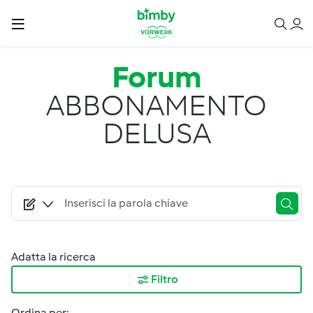
Salta al contenuto principale
Forum
ABBONAMENTO
DELUSA
Adatta la ricerca
Filtro
Ordina per: