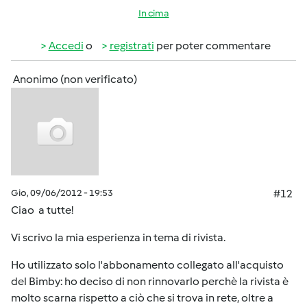
In cima
Accedi
o
registrati
per poter commentare
Anonimo (non verificato)
Gio, 09/06/2012 - 19:53
#12
Ciao a tutte!
Vi scrivo la mia esperienza in tema di rivista.
Ho utilizzato solo l'abbonamento collegato all'acquisto
del Bimby: ho deciso di non rinnovarlo perchè la rivista è
molto scarna rispetto a ciò che si trova in rete, oltre a