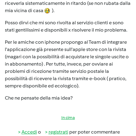
riceverla sistematicamente in ritardo (se non rubata dalla
mia vicina di casa
).
Posso dirvi che mi sono rivolta al servizio clienti e sono
stati gentilissimi e disponibili x risolvere il mio problema.
Per le amiche con iphone propongo al Team di integrare
l'applicazione già presente sull'apple store con la rivista
(magari con la possibilità di acquistare le singole uscite o
in abbonamento) . Per tutte, invece, per ovviare ai
problemi di ricezione tramite servizio postale la
possibilità di ricevere la rivista tramite e-book ( pratico,
sempre disponibile ed ecologico).
Che ne pensate della mia idea?
In cima
Accedi
o
registrati
per poter commentare