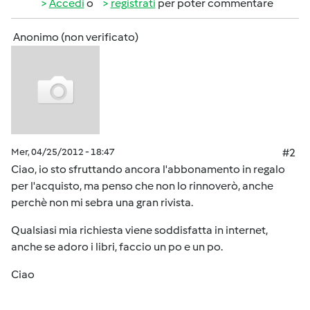
Accedi
o
registrati
per poter commentare
Anonimo (non verificato)
Mer, 04/25/2012 - 18:47
#2
Ciao, io sto sfruttando ancora l'abbonamento in regalo
per l'acquisto, ma penso che non lo rinnoverò, anche
perchè non mi sebra una gran rivista.
Qualsiasi mia richiesta viene soddisfatta in internet,
anche se adoro i libri, faccio un po e un po.
Ciao