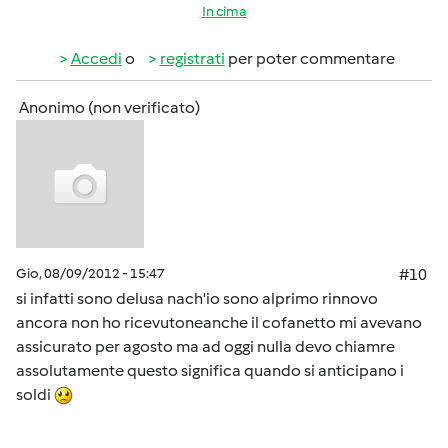
In cima
Accedi
o
registrati
per poter commentare
Anonimo (non verificato)
Gio, 08/09/2012 - 15:47
#10
si infatti sono delusa nach'io sono alprimo rinnovo
ancora non ho ricevutoneanche il cofanetto mi avevano
assicurato per agosto ma ad oggi nulla devo chiamre
assolutamente questo significa quando si anticipano i
soldi