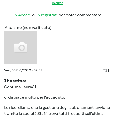
In cima
Accedi
o
registrati
per poter commentare
Anonimo (non verificato)
Ven, 08/10/2012 - 07:32
#11
1 ha scritto:
Gent. ma Laura61,
ci dispiace molto per l'accaduto.
Le ricordiamo che la gestione degli abbonamenti avviene
tramite la società Staff, trova tutti i recapiti sull'ultima