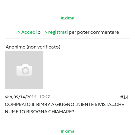
In cima
Accedi
o
registrati
per poter commentare
Anonimo (non verificato)
Ven, 09/14/2012 - 13:27
#14
COMPRATO IL BIMBY A GIUGNO...NIENTE RIVISTA....CHE
NUMERO BISOGNA CHIAMARE?
In cima