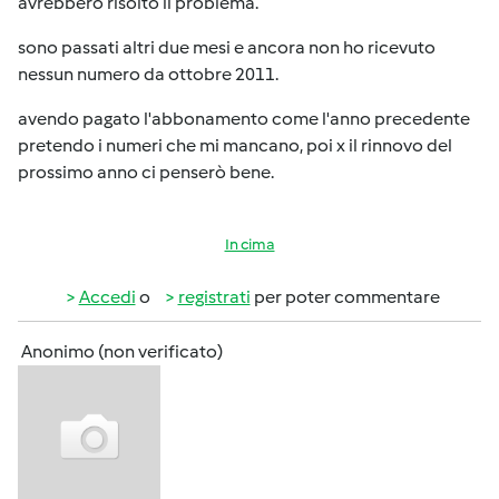
avrebbero risolto il problema.
sono passati altri due mesi e ancora non ho ricevuto
nessun numero da ottobre 2011.
avendo pagato l'abbonamento come l'anno precedente
pretendo i numeri che mi mancano, poi x il rinnovo del
prossimo anno ci penserò bene.
In cima
Accedi
o
registrati
per poter commentare
Anonimo (non verificato)