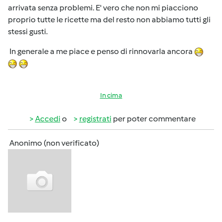
arrivata senza problemi. E' vero che non mi piacciono
proprio tutte le ricette ma del resto non abbiamo tutti gli
stessi gusti.
In generale a me piace e penso di rinnovarla ancora
In cima
Accedi
o
registrati
per poter commentare
Anonimo (non verificato)