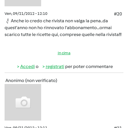
Ven, 09/21/2012 - 12:10
#20
Anche io credo che rivista non valga la pena..da
quest'anno non ho rinnovato l'abbonamento...ormai
scarico tutte le ricette qui, comprese quelle nella rivista!!!
In cima
Accedi
o
registrati
per poter commentare
Anonimo (non verificato)
Ven, 09/21/2012 - 12:11