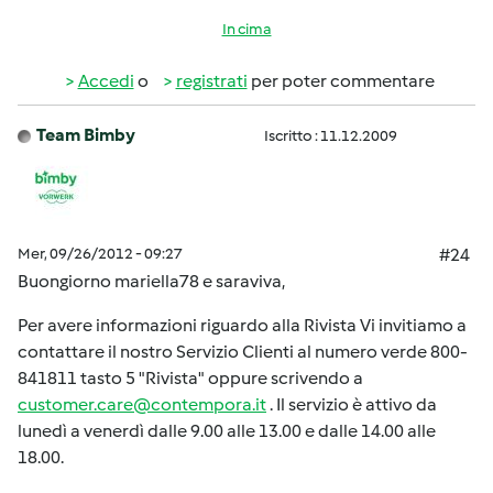
In cima
Accedi
o
registrati
per poter commentare
Team Bimby
Iscritto : 11.12.2009
Mer, 09/26/2012 - 09:27
#24
Buongiorno mariella78 e saraviva,
Per avere informazioni riguardo alla Rivista Vi invitiamo a
contattare il nostro Servizio Clienti al numero verde 800-
841811 tasto 5 "Rivista" oppure scrivendo a
customer.care@contempora.it
. Il servizio è attivo da
lunedì a venerdì dalle 9.00 alle 13.00 e dalle 14.00 alle
18.00.