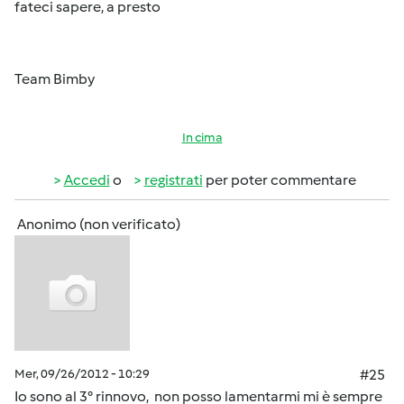
fateci sapere, a presto
Team Bimby
In cima
Accedi
o
registrati
per poter commentare
Anonimo (non verificato)
Mer, 09/26/2012 - 10:29
#25
Io sono al 3° rinnovo, non posso lamentarmi mi è sempre