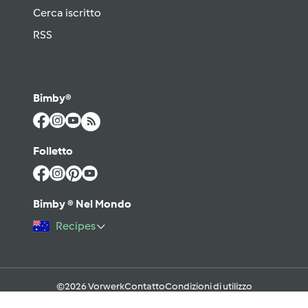
Cerca iscritto
RSS
Bimby®
Folletto
Bimby ® Nel Mondo
Recipes
©2026 Vorwerk
Contatto
Condizioni di utilizzo
Informativa sulla Privacy
Regole del Forum & Netiquette