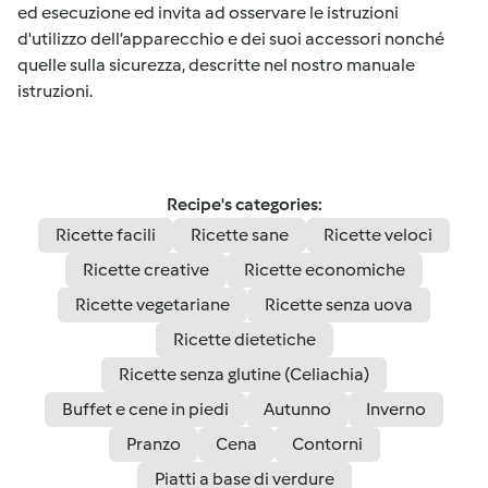
ed esecuzione ed invita ad osservare le istruzioni
d'utilizzo dell’apparecchio e dei suoi accessori nonché
quelle sulla sicurezza, descritte nel nostro manuale
istruzioni.
Recipe's categories:
Ricette facili
Ricette sane
Ricette veloci
Ricette creative
Ricette economiche
Ricette vegetariane
Ricette senza uova
Ricette dietetiche
Ricette senza glutine (Celiachia)
Buffet e cene in piedi
Autunno
Inverno
Pranzo
Cena
Contorni
Piatti a base di verdure