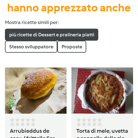
hanno apprezzato anche
Mostra ricette simili per:
più ricette di Dessert e pralineria piatti
Stesso sviluppatore
Proposte
Arrubieddus de
Torta di mele, uvetta