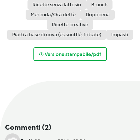
Ricette senza lattosio
Brunch
Merenda/Ora del tè
Dopocena
Ricette creative
Piatti a base di uova (es.soufflé, frittate)
Impasti
Versione stampabile/pdf
Commenti
(2)