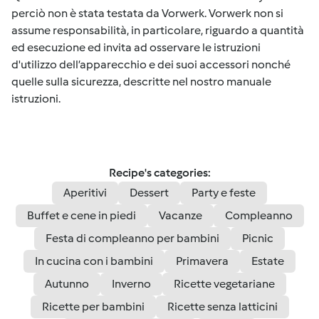
perciò non è stata testata da Vorwerk. Vorwerk non si
assume responsabilità, in particolare, riguardo a quantità
ed esecuzione ed invita ad osservare le istruzioni
d'utilizzo dell’apparecchio e dei suoi accessori nonché
quelle sulla sicurezza, descritte nel nostro manuale
istruzioni.
Recipe's categories:
Aperitivi
Dessert
Party e feste
Buffet e cene in piedi
Vacanze
Compleanno
Festa di compleanno per bambini
Picnic
In cucina con i bambini
Primavera
Estate
Autunno
Inverno
Ricette vegetariane
Ricette per bambini
Ricette senza latticini