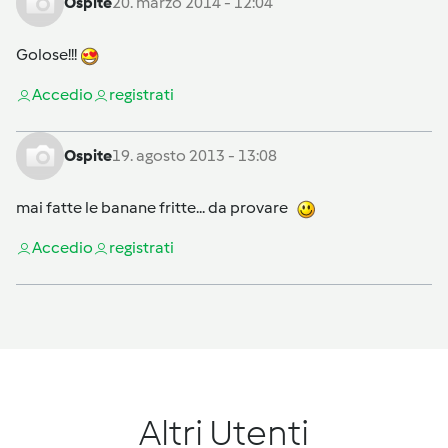
Ospite
20. marzo 2014 - 12:04
Golose!!!
Accedi
o
registrati
Ospite
19. agosto 2013 - 13:08
mai fatte le banane fritte... da provare
Accedi
o
registrati
Altri Utenti