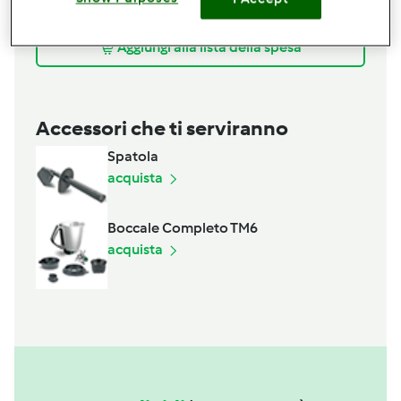
cacao amaro
Aggiungi alla lista della spesa
Accessori che ti serviranno
Spatola
acquista
Boccale Completo TM6
acquista