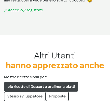
alla fetta, così si vede bene lo strato "coccoso"
Accedi
o
registrati
Altri Utenti
hanno apprezzato anche
Mostra ricette simili per:
più ricette di Dessert e pralineria piatti
Stesso sviluppatore
Proposte