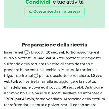
Condividi
le tue attività
Questa ricetta mi interessa
Preparazione della ricetta
Inserire nel
i biscotti:
10 sec. vel. turbo
. aggiungere il
burro a pezzetti:
30 sec. vel. 4 37°C
. mettere ilcomposto
sul fondo della tortiera rivestito di carta da forno e
pressare bene con un cucchiaio. Mettere la tortiera in
frigo. Inserire nel
pulito e asciutto lo zucchero:
10 sec.
vel. turbo
. Inserire la farfalla ed aggiungere la ricotta, il
philadelphia, le uova ed il cocco:
30 sec. vel.4
. Distribuire
il composto sulla base di biscotti, livellare ed infornare a
170°C per 45 min
, forno ventilato. Al termine della cottura
far raffreddare la torta e polverizzare il cacao amaro