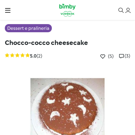
Dessert e pralineria
Chocco-cocco cheesecake
5.0
(2)
(3)
(5)