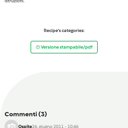
istruzioni.
Recipe's categories:
Versione stampabile/pdf
Commenti
(3)
Ospite
26. giugno 2011 - 10:46