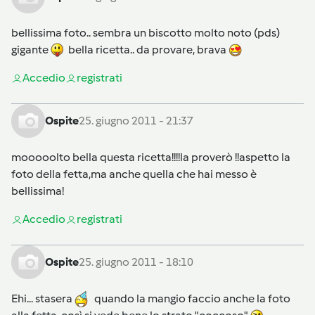
bellissima foto.. sembra un biscotto molto noto (pds)
gigante
bella ricetta.. da provare, brava
Accedi
o
registrati
Ospite
25. giugno 2011 - 21:37
mooooolto bella questa ricetta!!!!la proverò !!aspetto la
foto della fetta,ma anche quella che hai messo è
bellissima!
Accedi
o
registrati
Ospite
25. giugno 2011 - 18:10
Ehi... stasera
quando la mangio faccio anche la foto