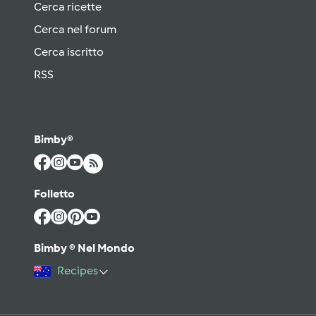
Cerca ricette
Cerca nel forum
Cerca iscritto
RSS
Bimby®
Folletto
Bimby ® Nel Mondo
Recipes