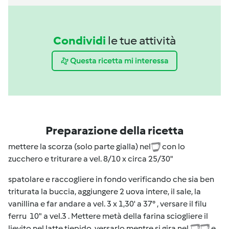
Condividi
le tue attività
Questa ricetta mi interessa
Preparazione della ricetta
mettere la scorza (solo parte gialla) nel
con lo
zucchero e triturare a vel. 8/10 x circa 25/30"
spatolare e raccogliere in fondo verificando che sia ben
triturata la buccia, aggiungere 2 uova intere, il sale, la
vanillina e far andare a vel. 3 x 1,30' a 37° , versare il filu
ferru 10" a vel.3 . Mettere metà della farina sciogliere il
lievito nel latte tiepido, versarlo mentre si gira nel
e