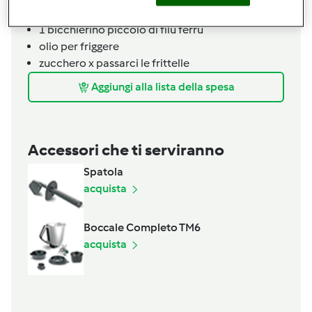
3 misurini di latte tiepido
1 bicchierino piccolo di filu ferru
olio per friggere
zucchero x passarci le frittelle
Aggiungi alla lista della spesa
Accessori che ti serviranno
Spatola
acquista
Boccale Completo TM6
acquista