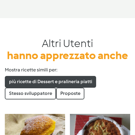
Altri Utenti
hanno apprezzato anche
Mostra ricette simili per:
più ricette di Dessert e pralineria piatti
Stesso sviluppatore
Proposte