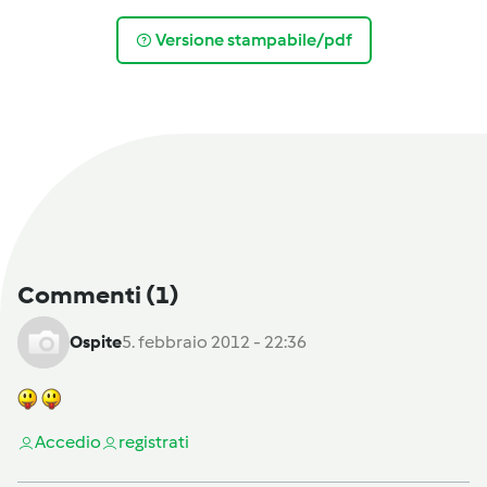
Versione stampabile/pdf
Commenti
(1)
Ospite
5. febbraio 2012 - 22:36
Accedi
o
registrati