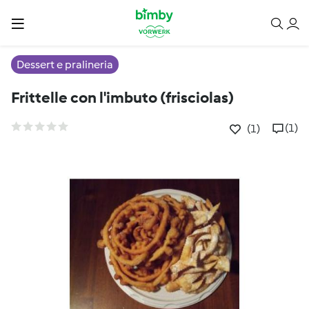
Dessert e pralineria
Frittelle con l'imbuto (frisciolas)
(1)
(1)