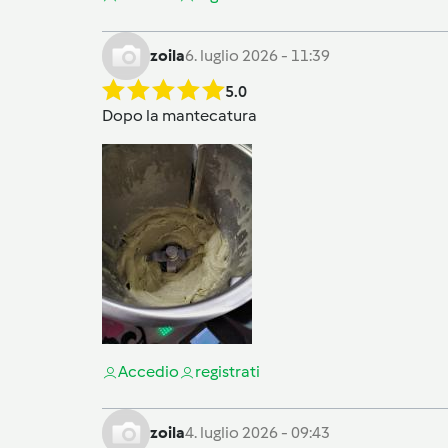
zoila
6. luglio 2026 - 11:39
5.0
Dopo la mantecatura
Accedi
o
registrati
zoila
4. luglio 2026 - 09:43