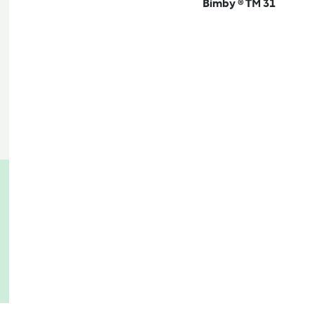
Bimby ® TM 31