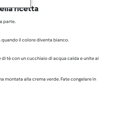
lla ricetta
a parte.
 a quando il colore diventa bianco.
 di tè con un cucchiaio di acqua calda e unite ai
na montata alla crema verde. Fate congelare in