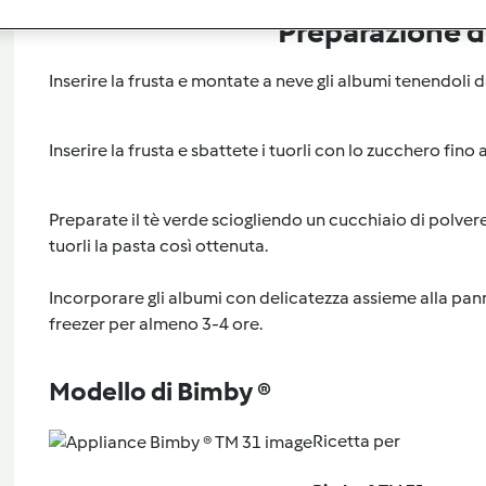
Preparazione de
Inserire la frusta e montate a neve gli albumi tenendoli d
Inserire la frusta e sbattete i tuorli con lo zucchero fino
Preparate il tè verde sciogliendo un cucchiaio di polvere
tuorli la pasta così ottenuta.
Incorporare gli albumi con delicatezza assieme alla pan
freezer per almeno 3-4 ore.
Modello di Bimby ®
Ricetta per