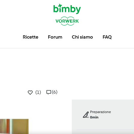
Ricette
Forum
Chi siamo
FAQ
(6)
(1)
Preparazione
0min