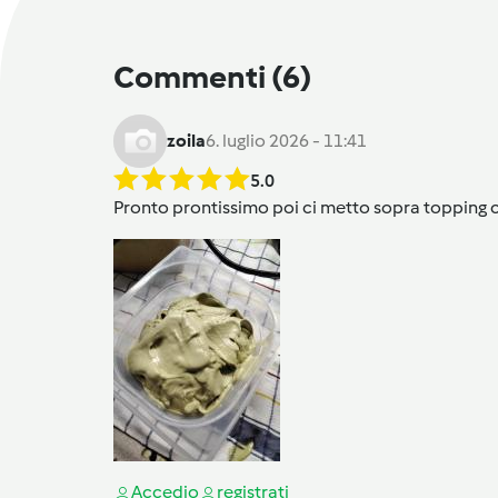
Commenti
(6)
zoila
6. luglio 2026 - 11:41
5.0
Pronto prontissimo poi ci metto sopra topping
Accedi
o
registrati