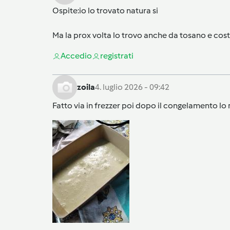
Ospite
:io lo trovato natura si
Ma la prox volta lo trovo anche da tosano e co
Accedi
o
registrati
zoila
4. luglio 2026 - 09:42
Fatto via in frezzer poi dopo il congelamento l