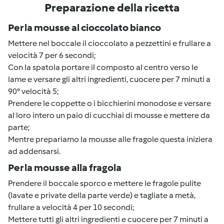
Preparazione della ricetta
Per la mousse al cioccolato bianco
Mettere nel boccale il cioccolato a pezzettini e frullare a
velocità 7 per 6 secondi;
Con la spatola portare il composto al centro verso le
lame e versare gli altri ingredienti, cuocere per 7 minuti a
90° velocità 5;
Prendere le coppette o i bicchierini monodose e versare
al loro intero un paio di cucchiai di mousse e mettere da
parte;
Mentre prepariamo la mousse alle fragole questa iniziera
ad addensarsi.
Per la mousse alla fragola
Prendere il boccale sporco e mettere le fragole pulite
(lavate e private della parte verde) e tagliate a metà,
frullare a velocità 4 per 10 secondi;
Mettere tutti gli altri ingredienti e cuocere per 7 minuti a