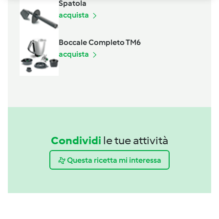
Spatola
acquista
Boccale Completo TM6
acquista
Condividi
le tue attività
Questa ricetta mi interessa