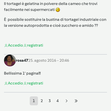
Il tortagel è gelatina in polvere della cameo che trovi
facilmente nei supermercati
È possibile sostituire la bustina di tortagel industriale con
la versione autoprodotta e cioè zucchero e amido ??
Accedi
o
registrati
rosa47
25. agosto 2016 - 20:46
Bellissima 1' pagina!!!
Accedi
o
registrati
1
2
3
4