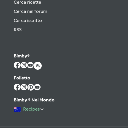
Cerca ricette
Cerca nel forum
Cerca iscritto
RSS
Bimby®
Folletto
Bimby ® Nel Mondo
Recipes