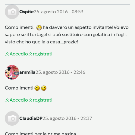
Ospite
26. agosto 2016 - 08:53
Complimenti!
ha davvero un aspetto invitante! Volevo
sapere se il tortagel si può sostituire con gelatina in fogli,
visto che ho quella a casa....grazie!
Accedi
o
registrati
ammila
25. agosto 2016 - 22:46
Complimenti
Accedi
o
registrati
ClaudiaDP
25. agosto 2016 - 22:17
Complimenti per la prima pagina