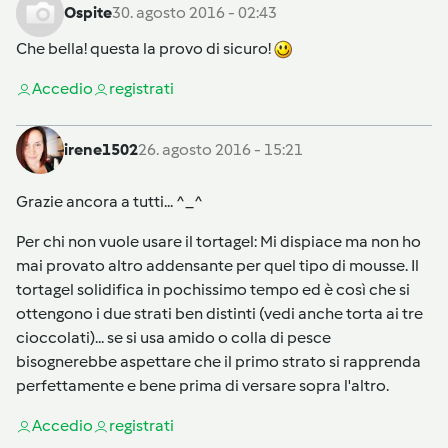
Ospite
30. agosto 2016 - 02:43
Che bella! questa la provo di sicuro!
Accedi
o
registrati
irene1502
26. agosto 2016 - 15:21
Grazie ancora a tutti... ^_^
Per chi non vuole usare il tortagel: Mi dispiace ma non ho
mai provato altro addensante per quel tipo di mousse. Il
tortagel solidifica in pochissimo tempo ed è così che si
ottengono i due strati ben distinti (vedi anche torta ai tre
cioccolati)... se si usa amido o colla di pesce
bisognerebbe aspettare che il primo strato si rapprenda
perfettamente e bene prima di versare sopra l'altro.
Accedi
o
registrati