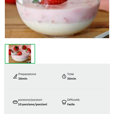
Preparazione
Total
30min
30min
porzione/porzioni
Difficoltà
10
porzione/porzioni
facile