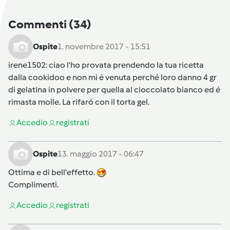
Commenti
(34)
Ospite
1. novembre 2017 - 15:51
irene1502
: ciao l'ho provata prendendo la tua ricetta
dalla cookidoo e non mi é venuta perché loro danno 4 gr
di gelatina in polvere per quella al cioccolato bianco ed é
rimasta molle. La rifaró con il torta gel.
Accedi
o
registrati
Ospite
13. maggio 2017 - 06:47
Ottima e di bell'effetto.
Complimenti.
Accedi
o
registrati