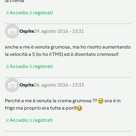
la crema
Accedi
o
registrati
Ospite
29. agosto 2016 - 15:21
anche a me è venuta grumosa.. ma ho risolto aumentando
la velocità a 5 (io ho il TM5) ed è diventato cremoso!!
Accedi
o
registrati
Ospite
26. agosto 2016 - 13:33
Perché a me è venuta la crema grumosa ??
ora è in
frigo ma proprio era tutta a pori!!
Accedi
o
registrati