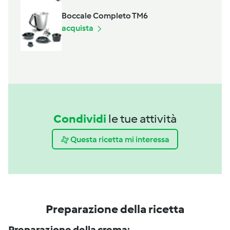
Boccale Completo TM6
acquista
Condividi
le tue attività
Questa ricetta mi interessa
Preparazione della ricetta
Preparazione della crema: