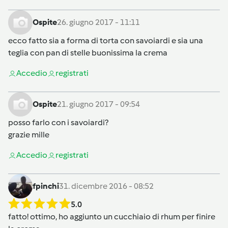
Ospite
26. giugno 2017 - 11:11
ecco fatto sia a forma di torta con savoiardi e sia una
teglia con pan di stelle buonissima la crema
Accedi
o
registrati
Ospite
21. giugno 2017 - 09:54
posso farlo con i savoiardi?
grazie mille
Accedi
o
registrati
fpinchi
31. dicembre 2016 - 08:52
5.0
fatto! ottimo, ho aggiunto un cucchiaio di rhum per finire