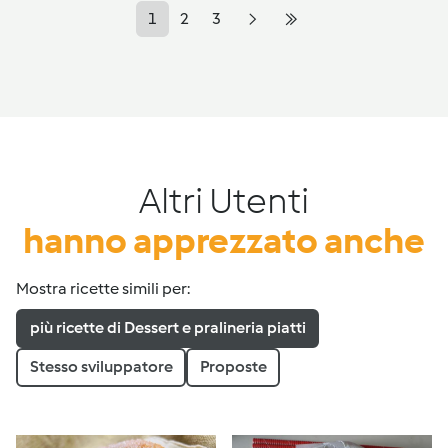
1
2
3
Altri Utenti
hanno apprezzato anche
Mostra ricette simili per:
più ricette di Dessert e pralineria piatti
Stesso sviluppatore
Proposte