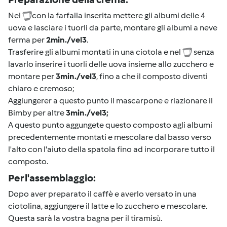
Nel
con la farfalla inserita mettere gli albumi delle 4
uova e lasciare i tuorli da parte, montare gli albumi a neve
ferma per
2min./vel3
.
Trasferire gli albumi montati in una ciotola e nel
senza
lavarlo inserire i tuorli delle uova insieme allo zucchero e
montare per
3min./vel3
, fino a che il composto diventi
chiaro e cremoso;
Aggiungerer a questo punto il mascarpone e riazionare il
Bimby per altre
3min./vel3;
A questo punto aggungete questo composto agli albumi
precedentemente montati e mescolare dal basso verso
l'alto con l'aiuto della spatola fino ad incorporare tutto il
composto.
Per l'assemblaggio:
Dopo aver preparato il caffè e averlo versato in una
ciotolina, aggiungere il latte e lo zucchero e mescolare.
Questa sarà la vostra bagna per il tiramisù.