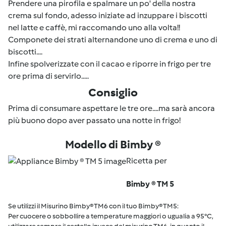
Prendere una pirofila e spalmare un po' della nostra
crema sul fondo, adesso iniziate ad inzuppare i biscotti
nel latte e caffè, mi raccomando uno alla volta!!
Componete dei strati alternandone uno di crema e uno di
biscotti....
Infine spolverizzate con il cacao e riporre in frigo per tre
ore prima di servirlo.....
Consiglio
Prima di consumare aspettare le tre ore....ma sarà ancora
più buono dopo aver passato una notte in frigo!
Modello di Bimby ®
Ricetta per
Bimby ® TM 5
Se utilizzi il Misurino Bimby® TM6 con il tuo Bimby® TM5:
Per cuocere o sobbollire a temperature maggiori o ugualia a 95°C,