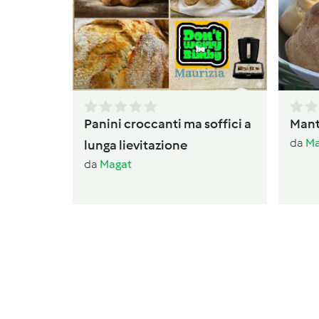
Panini croccanti ma soffici a
Mant
da
Ma
lunga lievitazione
da
Magat