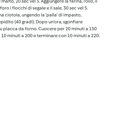
 malto, 20 sec vel 3. Aggiungere la farina, l’olio, il
ro i fiocchi di segale e il sale, 30 sec vel 5.
na ciotola, ungendo la ‘palla’ di impasto,
idito (40 gradi). Dopo un’ora, sgonfiare
e su placca da forno. Cuocere per 20 minuti a 150
 10 minuti a 200 e terminare con 10 minuti a 220.