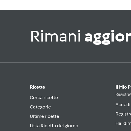
Rimani
aggio
Ricette
Il Mio 
Registrat
Cerca ricette
Accedi
Categorie
Registr
Ultime ricette
Hai di
Lista Ricetta del giorno