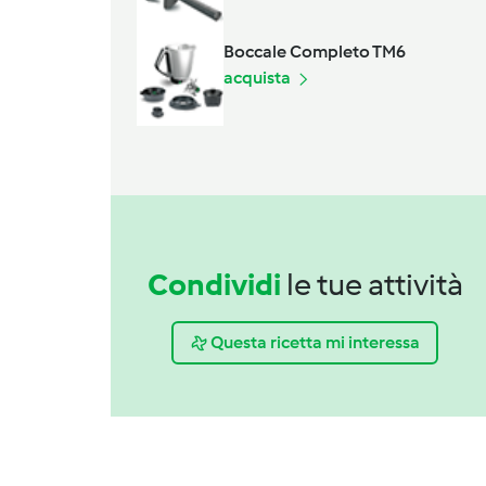
Boccale Completo TM6
acquista
Condividi
le tue attività
Questa ricetta mi interessa