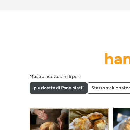
han
Mostra ricette simili per:
più ricette di Pane piatti
Stesso sviluppato