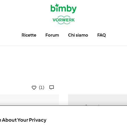
Ricette
Forum
Chi siamo
FAQ
(1)
Preparazione
0min
 About Your Privacy