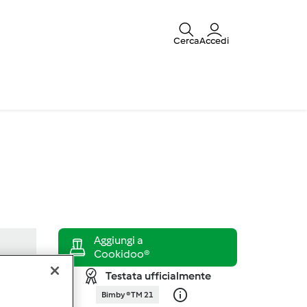
Cerca
Accedi
Testata ufficialmente
Bimby ® TM 21