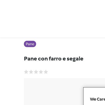
Pane
Pane con farro e segale
We Care