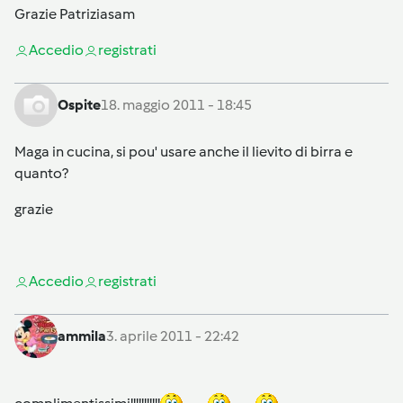
Grazie Patriziasam
Accedi
o
registrati
Ospite
18. maggio 2011 - 18:45
Maga in cucina, si pou' usare anche il lievito di birra e
quanto?
grazie
Accedi
o
registrati
ammila
3. aprile 2011 - 22:42