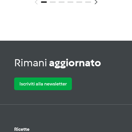
Rimani
aggiornato
Iscriviti alla newsletter
Ricette