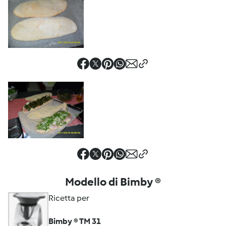
Modello di Bimby ®
Ricetta per
Bimby ® TM 31