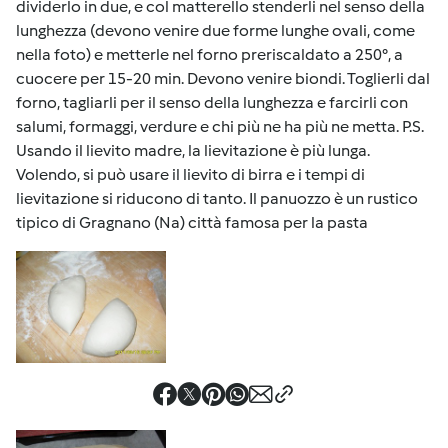
dividerlo in due, e col matterello stenderli nel senso della
lunghezza (devono venire due forme lunghe ovali, come
nella foto) e metterle nel forno preriscaldato a 250°, a
cuocere per 15-20 min. Devono venire biondi. Toglierli dal
forno, tagliarli per il senso della lunghezza e farcirli con
salumi, formaggi, verdure e chi più ne ha più ne metta. P.S.
Usando il lievito madre, la lievitazione è più lunga.
Volendo, si può usare il lievito di birra e i tempi di
lievitazione si riducono di tanto. Il panuozzo è un rustico
tipico di Gragnano (Na) città famosa per la pasta