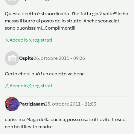
Questa ricetta è straordinaria...l'ho fatta già 2 volte!!! Io ho
messo il burro al posto dello strutto. Anche scongelati
sono buonisssimi...Complimentiiii
Accedi
o
registrati
Ospite
26. ottobre 2011 - 09:26
Certo che si può ! un cubetto va bene.
Accedi
o
registrati
Patriziasam
25. ottobre 2011 - 21:03
carissima Maga della cucina, posso usare il lievito fresco,
non ho il lievito madre..