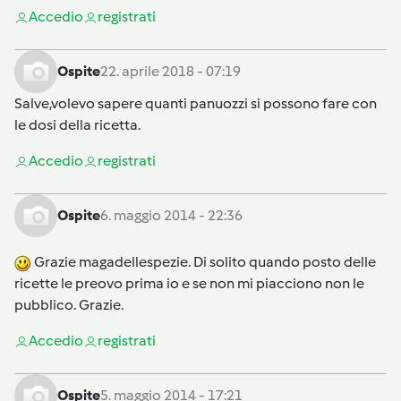
Accedi
o
registrati
Ospite
22. aprile 2018 - 07:19
Salve,volevo sapere quanti panuozzi si possono fare con
le dosi della ricetta.
Accedi
o
registrati
Ospite
6. maggio 2014 - 22:36
Grazie magadellespezie. Di solito quando posto delle
ricette le preovo prima io e se non mi piacciono non le
pubblico. Grazie.
Accedi
o
registrati
Ospite
5. maggio 2014 - 17:21