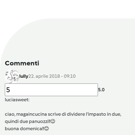
Commenti
lully
22. aprile 2018 - 09:10
5.0
luciasweet
:
ciao, magaincucina scrive di dividere l’impasto in due,
quindi due panuozzi!!😉
buona domenica!!😊