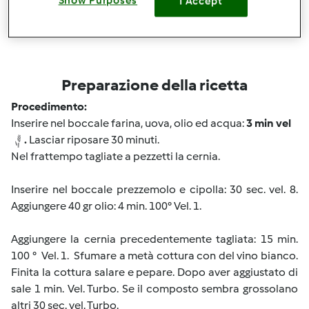
Show Purposes
I Accept
Preparazione della ricetta
Procedimento:
Inserire nel boccale farina, uova, olio ed acqua:
3 min vel
.
Lasciar riposare 30 minuti.
Nel frattempo tagliate a pezzetti la cernia.
Inserire nel boccale prezzemolo e cipolla: 30 sec. vel. 8.
Aggiungere 40 gr olio: 4 min. 100° Vel. 1.
Aggiungere la cernia precedentemente tagliata: 15 min.
100 °
Vel. 1.
Sfumare a metà cottura con del vino bianco.
Finita la cottura salare e pepare. Dopo aver aggiustato di
sale 1 min. Vel. Turbo. Se il composto sembra grossolano
altri 30 sec. vel. Turbo.