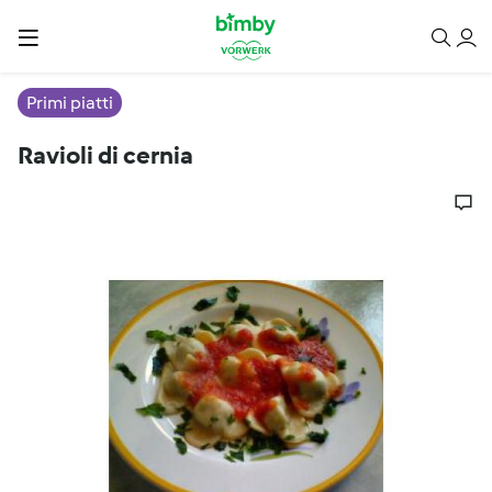
Primi piatti
Ravioli di cernia