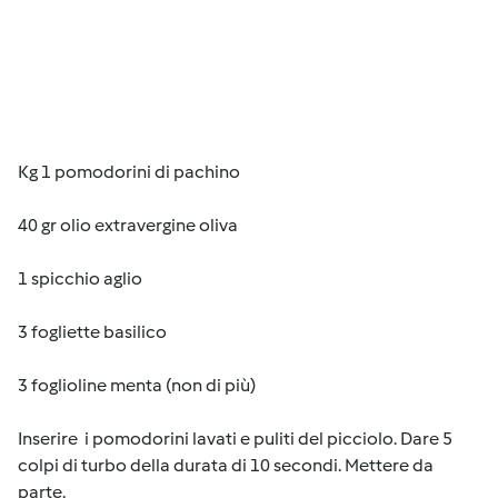
Kg 1 pomodorini di pachino
40 gr olio extravergine oliva
1 spicchio aglio
3 fogliette basilico
3 foglioline menta (non di più)
Inserire i pomodorini lavati e puliti del picciolo. Dare 5
colpi di turbo della durata di 10 secondi. Mettere da
parte.