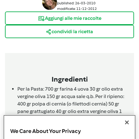
published: 26-03-2010
modificata: 11-12-2012
Aggiungi alle mie raccolte
condividi la ricetta
Ingredienti
Per la Pasta: 700 gr farina 4 uova 30 gr olio extra
vergine oliva 150 gr acqua sale q.b. Per il ripieno:
400 gr polpa di cernia (o
filetto
di cernia) 50 gr
pane grattugiato 40 gr olio extra vergine oliva 1
cipolla 1 mazzolino di prezzemolo vino bianco 2
uova sale q.b.
We Care About Your Privacy
Aggiungi alla lista della spesa