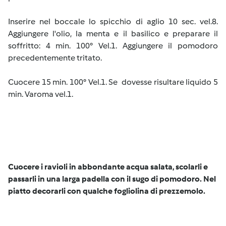
Inserire nel boccale lo spicchio di aglio 10 sec. vel.8.
Aggiungere l'olio, la menta e il basilico e preparare il
soffritto: 4 min. 100° Vel.1. Aggiungere il pomodoro
precedentemente tritato.
Cuocere 15 min. 100° Vel.1. Se
dovesse risultare liquido 5
min. Varoma vel.1.
Cuocere i ravioli in abbondante acqua salata, scolarli e
passarli in una larga padella con il sugo di pomodoro. Nel
piatto decorarli con qualche fogliolina di prezzemolo.