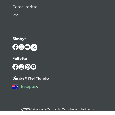
Cerca iscritto
RSS
Bimby®
Folletto
Bimby ® Nel Mondo
Recipes
©2026 Vorwerk
Contatto
Condizioni di utilizzo
Informativa sulla Privacy
Regole del Forum & Netiquette