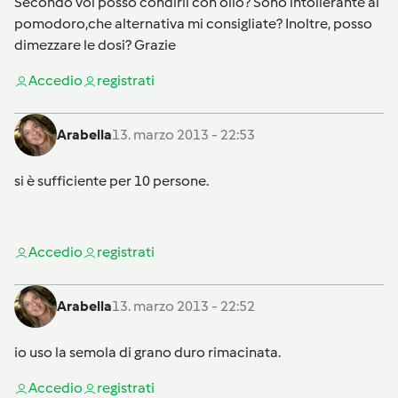
Secondo voi posso condirli con olio? Sono intollerante al
pomodoro,che alternativa mi consigliate? Inoltre, posso
dimezzare le dosi? Grazie
Accedi
o
registrati
Arabella
13. marzo 2013 - 22:53
si è sufficiente per 10 persone.
Accedi
o
registrati
Arabella
13. marzo 2013 - 22:52
io uso la semola di grano duro rimacinata.
Accedi
o
registrati